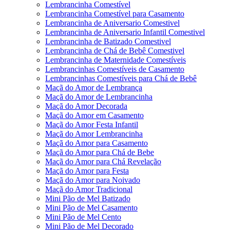
Lembrancinha Comestível
Lembrancinha Comestível para Casamento
Lembrancinha de Aniversario Comestivel
Lembrancinha de Aniversario Infantil Comestivel
Lembrancinha de Batizado Comestivel
Lembrancinha de Chá de Bebê Comestivel
Lembrancinha de Maternidade Comestíveis
Lembrancinhas Comestíveis de Casamento
Lembrancinhas Comestíveis para Chá de Bebê
Maçã do Amor de Lembrança
Maçã do Amor de Lembrancinha
Maçã do Amor Decorada
Maçã do Amor em Casamento
Maçã do Amor Festa Infantil
Maçã do Amor Lembrancinha
Maçã do Amor para Casamento
Maçã do Amor para Chá de Bebe
Maçã do Amor para Chá Revelação
Maçã do Amor para Festa
Maçã do Amor para Noivado
Maçã do Amor Tradicional
Mini Pão de Mel Batizado
Mini Pão de Mel Casamento
Mini Pão de Mel Cento
Mini Pão de Mel Decorado