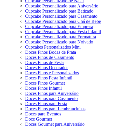
Cupcake Personalizado de Natal
Cupcake Personalizado para Aniversário
Cupcake Personalizado para Batizado
Cupcake Personalizado para Casamento
Cupcake Personalizado para Chá de Bebe
Cupcake Personalizado para Empresa
Cupcake Personalizado para Festa Infantil
Cupcake Personalizado para Formatura
Cupcake Personalizado para Noivado
Cupcakes Personalizados Mini
Doces Finos Bodas de Prata
Doces Finos de Casamento
Doces Finos de Festa
Doces Finos Decorados
Doces Finos e Personalizados
Doces Finos Festa Infantil
Doces Finos Gourmet
Doces Finos Infantil
Doces Finos para Aniversário
Doces Finos para Casamento
Doces Finos para Festa
Doces Finos para Lembrancinhas
Doces para Eventos
Doce Gourmet
Doces Gourmet para Aniversário