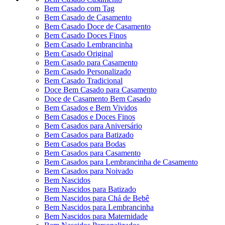
Bem Casado com Tag
Bem Casado de Casamento
Bem Casado Doce de Casamento
Bem Casado Doces Finos
Bem Casado Lembrancinha
Bem Casado Original
Bem Casado para Casamento
Bem Casado Personalizado
Bem Casado Tradicional
Doce Bem Casado para Casamento
Doce de Casamento Bem Casado
Bem Casados e Bem Vividos
Bem Casados e Doces Finos
Bem Casados para Aniversário
Bem Casados para Batizado
Bem Casados para Bodas
Bem Casados para Casamento
Bem Casados para Lembrancinha de Casamento
Bem Casados para Noivado
Bem Nascidos
Bem Nascidos para Batizado
Bem Nascidos para Chá de Bebê
Bem Nascidos para Lembrancinha
Bem Nascidos para Maternidade