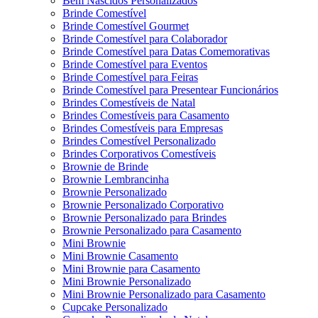
Bem Nascidos Personalizados
Brinde Comestível
Brinde Comestível Gourmet
Brinde Comestível para Colaborador
Brinde Comestível para Datas Comemorativas
Brinde Comestível para Eventos
Brinde Comestível para Feiras
Brinde Comestível para Presentear Funcionários
Brindes Comestíveis de Natal
Brindes Comestíveis para Casamento
Brindes Comestíveis para Empresas
Brindes Comestível Personalizado
Brindes Corporativos Comestíveis
Brownie de Brinde
Brownie Lembrancinha
Brownie Personalizado
Brownie Personalizado Corporativo
Brownie Personalizado para Brindes
Brownie Personalizado para Casamento
Mini Brownie
Mini Brownie Casamento
Mini Brownie para Casamento
Mini Brownie Personalizado
Mini Brownie Personalizado para Casamento
Cupcake Personalizado