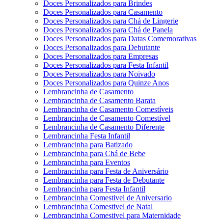
Doces Personalizados para Brindes
Doces Personalizados para Casamento
Doces Personalizados para Chá de Lingerie
Doces Personalizados para Chá de Panela
Doces Personalizados para Datas Comemorativas
Doces Personalizados para Debutante
Doces Personalizados para Empresas
Doces Personalizados para Festa Infantil
Doces Personalizados para Noivado
Doces Personalizados para Quinze Anos
Lembrancinha de Casamento
Lembrancinha de Casamento Barata
Lembrancinha de Casamento Comestíveis
Lembrancinha de Casamento Comestível
Lembrancinha de Casamento Diferente
Lembrancinha Festa Infantil
Lembrancinha para Batizado
Lembrancinha para Chá de Bebe
Lembrancinha para Eventos
Lembrancinha para Festa de Aniversário
Lembrancinha para Festa de Debutante
Lembrancinha para Festa Infantil
Lembrancinha Comestivel de Aniversario
Lembrancinha Comestivel de Natal
Lembrancinha Comestivel para Maternidade