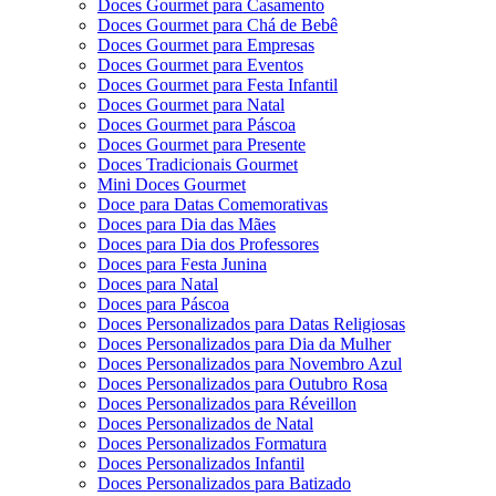
Doces Gourmet para Casamento
Doces Gourmet para Chá de Bebê
Doces Gourmet para Empresas
Doces Gourmet para Eventos
Doces Gourmet para Festa Infantil
Doces Gourmet para Natal
Doces Gourmet para Páscoa
Doces Gourmet para Presente
Doces Tradicionais Gourmet
Mini Doces Gourmet
Doce para Datas Comemorativas
Doces para Dia das Mães
Doces para Dia dos Professores
Doces para Festa Junina
Doces para Natal
Doces para Páscoa
Doces Personalizados para Datas Religiosas
Doces Personalizados para Dia da Mulher
Doces Personalizados para Novembro Azul
Doces Personalizados para Outubro Rosa
Doces Personalizados para Réveillon
Doces Personalizados de Natal
Doces Personalizados Formatura
Doces Personalizados Infantil
Doces Personalizados para Batizado