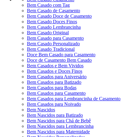
Bem Casado com Tag
Bem Casado de Casamento
Bem Casado Doce de Casamento
Bem Casado Doces Finos
Bem Casado Lembrancinha
Bem Casado Original
Bem Casado para Casamento
Bem Casado Personalizado
Bem Casado Tradicional
Doce Bem Casado para Casamento
Doce de Casamento Bem Casado
Bem Casados e Bem Vividos
Bem Casados e Doces Finos
Bem Casados para Aniversário
Bem Casados para Batizado
Bem Casados para Bodas
Bem Casados para Casamento
Bem Casados para Lembrancinha de Casamento
Bem Casados para Noivado
Bem Nascidos
Bem Nascidos para Batizado
Bem Nascidos para Chá de Bebê
Bem Nascidos para Lembrancinha
Bem Nascidos para Maternidade