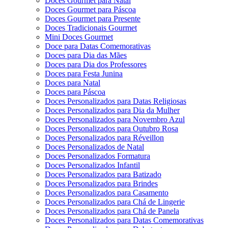
Doces Gourmet para Natal
Doces Gourmet para Páscoa
Doces Gourmet para Presente
Doces Tradicionais Gourmet
Mini Doces Gourmet
Doce para Datas Comemorativas
Doces para Dia das Mães
Doces para Dia dos Professores
Doces para Festa Junina
Doces para Natal
Doces para Páscoa
Doces Personalizados para Datas Religiosas
Doces Personalizados para Dia da Mulher
Doces Personalizados para Novembro Azul
Doces Personalizados para Outubro Rosa
Doces Personalizados para Réveillon
Doces Personalizados de Natal
Doces Personalizados Formatura
Doces Personalizados Infantil
Doces Personalizados para Batizado
Doces Personalizados para Brindes
Doces Personalizados para Casamento
Doces Personalizados para Chá de Lingerie
Doces Personalizados para Chá de Panela
Doces Personalizados para Datas Comemorativas