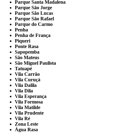
Parque Santa Madalena
Parque São Jorge
Parque São Lucas
Parque São Rafael
Parque do Carmo
Penha
Penha de França
Piqueri
Ponte Rasa
Sapopemba
São Mateus
São Miguel Paulista
Tatuapé
Vila Carrão
Vila Curuçá
Vila Dalila
Vila Dila
Vila Esperança
Vila Formosa
Vila Matilde
Vila Prudente
Vila Ré
Zona Leste
Água Rasa