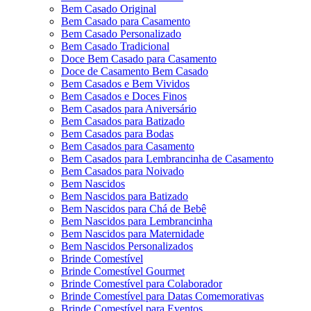
Bem Casado Original
Bem Casado para Casamento
Bem Casado Personalizado
Bem Casado Tradicional
Doce Bem Casado para Casamento
Doce de Casamento Bem Casado
Bem Casados e Bem Vividos
Bem Casados e Doces Finos
Bem Casados para Aniversário
Bem Casados para Batizado
Bem Casados para Bodas
Bem Casados para Casamento
Bem Casados para Lembrancinha de Casamento
Bem Casados para Noivado
Bem Nascidos
Bem Nascidos para Batizado
Bem Nascidos para Chá de Bebê
Bem Nascidos para Lembrancinha
Bem Nascidos para Maternidade
Bem Nascidos Personalizados
Brinde Comestível
Brinde Comestível Gourmet
Brinde Comestível para Colaborador
Brinde Comestível para Datas Comemorativas
Brinde Comestível para Eventos