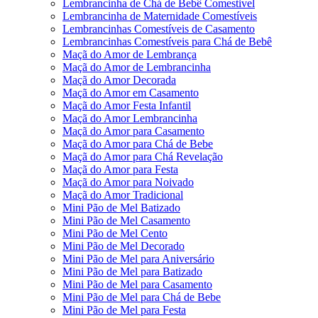
Lembrancinha de Chá de Bebê Comestivel
Lembrancinha de Maternidade Comestíveis
Lembrancinhas Comestíveis de Casamento
Lembrancinhas Comestíveis para Chá de Bebê
Maçã do Amor de Lembrança
Maçã do Amor de Lembrancinha
Maçã do Amor Decorada
Maçã do Amor em Casamento
Maçã do Amor Festa Infantil
Maçã do Amor Lembrancinha
Maçã do Amor para Casamento
Maçã do Amor para Chá de Bebe
Maçã do Amor para Chá Revelação
Maçã do Amor para Festa
Maçã do Amor para Noivado
Maçã do Amor Tradicional
Mini Pão de Mel Batizado
Mini Pão de Mel Casamento
Mini Pão de Mel Cento
Mini Pão de Mel Decorado
Mini Pão de Mel para Aniversário
Mini Pão de Mel para Batizado
Mini Pão de Mel para Casamento
Mini Pão de Mel para Chá de Bebe
Mini Pão de Mel para Festa