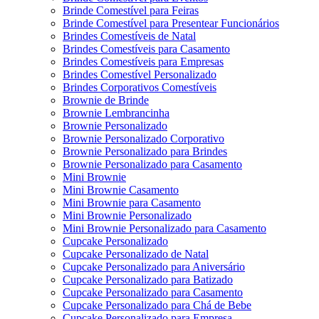
Brinde Comestível para Feiras
Brinde Comestível para Presentear Funcionários
Brindes Comestíveis de Natal
Brindes Comestíveis para Casamento
Brindes Comestíveis para Empresas
Brindes Comestível Personalizado
Brindes Corporativos Comestíveis
Brownie de Brinde
Brownie Lembrancinha
Brownie Personalizado
Brownie Personalizado Corporativo
Brownie Personalizado para Brindes
Brownie Personalizado para Casamento
Mini Brownie
Mini Brownie Casamento
Mini Brownie para Casamento
Mini Brownie Personalizado
Mini Brownie Personalizado para Casamento
Cupcake Personalizado
Cupcake Personalizado de Natal
Cupcake Personalizado para Aniversário
Cupcake Personalizado para Batizado
Cupcake Personalizado para Casamento
Cupcake Personalizado para Chá de Bebe
Cupcake Personalizado para Empresa