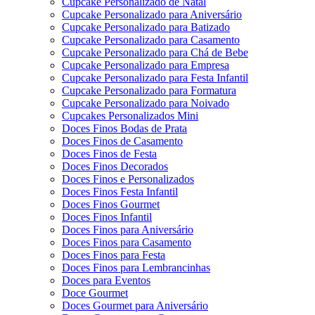
Cupcake Personalizado de Natal
Cupcake Personalizado para Aniversário
Cupcake Personalizado para Batizado
Cupcake Personalizado para Casamento
Cupcake Personalizado para Chá de Bebe
Cupcake Personalizado para Empresa
Cupcake Personalizado para Festa Infantil
Cupcake Personalizado para Formatura
Cupcake Personalizado para Noivado
Cupcakes Personalizados Mini
Doces Finos Bodas de Prata
Doces Finos de Casamento
Doces Finos de Festa
Doces Finos Decorados
Doces Finos e Personalizados
Doces Finos Festa Infantil
Doces Finos Gourmet
Doces Finos Infantil
Doces Finos para Aniversário
Doces Finos para Casamento
Doces Finos para Festa
Doces Finos para Lembrancinhas
Doces para Eventos
Doce Gourmet
Doces Gourmet para Aniversário