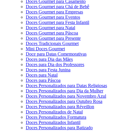
Doces Gourmet para Casamento
Doces Gourmet para Chá de Bebê
Doces Gourmet para Empresas
Doces Gourmet para Eventos
Doces Gourmet para Festa Infantil
Doces Gourmet para Natal
Doces Gourmet para Páscoa
Doces Gourmet para Presente
Doces Tradicionais Gourmet
Mini Doces Gourmet
Doce para Datas Comemorativas
Doces para Dia das Mães
Doces para Dia dos Professores
Doces para Festa Junina
Doces para Natal
Doces para Páscoa
Doces Personalizados para Datas Religiosas
Doces Personalizados para Dia da Mulher
Doces Personalizados para Novembro Azul
Doces Personalizados para Outubro Rosa
Doces Personalizados para Réveillon
Doces Personalizados de Natal
Doces Personalizados Formatura
Doces Personalizados Infantil
Doces Personalizados para Batizado