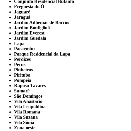
Conjunto Residencial Butantã
Freguesia do Ó
Jaguaré
Jaraguá
Jardim Adhemar de Barros
Jardim Bonfiglioli
Jardim Everest
Jardim Guedala
Lapa
Pacaembu
Parque Residencial da Lapa
Perdizes
Perus
Pinheiros
Pirituba
Pompéia
Raposo Tavares
Sumaré
São Domingos
Vila Anastácio
Vila Leopoldina
Vila Romana
Vila Suzana
Vila Sônia
Zona oeste