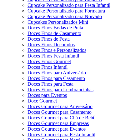
Cupcake Personalizado para Festa Infantil
Cupcake Personalizado para Formatura
Cupcake Personalizado para Noivado
Cupcakes Personalizados Mini
Doces Finos Bodas de Prata
Doces Finos de Casamento
Doces Finos de Festa
Doces Finos Decorados
Doces Finos e Personalizados
Doces Finos Festa Infantil
Doces Finos Gourmet
Doces Finos Infantil
Doces Finos para Aniversário
Doces Finos para Casamento
Doces Finos para Festa
Doces Finos para Lembrancinhas
Doces para Eventos
Doce Gourmet
Doces Gourmet para Aniversário
Doces Gourmet para Casamento
Doces Gourmet para Chá de Bebê
Doces Gourmet para Empresas
Doces Gourmet para Eventos
Doces Gourmet para Festa Infantil