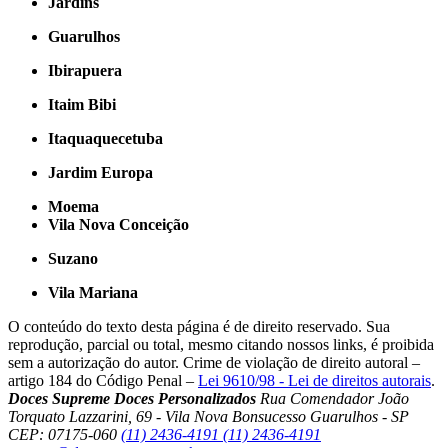
Jardins
Guarulhos
Ibirapuera
Itaim Bibi
Itaquaquecetuba
Jardim Europa
Moema
Vila Nova Conceição
Suzano
Vila Mariana
O conteúdo do texto desta página é de direito reservado. Sua
reprodução, parcial ou total, mesmo citando nossos links, é proibida
sem a autorização do autor. Crime de violação de direito autoral –
artigo 184 do Código Penal –
Lei 9610/98 - Lei de direitos autorais
.
Doces Supreme Doces Personalizados
Rua Comendador João
Torquato Lazzarini, 69 - Vila Nova Bonsucesso Guarulhos - SP
CEP: 07175-060
(11) 2436-4191
(11) 2436-4191