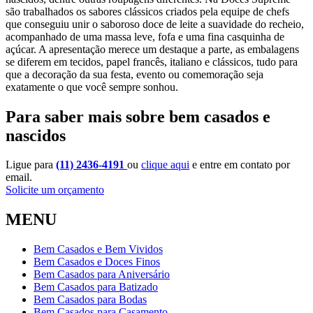
são trabalhados os sabores clássicos criados pela equipe de chefs
que conseguiu unir o saboroso doce de leite a suavidade do recheio,
acompanhado de uma massa leve, fofa e uma fina casquinha de
açúcar. A apresentação merece um destaque a parte, as embalagens
se diferem em tecidos, papel francês, italiano e clássicos, tudo para
que a decoração da sua festa, evento ou comemoração seja
exatamente o que você sempre sonhou.
Para saber mais sobre bem casados e
nascidos
Ligue para
(11) 2436-4191
ou
clique aqui
e entre em contato por
email.
Solicite um orçamento
MENU
Bem Casados e Bem Vividos
Bem Casados e Doces Finos
Bem Casados para Aniversário
Bem Casados para Batizado
Bem Casados para Bodas
Bem Casados para Casamento