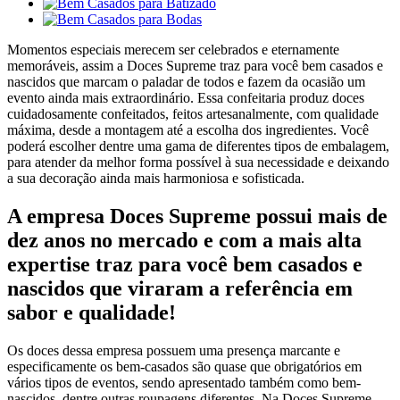
Momentos especiais merecem ser celebrados e eternamente
memoráveis, assim a Doces Supreme traz para você bem casados e
nascidos que marcam o paladar de todos e fazem da ocasião um
evento ainda mais extraordinário. Essa confeitaria produz doces
cuidadosamente confeitados, feitos artesanalmente, com qualidade
máxima, desde a montagem até a escolha dos ingredientes. Você
poderá escolher dentre uma gama de diferentes tipos de embalagem,
para atender da melhor forma possível à sua necessidade e deixando
a sua decoração ainda mais harmoniosa e sofisticada.
A empresa Doces Supreme possui mais de
dez anos no mercado e com a mais alta
expertise traz para você bem casados e
nascidos que viraram a referência em
sabor e qualidade!
Os doces dessa empresa possuem uma presença marcante e
especificamente os bem-casados são quase que obrigatórios em
vários tipos de eventos, sendo apresentado também como bem-
nascidos, dentre outras roupagens diferentes. Na Doces Supreme