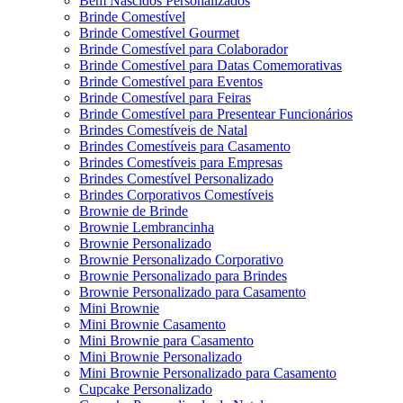
Bem Nascidos Personalizados
Brinde Comestível
Brinde Comestível Gourmet
Brinde Comestível para Colaborador
Brinde Comestível para Datas Comemorativas
Brinde Comestível para Eventos
Brinde Comestível para Feiras
Brinde Comestível para Presentear Funcionários
Brindes Comestíveis de Natal
Brindes Comestíveis para Casamento
Brindes Comestíveis para Empresas
Brindes Comestível Personalizado
Brindes Corporativos Comestíveis
Brownie de Brinde
Brownie Lembrancinha
Brownie Personalizado
Brownie Personalizado Corporativo
Brownie Personalizado para Brindes
Brownie Personalizado para Casamento
Mini Brownie
Mini Brownie Casamento
Mini Brownie para Casamento
Mini Brownie Personalizado
Mini Brownie Personalizado para Casamento
Cupcake Personalizado