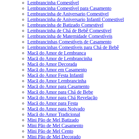
Lembrancinha Comestível
Lembrancinha Comestível para Casamento
Lembrancinha de Aniversario Comestivel
Lembrancinha de Aniversario Infantil Comestivel
Lembrancinha de Batizado Comestivel
Lembrancinha de Chá de Bebê Comestivel
Lembrancinha de Maternidade Comestíveis
Lembrancinhas Comestíveis de Casamento
Lembrancinhas Comestíveis para Chá de Bebê
Maçã do Amor de Lembrança
Maçã do Amor de Lembrancinha
Maçã do Amor Decorada
Maçã do Amor em Casamento
Maçã do Amor Festa Infantil
Maçã do Amor Lembrancinha
Maçã do Amor para Casamento
Maçã do Amor para Chá de Bebe
Maçã do Amor para Chá Revelação
Maçã do Amor para Festa
Maçã do Amor para Noivado
Maçã do Amor Tradicional
Mini Pão de Mel Batizado
Mini Pão de Mel Casamento
Mini Pão de Mel Cento
Mini Pão de Mel Decorado