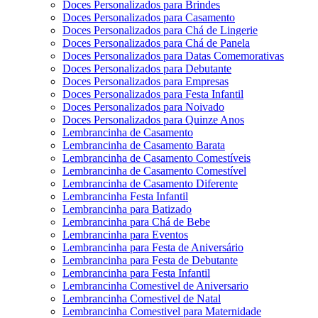
Doces Personalizados para Brindes
Doces Personalizados para Casamento
Doces Personalizados para Chá de Lingerie
Doces Personalizados para Chá de Panela
Doces Personalizados para Datas Comemorativas
Doces Personalizados para Debutante
Doces Personalizados para Empresas
Doces Personalizados para Festa Infantil
Doces Personalizados para Noivado
Doces Personalizados para Quinze Anos
Lembrancinha de Casamento
Lembrancinha de Casamento Barata
Lembrancinha de Casamento Comestíveis
Lembrancinha de Casamento Comestível
Lembrancinha de Casamento Diferente
Lembrancinha Festa Infantil
Lembrancinha para Batizado
Lembrancinha para Chá de Bebe
Lembrancinha para Eventos
Lembrancinha para Festa de Aniversário
Lembrancinha para Festa de Debutante
Lembrancinha para Festa Infantil
Lembrancinha Comestivel de Aniversario
Lembrancinha Comestivel de Natal
Lembrancinha Comestivel para Maternidade