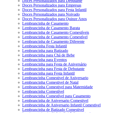
Doces Personalizados para Debutante
Doces Personalizados para Empresas
Doces Personalizados para Festa Infantil
Doces Personalizados para Noivado
Doces Personalizados para Quinze Anos
Lembrancinha de Casamento
Lembrancinha de Casamento Barata
Lembrancinha de Casamento Comestíveis
Lembrancinha de Casamento Comestível
Lembrancinha de Casamento Diferente
Lembrancinha Festa Infantil
Lembrancinha para Batizado
Lembrancinha para Chá de Bebe
Lembrancinha para Eventos
Lembrancinha para Festa de Aniversário
Lembrancinha para Festa de Debutante
Lembrancinha para Festa Infantil
Lembrancinha Comestivel de Aniversario
Lembrancinha Comestivel de Natal
Lembrancinha Comestivel para Maternidade
Lembrancinha Comestível
Lembrancinha Comestível para Casamento
Lembrancinha de Aniversario Comestivel
Lembrancinha de Aniversario Infantil Comestivel
Lembrancinha de Batizado Comestivel