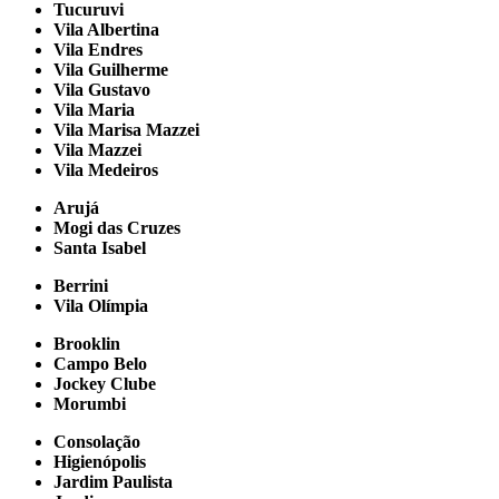
Tucuruvi
Vila Albertina
Vila Endres
Vila Guilherme
Vila Gustavo
Vila Maria
Vila Marisa Mazzei
Vila Mazzei
Vila Medeiros
Arujá
Mogi das Cruzes
Santa Isabel
Berrini
Vila Olímpia
Brooklin
Campo Belo
Jockey Clube
Morumbi
Consolação
Higienópolis
Jardim Paulista