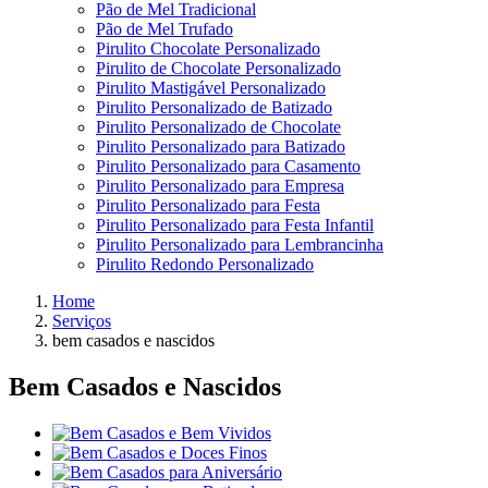
Pão de Mel Tradicional
Pão de Mel Trufado
Pirulito Chocolate Personalizado
Pirulito de Chocolate Personalizado
Pirulito Mastigável Personalizado
Pirulito Personalizado de Batizado
Pirulito Personalizado de Chocolate
Pirulito Personalizado para Batizado
Pirulito Personalizado para Casamento
Pirulito Personalizado para Empresa
Pirulito Personalizado para Festa
Pirulito Personalizado para Festa Infantil
Pirulito Personalizado para Lembrancinha
Pirulito Redondo Personalizado
Home
Serviços
bem casados e nascidos
Bem Casados e Nascidos