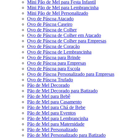
Mini Pão de Mel para Festa Infantil
Mini Pão de Mel para Lembrancinha
Mini Pão de Mel Personalizado
Ovo de Páscoa Atacado
Ovo de Páscoa Caseiro
Ovo de Páscoa de Colher
Ovo de Páscoa de Colher em Atacado
Ovo de Páscoa de Colher para Empresas
Ovo de Páscoa de Coração
Ovo de Páscoa de Lembrancinha
Ovo de Páscoa para Brinde
Ovo de Páscoa para Empresas
Ovo de Páscoa para Escola
Ovo de Páscoa Personalizado para Empresas
Ovo de Páscoa Trufado
Pão de Mel Decorado
Pão de Mel Decorado para Batizado
Pão de Mel para Bebê
Pão de Mel para Casamento
Pão de Mel para Chá de Bebe
Pão de Mel para Eventos
Pão de Mel para Lembrancinha
Pão de Mel para Maternidade
Pão de Mel Personalizado
Pão de Mel Personalizado para Batizado