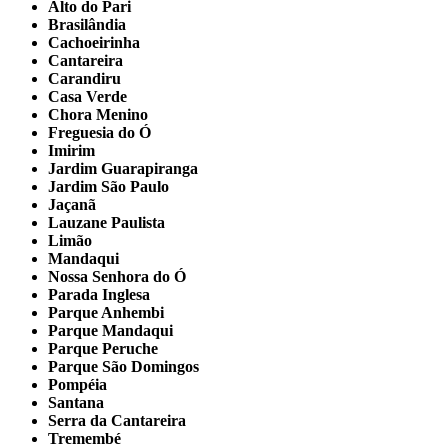
Alto do Pari
Brasilândia
Cachoeirinha
Cantareira
Carandiru
Casa Verde
Chora Menino
Freguesia do Ó
Imirim
Jardim Guarapiranga
Jardim São Paulo
Jaçanã
Lauzane Paulista
Limão
Mandaqui
Nossa Senhora do Ó
Parada Inglesa
Parque Anhembi
Parque Mandaqui
Parque Peruche
Parque São Domingos
Pompéia
Santana
Serra da Cantareira
Tremembé