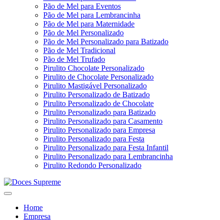
Pão de Mel para Eventos
Pão de Mel para Lembrancinha
Pão de Mel para Maternidade
Pão de Mel Personalizado
Pão de Mel Personalizado para Batizado
Pão de Mel Tradicional
Pão de Mel Trufado
Pirulito Chocolate Personalizado
Pirulito de Chocolate Personalizado
Pirulito Mastigável Personalizado
Pirulito Personalizado de Batizado
Pirulito Personalizado de Chocolate
Pirulito Personalizado para Batizado
Pirulito Personalizado para Casamento
Pirulito Personalizado para Empresa
Pirulito Personalizado para Festa
Pirulito Personalizado para Festa Infantil
Pirulito Personalizado para Lembrancinha
Pirulito Redondo Personalizado
Home
Empresa