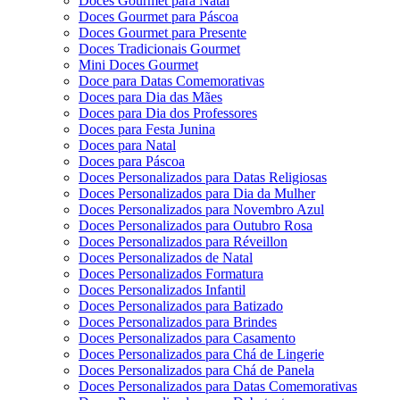
Doces Gourmet para Natal
Doces Gourmet para Páscoa
Doces Gourmet para Presente
Doces Tradicionais Gourmet
Mini Doces Gourmet
Doce para Datas Comemorativas
Doces para Dia das Mães
Doces para Dia dos Professores
Doces para Festa Junina
Doces para Natal
Doces para Páscoa
Doces Personalizados para Datas Religiosas
Doces Personalizados para Dia da Mulher
Doces Personalizados para Novembro Azul
Doces Personalizados para Outubro Rosa
Doces Personalizados para Réveillon
Doces Personalizados de Natal
Doces Personalizados Formatura
Doces Personalizados Infantil
Doces Personalizados para Batizado
Doces Personalizados para Brindes
Doces Personalizados para Casamento
Doces Personalizados para Chá de Lingerie
Doces Personalizados para Chá de Panela
Doces Personalizados para Datas Comemorativas