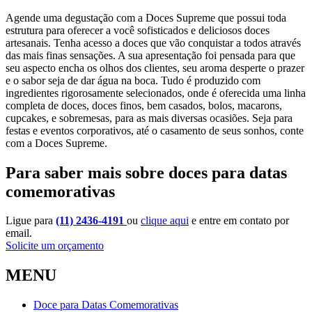
Agende uma degustação com a Doces Supreme que possui toda
estrutura para oferecer a você sofisticados e deliciosos doces
artesanais. Tenha acesso a doces que vão conquistar a todos através
das mais finas sensações. A sua apresentação foi pensada para que
seu aspecto encha os olhos dos clientes, seu aroma desperte o prazer
e o sabor seja de dar água na boca. Tudo é produzido com
ingredientes rigorosamente selecionados, onde é oferecida uma linha
completa de doces, doces finos, bem casados, bolos, macarons,
cupcakes, e sobremesas, para as mais diversas ocasiões. Seja para
festas e eventos corporativos, até o casamento de seus sonhos, conte
com a Doces Supreme.
Para saber mais sobre doces para datas
comemorativas
Ligue para
(11) 2436-4191
ou
clique aqui
e entre em contato por
email.
Solicite um orçamento
MENU
Doce para Datas Comemorativas