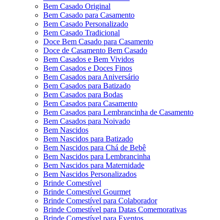
Bem Casado Original
Bem Casado para Casamento
Bem Casado Personalizado
Bem Casado Tradicional
Doce Bem Casado para Casamento
Doce de Casamento Bem Casado
Bem Casados e Bem Vividos
Bem Casados e Doces Finos
Bem Casados para Aniversário
Bem Casados para Batizado
Bem Casados para Bodas
Bem Casados para Casamento
Bem Casados para Lembrancinha de Casamento
Bem Casados para Noivado
Bem Nascidos
Bem Nascidos para Batizado
Bem Nascidos para Chá de Bebê
Bem Nascidos para Lembrancinha
Bem Nascidos para Maternidade
Bem Nascidos Personalizados
Brinde Comestível
Brinde Comestível Gourmet
Brinde Comestível para Colaborador
Brinde Comestível para Datas Comemorativas
Brinde Comestível para Eventos