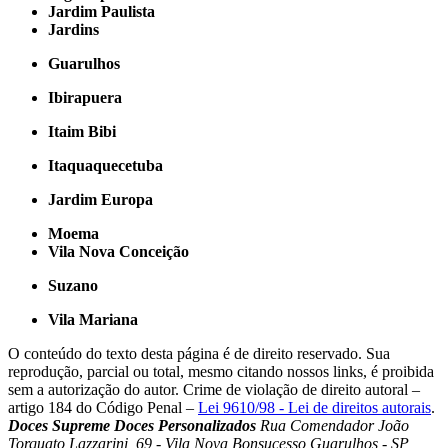
Jardim Paulista
Jardins
Guarulhos
Ibirapuera
Itaim Bibi
Itaquaquecetuba
Jardim Europa
Moema
Vila Nova Conceição
Suzano
Vila Mariana
O conteúdo do texto desta página é de direito reservado. Sua
reprodução, parcial ou total, mesmo citando nossos links, é proibida
sem a autorização do autor. Crime de violação de direito autoral –
artigo 184 do Código Penal –
Lei 9610/98 - Lei de direitos autorais
.
Doces Supreme Doces Personalizados
Rua Comendador João
Torquato Lazzarini, 69 - Vila Nova Bonsucesso Guarulhos - SP