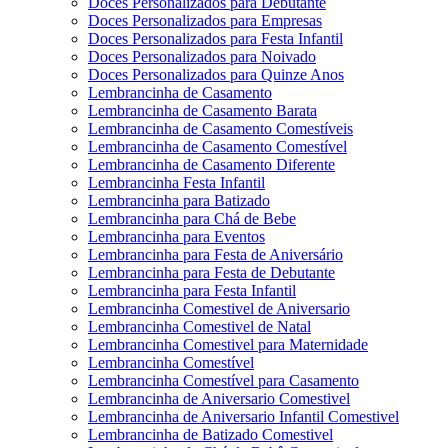
Doces Personalizados para Debutante
Doces Personalizados para Empresas
Doces Personalizados para Festa Infantil
Doces Personalizados para Noivado
Doces Personalizados para Quinze Anos
Lembrancinha de Casamento
Lembrancinha de Casamento Barata
Lembrancinha de Casamento Comestíveis
Lembrancinha de Casamento Comestível
Lembrancinha de Casamento Diferente
Lembrancinha Festa Infantil
Lembrancinha para Batizado
Lembrancinha para Chá de Bebe
Lembrancinha para Eventos
Lembrancinha para Festa de Aniversário
Lembrancinha para Festa de Debutante
Lembrancinha para Festa Infantil
Lembrancinha Comestivel de Aniversario
Lembrancinha Comestivel de Natal
Lembrancinha Comestivel para Maternidade
Lembrancinha Comestível
Lembrancinha Comestível para Casamento
Lembrancinha de Aniversario Comestivel
Lembrancinha de Aniversario Infantil Comestivel
Lembrancinha de Batizado Comestivel