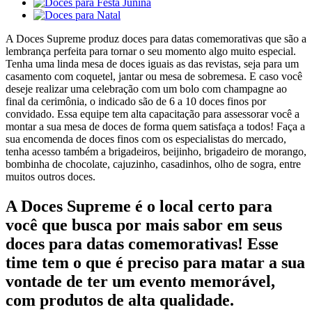
A Doces Supreme produz doces para datas comemorativas que são a
lembrança perfeita para tornar o seu momento algo muito especial.
Tenha uma linda mesa de doces iguais as das revistas, seja para um
casamento com coquetel, jantar ou mesa de sobremesa. E caso você
deseje realizar uma celebração com um bolo com champagne ao
final da cerimônia, o indicado são de 6 a 10 doces finos por
convidado. Essa equipe tem alta capacitação para assessorar você a
montar a sua mesa de doces de forma quem satisfaça a todos! Faça a
sua encomenda de doces finos com os especialistas do mercado,
tenha acesso também a brigadeiros, beijinho, brigadeiro de morango,
bombinha de chocolate, cajuzinho, casadinhos, olho de sogra, entre
muitos outros doces.
A Doces Supreme é o local certo para
você que busca por mais sabor em seus
doces para datas comemorativas! Esse
time tem o que é preciso para matar a sua
vontade de ter um evento memorável,
com produtos de alta qualidade.