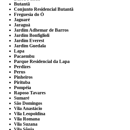
Butantã
Conjunto Residencial Butantã
Freguesia do Ó
Jaguaré
Jaraguá
Jardim Adhemar de Barros
Jardim Bonfiglioli
Jardim Everest
Jardim Guedala
Lapa
Pacaembu
Parque Residencial da Lapa
Perdizes
Perus
Pinheiros
Pirituba
Pompéia
Raposo Tavares
Sumaré
São Domingos
Vila Anastácio
Vila Leopoldina
Vila Romana
Vila Suzana
Vila Sônia