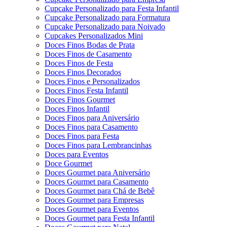
Cupcake Personalizado para Festa Infantil
Cupcake Personalizado para Formatura
Cupcake Personalizado para Noivado
Cupcakes Personalizados Mini
Doces Finos Bodas de Prata
Doces Finos de Casamento
Doces Finos de Festa
Doces Finos Decorados
Doces Finos e Personalizados
Doces Finos Festa Infantil
Doces Finos Gourmet
Doces Finos Infantil
Doces Finos para Aniversário
Doces Finos para Casamento
Doces Finos para Festa
Doces Finos para Lembrancinhas
Doces para Eventos
Doce Gourmet
Doces Gourmet para Aniversário
Doces Gourmet para Casamento
Doces Gourmet para Chá de Bebê
Doces Gourmet para Empresas
Doces Gourmet para Eventos
Doces Gourmet para Festa Infantil