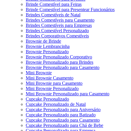
Brinde Comestível para Feiras
Brinde Comestível para Presentear Funcionários
Brindes Comestíveis de Natal
Brindes Comestíveis para Casamento
Brindes Comestíveis para Empresas
Brindes Comestível Personalizado
Brindes Corporativos Comestíveis
Brownie de Brinde
Brownie Lembrancinha
Brownie Personalizado
Brownie Personalizado Corporativo
Brownie Personalizado para Brindes
Brownie Personalizado para Casamento
Mini Brownie
Mini Brownie Casamento
Mini Brownie para Casamento
Mini Brownie Personalizado
Mini Brownie Personalizado para Casamento
Cupcake Personalizado
Cupcake Personalizado de Natal
Cupcake Personalizado para Aniversário
Cupcake Personalizado para Batizado
Cupcake Personalizado para Casamento
Cupcake Personalizado para Chá de Bebe
Cupcake Personalizado para Empresa