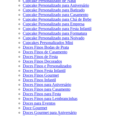
Cupcake Personalizado de Natal
Cupcake Personalizado para Aniversário
Cupcake Personalizado para Batizado
Cupcake Personalizado para Casamento
Cupcake Personalizado para Chá de Bebe
Cupcake Personalizado para Empresa
Cupcake Personalizado para Festa Infantil
Cupcake Personalizado para Formatura
Cupcake Personalizado para Noivado
Cupcakes Personalizados Mini
Doces Finos Bodas de Prata
Doces Finos de Casamento
Doces Finos de Festa
Doces Finos Decorados
Doces Finos e Personalizados
Doces Finos Festa Infantil
Doces Finos Gourmet
Doces Finos Infantil
Doces Finos para Aniversário
Doces Finos para Casamento
Doces Finos para Festa
Doces Finos para Lembrancinhas
Doces para Eventos
Doce Gourmet
Doces Gourmet para Aniversário