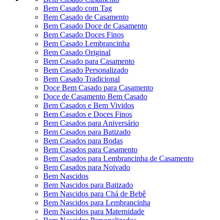
Bem Casado com Tag
Bem Casado de Casamento
Bem Casado Doce de Casamento
Bem Casado Doces Finos
Bem Casado Lembrancinha
Bem Casado Original
Bem Casado para Casamento
Bem Casado Personalizado
Bem Casado Tradicional
Doce Bem Casado para Casamento
Doce de Casamento Bem Casado
Bem Casados e Bem Vividos
Bem Casados e Doces Finos
Bem Casados para Aniversário
Bem Casados para Batizado
Bem Casados para Bodas
Bem Casados para Casamento
Bem Casados para Lembrancinha de Casamento
Bem Casados para Noivado
Bem Nascidos
Bem Nascidos para Batizado
Bem Nascidos para Chá de Bebê
Bem Nascidos para Lembrancinha
Bem Nascidos para Maternidade