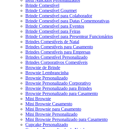
Bem Nascidos Personalizados
Brinde Comestível
Brinde Comestível Gourmet
Brinde Comestível para Colaborador
Brinde Comestível para Datas Comemorativas
Brinde Comestível para Eventos
Brinde Comestível para Feiras
Brinde Comestível para Presentear Funcionários
Brindes Comestíveis de Natal
Brindes Comestíveis para Casamento
Brindes Comestíveis para Empresas
Brindes Comestível Personalizado
Brindes Corporativos Comestíveis
Brownie de Brinde
Brownie Lembrancinha
Brownie Personalizado
Brownie Personalizado Corporativo
Brownie Personalizado para Brindes
Brownie Personalizado para Casamento
Mini Brownie
Mini Brownie Casamento
Mini Brownie para Casamento
Mini Brownie Personalizado
Mini Brownie Personalizado para Casamento
Cupcake Personalizado