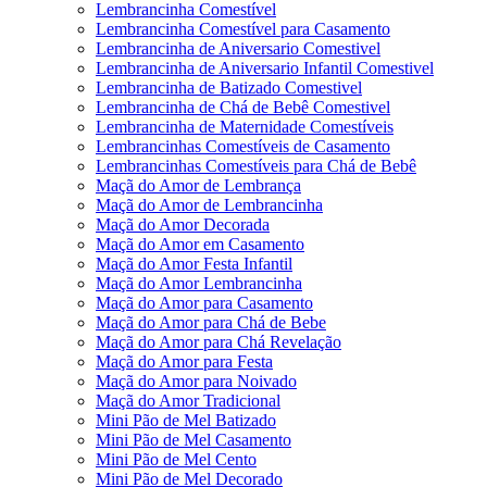
Lembrancinha Comestível
Lembrancinha Comestível para Casamento
Lembrancinha de Aniversario Comestivel
Lembrancinha de Aniversario Infantil Comestivel
Lembrancinha de Batizado Comestivel
Lembrancinha de Chá de Bebê Comestivel
Lembrancinha de Maternidade Comestíveis
Lembrancinhas Comestíveis de Casamento
Lembrancinhas Comestíveis para Chá de Bebê
Maçã do Amor de Lembrança
Maçã do Amor de Lembrancinha
Maçã do Amor Decorada
Maçã do Amor em Casamento
Maçã do Amor Festa Infantil
Maçã do Amor Lembrancinha
Maçã do Amor para Casamento
Maçã do Amor para Chá de Bebe
Maçã do Amor para Chá Revelação
Maçã do Amor para Festa
Maçã do Amor para Noivado
Maçã do Amor Tradicional
Mini Pão de Mel Batizado
Mini Pão de Mel Casamento
Mini Pão de Mel Cento
Mini Pão de Mel Decorado