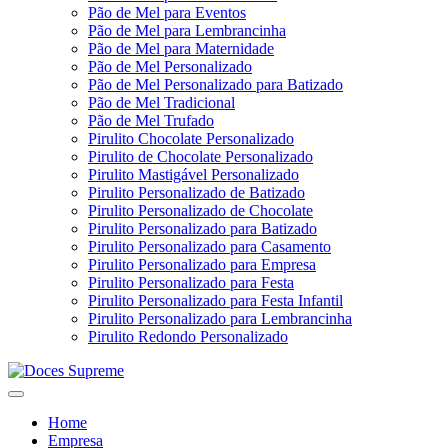
Pão de Mel para Eventos
Pão de Mel para Lembrancinha
Pão de Mel para Maternidade
Pão de Mel Personalizado
Pão de Mel Personalizado para Batizado
Pão de Mel Tradicional
Pão de Mel Trufado
Pirulito Chocolate Personalizado
Pirulito de Chocolate Personalizado
Pirulito Mastigável Personalizado
Pirulito Personalizado de Batizado
Pirulito Personalizado de Chocolate
Pirulito Personalizado para Batizado
Pirulito Personalizado para Casamento
Pirulito Personalizado para Empresa
Pirulito Personalizado para Festa
Pirulito Personalizado para Festa Infantil
Pirulito Personalizado para Lembrancinha
Pirulito Redondo Personalizado
Home
Empresa