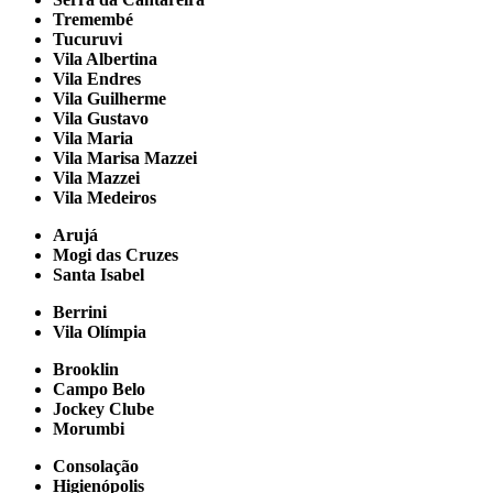
Tremembé
Tucuruvi
Vila Albertina
Vila Endres
Vila Guilherme
Vila Gustavo
Vila Maria
Vila Marisa Mazzei
Vila Mazzei
Vila Medeiros
Arujá
Mogi das Cruzes
Santa Isabel
Berrini
Vila Olímpia
Brooklin
Campo Belo
Jockey Clube
Morumbi
Consolação
Higienópolis