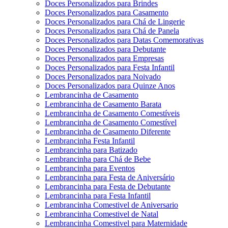
Doces Personalizados para Brindes
Doces Personalizados para Casamento
Doces Personalizados para Chá de Lingerie
Doces Personalizados para Chá de Panela
Doces Personalizados para Datas Comemorativas
Doces Personalizados para Debutante
Doces Personalizados para Empresas
Doces Personalizados para Festa Infantil
Doces Personalizados para Noivado
Doces Personalizados para Quinze Anos
Lembrancinha de Casamento
Lembrancinha de Casamento Barata
Lembrancinha de Casamento Comestíveis
Lembrancinha de Casamento Comestível
Lembrancinha de Casamento Diferente
Lembrancinha Festa Infantil
Lembrancinha para Batizado
Lembrancinha para Chá de Bebe
Lembrancinha para Eventos
Lembrancinha para Festa de Aniversário
Lembrancinha para Festa de Debutante
Lembrancinha para Festa Infantil
Lembrancinha Comestivel de Aniversario
Lembrancinha Comestivel de Natal
Lembrancinha Comestivel para Maternidade