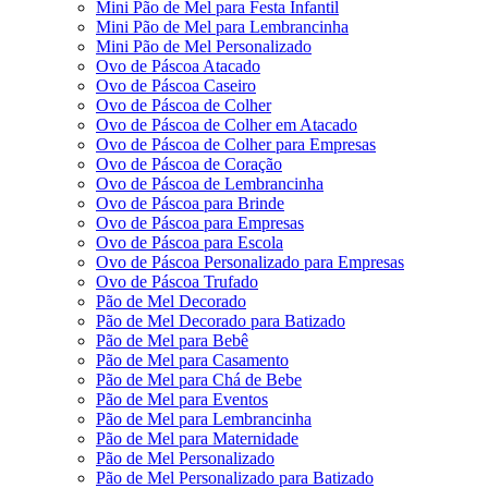
Mini Pão de Mel para Festa Infantil
Mini Pão de Mel para Lembrancinha
Mini Pão de Mel Personalizado
Ovo de Páscoa Atacado
Ovo de Páscoa Caseiro
Ovo de Páscoa de Colher
Ovo de Páscoa de Colher em Atacado
Ovo de Páscoa de Colher para Empresas
Ovo de Páscoa de Coração
Ovo de Páscoa de Lembrancinha
Ovo de Páscoa para Brinde
Ovo de Páscoa para Empresas
Ovo de Páscoa para Escola
Ovo de Páscoa Personalizado para Empresas
Ovo de Páscoa Trufado
Pão de Mel Decorado
Pão de Mel Decorado para Batizado
Pão de Mel para Bebê
Pão de Mel para Casamento
Pão de Mel para Chá de Bebe
Pão de Mel para Eventos
Pão de Mel para Lembrancinha
Pão de Mel para Maternidade
Pão de Mel Personalizado
Pão de Mel Personalizado para Batizado