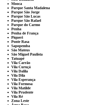
Mooca
Parque Santa Madalena
Parque São Jorge
Parque São Lucas
Parque São Rafael
Parque do Carmo
Penha
Penha de França
Piqueri
Ponte Rasa
Sapopemba
São Mateus
São Miguel Paulista
Tatuapé
Vila Carrão
Vila Curuçá
Vila Dalila
Vila Dila
Vila Esperança
Vila Formosa
Vila Matilde
Vila Prudente
Vila Ré
Zona Leste
Água Rasa