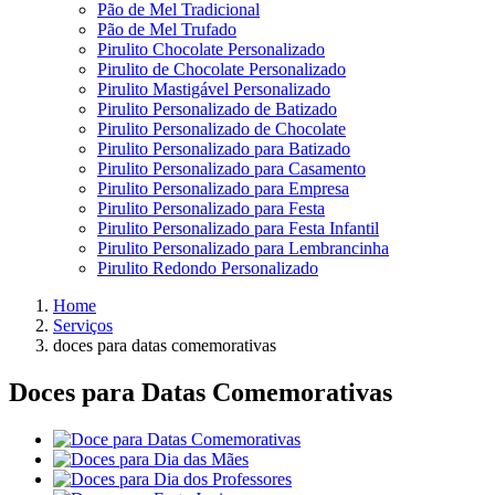
Pão de Mel Tradicional
Pão de Mel Trufado
Pirulito Chocolate Personalizado
Pirulito de Chocolate Personalizado
Pirulito Mastigável Personalizado
Pirulito Personalizado de Batizado
Pirulito Personalizado de Chocolate
Pirulito Personalizado para Batizado
Pirulito Personalizado para Casamento
Pirulito Personalizado para Empresa
Pirulito Personalizado para Festa
Pirulito Personalizado para Festa Infantil
Pirulito Personalizado para Lembrancinha
Pirulito Redondo Personalizado
Home
Serviços
doces para datas comemorativas
Doces para Datas Comemorativas