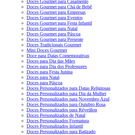
Doces Gourmet para Casamento
Doces Gourmet para Chá de Bebê
Doces Gourmet para Empresas
Doces Gourmet para Eventos
Doces Gourmet para Festa Infantil
Doces Gourmet para Natal
Doces Gourmet para Páscoa
Doces Gourmet para Presente
Doces Tradicionais Gourmet
Mini Doces Gourmet
Doce para Datas Comemorativas
Doces para Dia das Mães
Doces para Dia dos Professores
Doces para Festa Junina
Doces para Natal
Doces para Páscoa
Doces Personalizados para Datas Religiosas
Doces Personalizados para Dia da Mulher
Doces Personalizados para Novembro Azul
Doces Personalizados para Outubro Rosa
Doces Personalizados para Réveillon
Doces Personalizados de Natal
Doces Personalizados Formatura
Doces Personalizados Infantil
Doces Personalizados para Batizado