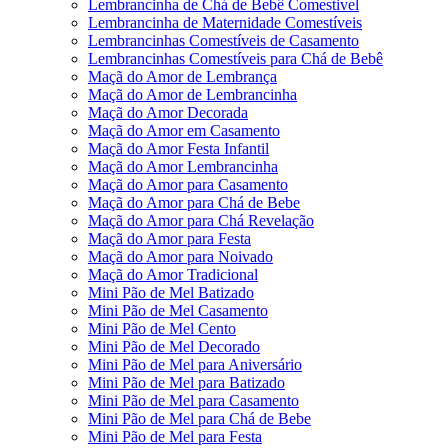
Lembrancinha de Chá de Bebê Comestivel
Lembrancinha de Maternidade Comestíveis
Lembrancinhas Comestíveis de Casamento
Lembrancinhas Comestíveis para Chá de Bebê
Maçã do Amor de Lembrança
Maçã do Amor de Lembrancinha
Maçã do Amor Decorada
Maçã do Amor em Casamento
Maçã do Amor Festa Infantil
Maçã do Amor Lembrancinha
Maçã do Amor para Casamento
Maçã do Amor para Chá de Bebe
Maçã do Amor para Chá Revelação
Maçã do Amor para Festa
Maçã do Amor para Noivado
Maçã do Amor Tradicional
Mini Pão de Mel Batizado
Mini Pão de Mel Casamento
Mini Pão de Mel Cento
Mini Pão de Mel Decorado
Mini Pão de Mel para Aniversário
Mini Pão de Mel para Batizado
Mini Pão de Mel para Casamento
Mini Pão de Mel para Chá de Bebe
Mini Pão de Mel para Festa