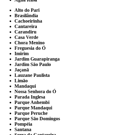
Alto do Pari
Brasilândia
Cachoeirinha
Cantareira
Carandiru
Casa Verde
Chora Menino
Freguesia do Ó
Imirim
Jardim Guarapiranga
Jardim São Paulo
Jaçanã
Lauzane Paulista
Limão
Mandaqui
Nossa Senhora do Ó
Parada Inglesa
Parque Anhembi
Parque Mandaqui
Parque Peruche
Parque São Domingos
Pompéia
Santana
Serra da Cantareira