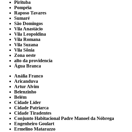
Pirituba
Pompéia
Raposo Tavares
Sumaré
São Domingos
Vila Anastácio
Vila Leopoldina
Vila Romana
Vila Suzana
Vila Sônia
Zona oeste
alto da providencia
Água Branca
Anália Franco
Aricanduva
Artur Alvim
Belenzinho
Belém
Cidade Líder
Cidade Patriarca
Cidade Tiradentes
Conjunto Habitacional Padre Manoel da Nóbrega
Engenheiro Goulart
Ermelino Matarazzo