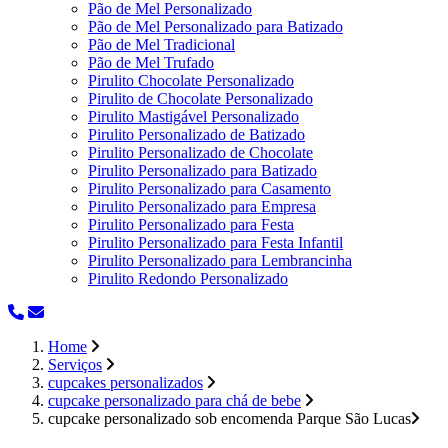
Pão de Mel Personalizado
Pão de Mel Personalizado para Batizado
Pão de Mel Tradicional
Pão de Mel Trufado
Pirulito Chocolate Personalizado
Pirulito de Chocolate Personalizado
Pirulito Mastigável Personalizado
Pirulito Personalizado de Batizado
Pirulito Personalizado de Chocolate
Pirulito Personalizado para Batizado
Pirulito Personalizado para Casamento
Pirulito Personalizado para Empresa
Pirulito Personalizado para Festa
Pirulito Personalizado para Festa Infantil
Pirulito Personalizado para Lembrancinha
Pirulito Redondo Personalizado
Home
Serviços
cupcakes personalizados
cupcake personalizado para chá de bebe
cupcake personalizado sob encomenda Parque São Lucas