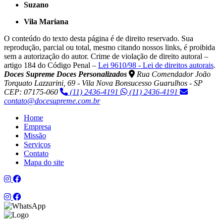
Suzano
Vila Mariana
O conteúdo do texto desta página é de direito reservado. Sua
reprodução, parcial ou total, mesmo citando nossos links, é proibida
sem a autorização do autor. Crime de violação de direito autoral –
artigo 184 do Código Penal –
Lei 9610/98 - Lei de direitos autorais
.
Doces Supreme Doces Personalizados
Rua Comendador João
Torquato Lazzarini, 69 - Vila Nova Bonsucesso Guarulhos - SP
CEP: 07175-060
(11) 2436-4191
(11) 2436-4191
contato@docesupreme.com.br
Home
Empresa
Missão
Serviços
Contato
Mapa do site