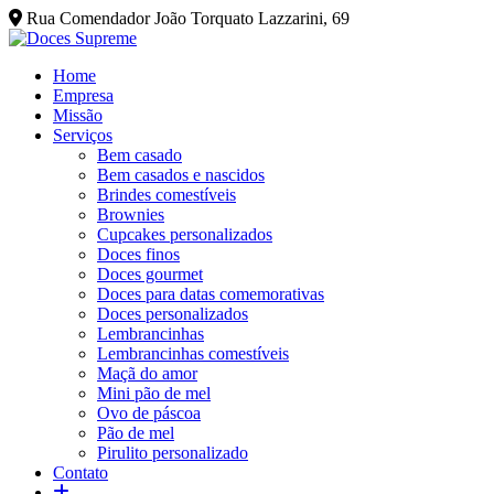
Rua Comendador João Torquato Lazzarini, 69
Home
Empresa
Missão
Serviços
Bem casado
Bem casados e nascidos
Brindes comestíveis
Brownies
Cupcakes personalizados
Doces finos
Doces gourmet
Doces para datas comemorativas
Doces personalizados
Lembrancinhas
Lembrancinhas comestíveis
Maçã do amor
Mini pão de mel
Ovo de páscoa
Pão de mel
Pirulito personalizado
Contato