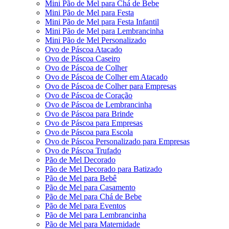
Mini Pão de Mel para Chá de Bebe
Mini Pão de Mel para Festa
Mini Pão de Mel para Festa Infantil
Mini Pão de Mel para Lembrancinha
Mini Pão de Mel Personalizado
Ovo de Páscoa Atacado
Ovo de Páscoa Caseiro
Ovo de Páscoa de Colher
Ovo de Páscoa de Colher em Atacado
Ovo de Páscoa de Colher para Empresas
Ovo de Páscoa de Coração
Ovo de Páscoa de Lembrancinha
Ovo de Páscoa para Brinde
Ovo de Páscoa para Empresas
Ovo de Páscoa para Escola
Ovo de Páscoa Personalizado para Empresas
Ovo de Páscoa Trufado
Pão de Mel Decorado
Pão de Mel Decorado para Batizado
Pão de Mel para Bebê
Pão de Mel para Casamento
Pão de Mel para Chá de Bebe
Pão de Mel para Eventos
Pão de Mel para Lembrancinha
Pão de Mel para Maternidade