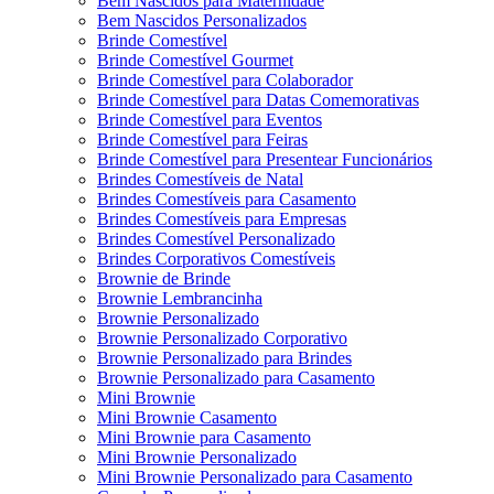
Bem Nascidos para Maternidade
Bem Nascidos Personalizados
Brinde Comestível
Brinde Comestível Gourmet
Brinde Comestível para Colaborador
Brinde Comestível para Datas Comemorativas
Brinde Comestível para Eventos
Brinde Comestível para Feiras
Brinde Comestível para Presentear Funcionários
Brindes Comestíveis de Natal
Brindes Comestíveis para Casamento
Brindes Comestíveis para Empresas
Brindes Comestível Personalizado
Brindes Corporativos Comestíveis
Brownie de Brinde
Brownie Lembrancinha
Brownie Personalizado
Brownie Personalizado Corporativo
Brownie Personalizado para Brindes
Brownie Personalizado para Casamento
Mini Brownie
Mini Brownie Casamento
Mini Brownie para Casamento
Mini Brownie Personalizado
Mini Brownie Personalizado para Casamento