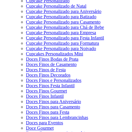
Cupcake Personalizado
Cupcake Personalizado de Natal
Cupcake Personalizado para Aniversário
Cupcake Personalizado para Batizado
Cupcake Personalizado para Casamento
Cupcake Personalizado para Chá de Bebe
Cupcake Personalizado para Empresa
Cupcake Personalizado para Festa Infantil
Cupcake Personalizado para Formatura
Cupcake Personalizado para Noivado
Cupcakes Personalizados Mini
Doces Finos Bodas de Prata
Doces Finos de Casamento
Doces Finos de Festa
Doces Finos Decorados
Doces Finos e Personalizados
Doces Finos Festa Infantil
Doces Finos Gourmet
Doces Finos Infantil
Doces Finos para Aniversário
Doces Finos para Casamento
Doces Finos para Festa
Doces Finos para Lembrancinhas
Doces para Eventos
Doce Gourmet