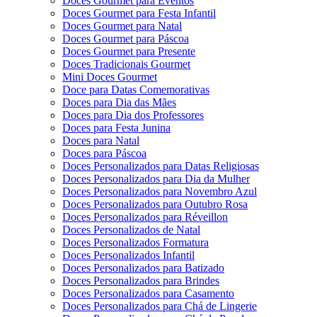
Doces Gourmet para Eventos
Doces Gourmet para Festa Infantil
Doces Gourmet para Natal
Doces Gourmet para Páscoa
Doces Gourmet para Presente
Doces Tradicionais Gourmet
Mini Doces Gourmet
Doce para Datas Comemorativas
Doces para Dia das Mães
Doces para Dia dos Professores
Doces para Festa Junina
Doces para Natal
Doces para Páscoa
Doces Personalizados para Datas Religiosas
Doces Personalizados para Dia da Mulher
Doces Personalizados para Novembro Azul
Doces Personalizados para Outubro Rosa
Doces Personalizados para Réveillon
Doces Personalizados de Natal
Doces Personalizados Formatura
Doces Personalizados Infantil
Doces Personalizados para Batizado
Doces Personalizados para Brindes
Doces Personalizados para Casamento
Doces Personalizados para Chá de Lingerie