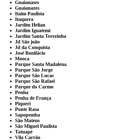
Guaianases
Guaianazes
Itaim Paulista
Itaquera
Jardim Helian
Jardim Iguatemi
Jardim Santa Terezinha
Jd São joão
Jd da Conquista
José Bonifácio
Mooca
Parque Santa Madalena
Parque São Jorge
Parque São Lucas
Parque São Rafael
Parque do Carmo
Penha
Penha de França
Piqueri
Ponte Rasa
Sapopemba
São Mateus
São Miguel Paulista
Tatuapé
Vila Carrão