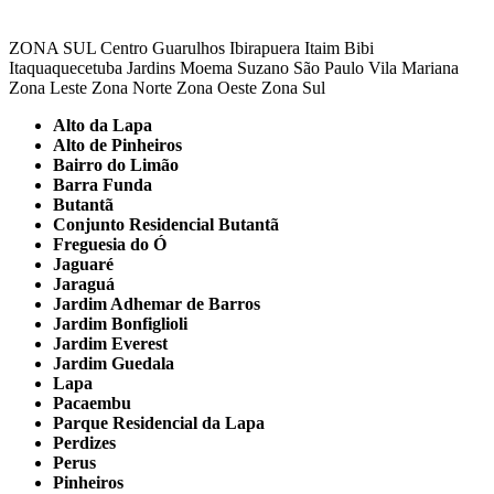
ZONA SUL
Centro
Guarulhos
Ibirapuera
Itaim Bibi
Itaquaquecetuba
Jardins
Moema
Suzano
São Paulo
Vila Mariana
Zona Leste
Zona Norte
Zona Oeste
Zona Sul
Alto da Lapa
Alto de Pinheiros
Bairro do Limão
Barra Funda
Butantã
Conjunto Residencial Butantã
Freguesia do Ó
Jaguaré
Jaraguá
Jardim Adhemar de Barros
Jardim Bonfiglioli
Jardim Everest
Jardim Guedala
Lapa
Pacaembu
Parque Residencial da Lapa
Perdizes
Perus
Pinheiros