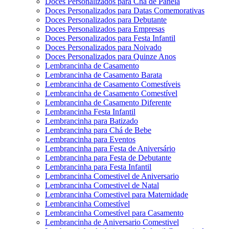
Doces Personalizados para Chá de Panela
Doces Personalizados para Datas Comemorativas
Doces Personalizados para Debutante
Doces Personalizados para Empresas
Doces Personalizados para Festa Infantil
Doces Personalizados para Noivado
Doces Personalizados para Quinze Anos
Lembrancinha de Casamento
Lembrancinha de Casamento Barata
Lembrancinha de Casamento Comestíveis
Lembrancinha de Casamento Comestível
Lembrancinha de Casamento Diferente
Lembrancinha Festa Infantil
Lembrancinha para Batizado
Lembrancinha para Chá de Bebe
Lembrancinha para Eventos
Lembrancinha para Festa de Aniversário
Lembrancinha para Festa de Debutante
Lembrancinha para Festa Infantil
Lembrancinha Comestivel de Aniversario
Lembrancinha Comestivel de Natal
Lembrancinha Comestivel para Maternidade
Lembrancinha Comestível
Lembrancinha Comestível para Casamento
Lembrancinha de Aniversario Comestivel