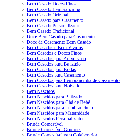
Bem Casado Doces Finos
Bem Casado Lembrancinha
Bem Casado Original
Bem Casado para Casamento
Bem Casado Personalizado
Bem Casado Tradicional
Doce Bem Casado para Casamento
Doce de Casamento Bem Casado
Bem Casados e Bem Vividos
Bem Casados e Doces Finos
Bem Casados para Aniversário
Bem Casados para Batizado
Bem Casados para Bodas
Bem Casados para Casamento
Bem Casados para Lembrancinha de Casamento
Bem Casados para Noivado
Bem Nascidos
Bem Nascidos para Batizado
Bem Nascidos para Chá de Bebê
Bem Nascidos para Lembrancinha
Bem Nascidos para Maternidade
Bem Nascidos Personalizados
Brinde Comestível
Brinde Comestível Gourmet
Brinde Comestível para Colaborador