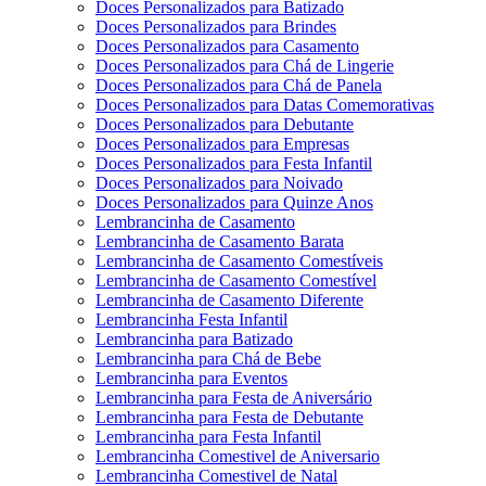
Doces Personalizados para Batizado
Doces Personalizados para Brindes
Doces Personalizados para Casamento
Doces Personalizados para Chá de Lingerie
Doces Personalizados para Chá de Panela
Doces Personalizados para Datas Comemorativas
Doces Personalizados para Debutante
Doces Personalizados para Empresas
Doces Personalizados para Festa Infantil
Doces Personalizados para Noivado
Doces Personalizados para Quinze Anos
Lembrancinha de Casamento
Lembrancinha de Casamento Barata
Lembrancinha de Casamento Comestíveis
Lembrancinha de Casamento Comestível
Lembrancinha de Casamento Diferente
Lembrancinha Festa Infantil
Lembrancinha para Batizado
Lembrancinha para Chá de Bebe
Lembrancinha para Eventos
Lembrancinha para Festa de Aniversário
Lembrancinha para Festa de Debutante
Lembrancinha para Festa Infantil
Lembrancinha Comestivel de Aniversario
Lembrancinha Comestivel de Natal