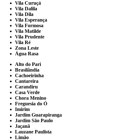
Vila Curuçá
Vila Dalila
Vila Dila
Vila Esperança
Vila Formosa
Vila Matilde
Vila Prudente
Vila Ré
Zona Leste
Água Rasa
Alto do Pari
Brasilândia
Cachoeirinha
Cantareira
Carandiru
Casa Verde
Chora Menino
Freguesia do Ó
Imirim
Jardim Guarapiranga
Jardim São Paulo
Jaçanã
Lauzane Paulista
Limão