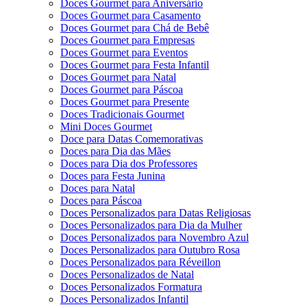
Doces Gourmet para Aniversário
Doces Gourmet para Casamento
Doces Gourmet para Chá de Bebê
Doces Gourmet para Empresas
Doces Gourmet para Eventos
Doces Gourmet para Festa Infantil
Doces Gourmet para Natal
Doces Gourmet para Páscoa
Doces Gourmet para Presente
Doces Tradicionais Gourmet
Mini Doces Gourmet
Doce para Datas Comemorativas
Doces para Dia das Mães
Doces para Dia dos Professores
Doces para Festa Junina
Doces para Natal
Doces para Páscoa
Doces Personalizados para Datas Religiosas
Doces Personalizados para Dia da Mulher
Doces Personalizados para Novembro Azul
Doces Personalizados para Outubro Rosa
Doces Personalizados para Réveillon
Doces Personalizados de Natal
Doces Personalizados Formatura
Doces Personalizados Infantil