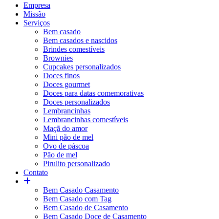
Empresa
Missão
Serviços
Bem casado
Bem casados e nascidos
Brindes comestíveis
Brownies
Cupcakes personalizados
Doces finos
Doces gourmet
Doces para datas comemorativas
Doces personalizados
Lembrancinhas
Lembrancinhas comestíveis
Maçã do amor
Mini pão de mel
Ovo de páscoa
Pão de mel
Pirulito personalizado
Contato
Bem Casado Casamento
Bem Casado com Tag
Bem Casado de Casamento
Bem Casado Doce de Casamento