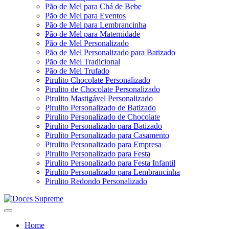
Pão de Mel para Chá de Bebe
Pão de Mel para Eventos
Pão de Mel para Lembrancinha
Pão de Mel para Maternidade
Pão de Mel Personalizado
Pão de Mel Personalizado para Batizado
Pão de Mel Tradicional
Pão de Mel Trufado
Pirulito Chocolate Personalizado
Pirulito de Chocolate Personalizado
Pirulito Mastigável Personalizado
Pirulito Personalizado de Batizado
Pirulito Personalizado de Chocolate
Pirulito Personalizado para Batizado
Pirulito Personalizado para Casamento
Pirulito Personalizado para Empresa
Pirulito Personalizado para Festa
Pirulito Personalizado para Festa Infantil
Pirulito Personalizado para Lembrancinha
Pirulito Redondo Personalizado
Home