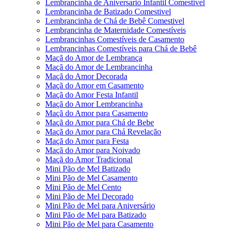
Lembrancinha de Aniversario Infantil Comestivel
Lembrancinha de Batizado Comestivel
Lembrancinha de Chá de Bebê Comestivel
Lembrancinha de Maternidade Comestíveis
Lembrancinhas Comestíveis de Casamento
Lembrancinhas Comestíveis para Chá de Bebê
Maçã do Amor de Lembrança
Maçã do Amor de Lembrancinha
Maçã do Amor Decorada
Maçã do Amor em Casamento
Maçã do Amor Festa Infantil
Maçã do Amor Lembrancinha
Maçã do Amor para Casamento
Maçã do Amor para Chá de Bebe
Maçã do Amor para Chá Revelação
Maçã do Amor para Festa
Maçã do Amor para Noivado
Maçã do Amor Tradicional
Mini Pão de Mel Batizado
Mini Pão de Mel Casamento
Mini Pão de Mel Cento
Mini Pão de Mel Decorado
Mini Pão de Mel para Aniversário
Mini Pão de Mel para Batizado
Mini Pão de Mel para Casamento