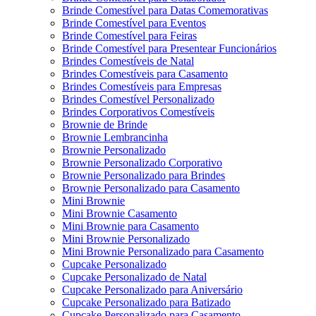
Brinde Comestível para Datas Comemorativas
Brinde Comestível para Eventos
Brinde Comestível para Feiras
Brinde Comestível para Presentear Funcionários
Brindes Comestíveis de Natal
Brindes Comestíveis para Casamento
Brindes Comestíveis para Empresas
Brindes Comestível Personalizado
Brindes Corporativos Comestíveis
Brownie de Brinde
Brownie Lembrancinha
Brownie Personalizado
Brownie Personalizado Corporativo
Brownie Personalizado para Brindes
Brownie Personalizado para Casamento
Mini Brownie
Mini Brownie Casamento
Mini Brownie para Casamento
Mini Brownie Personalizado
Mini Brownie Personalizado para Casamento
Cupcake Personalizado
Cupcake Personalizado de Natal
Cupcake Personalizado para Aniversário
Cupcake Personalizado para Batizado
Cupcake Personalizado para Casamento