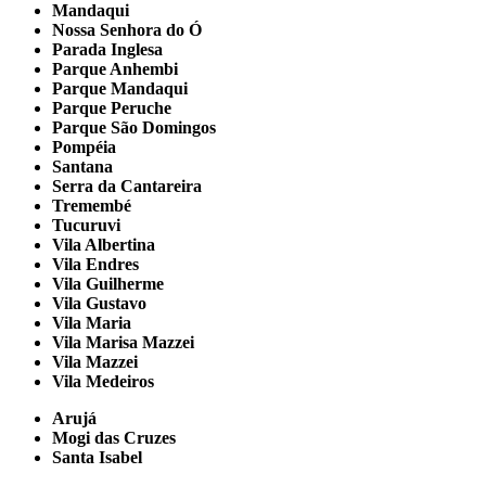
Mandaqui
Nossa Senhora do Ó
Parada Inglesa
Parque Anhembi
Parque Mandaqui
Parque Peruche
Parque São Domingos
Pompéia
Santana
Serra da Cantareira
Tremembé
Tucuruvi
Vila Albertina
Vila Endres
Vila Guilherme
Vila Gustavo
Vila Maria
Vila Marisa Mazzei
Vila Mazzei
Vila Medeiros
Arujá
Mogi das Cruzes
Santa Isabel