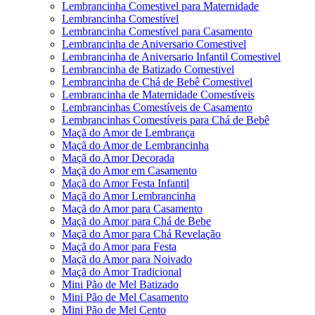
Lembrancinha Comestivel para Maternidade
Lembrancinha Comestível
Lembrancinha Comestível para Casamento
Lembrancinha de Aniversario Comestivel
Lembrancinha de Aniversario Infantil Comestivel
Lembrancinha de Batizado Comestivel
Lembrancinha de Chá de Bebê Comestivel
Lembrancinha de Maternidade Comestíveis
Lembrancinhas Comestíveis de Casamento
Lembrancinhas Comestíveis para Chá de Bebê
Maçã do Amor de Lembrança
Maçã do Amor de Lembrancinha
Maçã do Amor Decorada
Maçã do Amor em Casamento
Maçã do Amor Festa Infantil
Maçã do Amor Lembrancinha
Maçã do Amor para Casamento
Maçã do Amor para Chá de Bebe
Maçã do Amor para Chá Revelação
Maçã do Amor para Festa
Maçã do Amor para Noivado
Maçã do Amor Tradicional
Mini Pão de Mel Batizado
Mini Pão de Mel Casamento
Mini Pão de Mel Cento