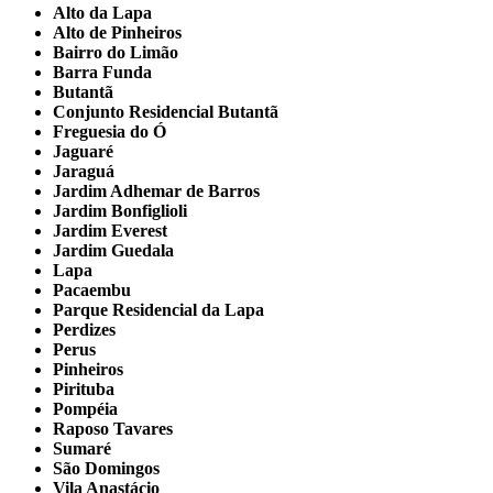
Alto da Lapa
Alto de Pinheiros
Bairro do Limão
Barra Funda
Butantã
Conjunto Residencial Butantã
Freguesia do Ó
Jaguaré
Jaraguá
Jardim Adhemar de Barros
Jardim Bonfiglioli
Jardim Everest
Jardim Guedala
Lapa
Pacaembu
Parque Residencial da Lapa
Perdizes
Perus
Pinheiros
Pirituba
Pompéia
Raposo Tavares
Sumaré
São Domingos
Vila Anastácio