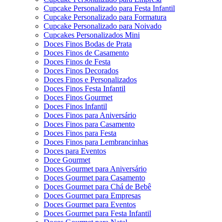
Cupcake Personalizado para Festa Infantil
Cupcake Personalizado para Formatura
Cupcake Personalizado para Noivado
Cupcakes Personalizados Mini
Doces Finos Bodas de Prata
Doces Finos de Casamento
Doces Finos de Festa
Doces Finos Decorados
Doces Finos e Personalizados
Doces Finos Festa Infantil
Doces Finos Gourmet
Doces Finos Infantil
Doces Finos para Aniversário
Doces Finos para Casamento
Doces Finos para Festa
Doces Finos para Lembrancinhas
Doces para Eventos
Doce Gourmet
Doces Gourmet para Aniversário
Doces Gourmet para Casamento
Doces Gourmet para Chá de Bebê
Doces Gourmet para Empresas
Doces Gourmet para Eventos
Doces Gourmet para Festa Infantil