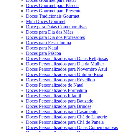
Doces Gourmet para Natal
Doces Gourmet para Páscoa
Doces Gourmet para Presente
Doces Tradicionais Gourmet
Mini Doces Gourmet
Doce para Datas Comemorativas
Doces para Dia das Mães
Doces para Dia dos Professores
Doces para Festa Junina
Doces para Natal
Doces para Páscoa
Doces Personalizados para Datas Religiosas
Doces Personalizados para Dia da Mulher
Doces Personalizados para Novembro Azul
Doces Personalizados para Outubro Rosa
Doces Personalizados para Réveillon
Doces Personalizados de Natal
Doces Personalizados Formatura
Doces Personalizados Infantil
Doces Personalizados para Batizado
Doces Personalizados para Brindes
Doces Personalizados para Casamento
Doces Personalizados para Chá de Lingerie
Doces Personalizados para Chá de Panela
Doces Personalizados para Datas Comemorativas