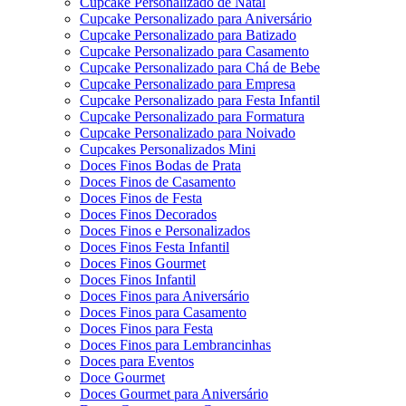
Cupcake Personalizado de Natal
Cupcake Personalizado para Aniversário
Cupcake Personalizado para Batizado
Cupcake Personalizado para Casamento
Cupcake Personalizado para Chá de Bebe
Cupcake Personalizado para Empresa
Cupcake Personalizado para Festa Infantil
Cupcake Personalizado para Formatura
Cupcake Personalizado para Noivado
Cupcakes Personalizados Mini
Doces Finos Bodas de Prata
Doces Finos de Casamento
Doces Finos de Festa
Doces Finos Decorados
Doces Finos e Personalizados
Doces Finos Festa Infantil
Doces Finos Gourmet
Doces Finos Infantil
Doces Finos para Aniversário
Doces Finos para Casamento
Doces Finos para Festa
Doces Finos para Lembrancinhas
Doces para Eventos
Doce Gourmet
Doces Gourmet para Aniversário