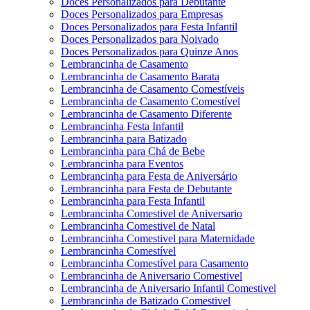
Doces Personalizados para Debutante
Doces Personalizados para Empresas
Doces Personalizados para Festa Infantil
Doces Personalizados para Noivado
Doces Personalizados para Quinze Anos
Lembrancinha de Casamento
Lembrancinha de Casamento Barata
Lembrancinha de Casamento Comestíveis
Lembrancinha de Casamento Comestível
Lembrancinha de Casamento Diferente
Lembrancinha Festa Infantil
Lembrancinha para Batizado
Lembrancinha para Chá de Bebe
Lembrancinha para Eventos
Lembrancinha para Festa de Aniversário
Lembrancinha para Festa de Debutante
Lembrancinha para Festa Infantil
Lembrancinha Comestivel de Aniversario
Lembrancinha Comestivel de Natal
Lembrancinha Comestivel para Maternidade
Lembrancinha Comestível
Lembrancinha Comestível para Casamento
Lembrancinha de Aniversario Comestivel
Lembrancinha de Aniversario Infantil Comestivel
Lembrancinha de Batizado Comestivel