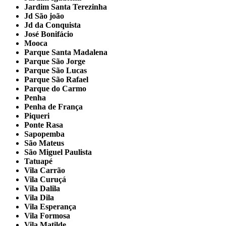
Jardim Santa Terezinha
Jd São joão
Jd da Conquista
José Bonifácio
Mooca
Parque Santa Madalena
Parque São Jorge
Parque São Lucas
Parque São Rafael
Parque do Carmo
Penha
Penha de França
Piqueri
Ponte Rasa
Sapopemba
São Mateus
São Miguel Paulista
Tatuapé
Vila Carrão
Vila Curuçá
Vila Dalila
Vila Dila
Vila Esperança
Vila Formosa
Vila Matilde