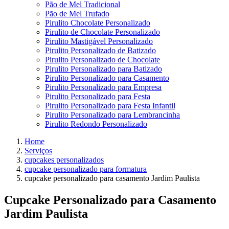
Pão de Mel Tradicional
Pão de Mel Trufado
Pirulito Chocolate Personalizado
Pirulito de Chocolate Personalizado
Pirulito Mastigável Personalizado
Pirulito Personalizado de Batizado
Pirulito Personalizado de Chocolate
Pirulito Personalizado para Batizado
Pirulito Personalizado para Casamento
Pirulito Personalizado para Empresa
Pirulito Personalizado para Festa
Pirulito Personalizado para Festa Infantil
Pirulito Personalizado para Lembrancinha
Pirulito Redondo Personalizado
Home
Serviços
cupcakes personalizados
cupcake personalizado para formatura
cupcake personalizado para casamento Jardim Paulista
Cupcake Personalizado para Casamento
Jardim Paulista