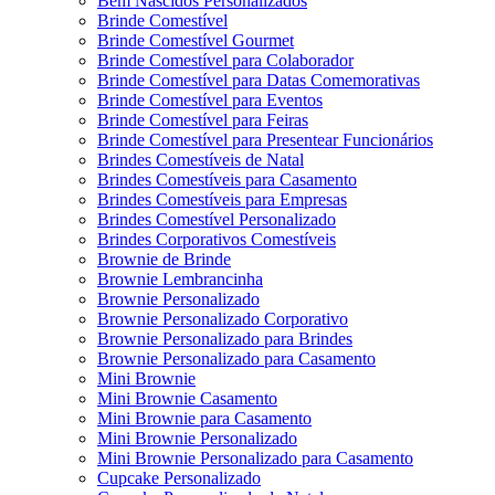
Bem Nascidos Personalizados
Brinde Comestível
Brinde Comestível Gourmet
Brinde Comestível para Colaborador
Brinde Comestível para Datas Comemorativas
Brinde Comestível para Eventos
Brinde Comestível para Feiras
Brinde Comestível para Presentear Funcionários
Brindes Comestíveis de Natal
Brindes Comestíveis para Casamento
Brindes Comestíveis para Empresas
Brindes Comestível Personalizado
Brindes Corporativos Comestíveis
Brownie de Brinde
Brownie Lembrancinha
Brownie Personalizado
Brownie Personalizado Corporativo
Brownie Personalizado para Brindes
Brownie Personalizado para Casamento
Mini Brownie
Mini Brownie Casamento
Mini Brownie para Casamento
Mini Brownie Personalizado
Mini Brownie Personalizado para Casamento
Cupcake Personalizado