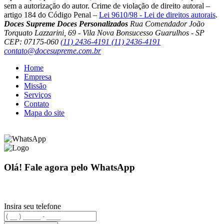
sem a autorização do autor. Crime de violação de direito autoral –
artigo 184 do Código Penal –
Lei 9610/98 - Lei de direitos autorais
.
Doces Supreme Doces Personalizados
Rua Comendador João
Torquato Lazzarini, 69 - Vila Nova Bonsucesso Guarulhos - SP
CEP: 07175-060
(11) 2436-4191
(11) 2436-4191
contato@docesupreme.com.br
Home
Empresa
Missão
Serviços
Contato
Mapa do site
Olá! Fale agora pelo WhatsApp
Insira seu telefone