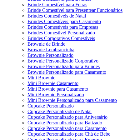
Brinde Comestível para Feiras
Brinde Comestível para Presentear Funcionários
Brindes Comestíveis de Natal
Brindes Comestíveis para Casamento
Brindes Comestíveis para Empresas
Brindes Comestível Personalizado
Brindes Corporativos Comestíveis
Brownie de Brinde
Brownie Lembrancinha
Brownie Personalizado
Brownie Personalizado Corporativo
Brownie Personalizado para Brindes
Brownie Personalizado para Casamento
Mini Brownie
Mini Brownie Casamento
Mini Brownie para Casamento
Mini Brownie Personalizado
Mini Brownie Personalizado para Casamento
Cupcake Personalizado
Cupcake Personalizado de Natal
Cupcake Personalizado para Aniversário
Cupcake Personalizado para Batizado
Cupcake Personalizado para Casamento
Cupcake Personalizado para Chá de Bebe
Cupcake Personalizado para Empresa