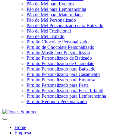
Pão de Mel para Eventos
Pão de Mel para Lembrancinha
Pão de Mel para Maternidade
Pão de Mel Personalizado
Pão de Mel Personalizado para Batizado
Pão de Mel Tradicional
Pão de Mel Trufado
Pirulito Chocolate Personalizado
Pirulito de Chocolate Personalizado
Pirulito Mastigável Personalizado
Pirulito Personalizado de Batizado
Pirulito Personalizado de Chocolate
Pirulito Personalizado para Batizado
Pirulito Personalizado para Casamento
Pirulito Personalizado para Empresa
Pirulito Personalizado para Festa
Pirulito Personalizado para Festa Infantil
Pirulito Personalizado para Lembrancinha
Pirulito Redondo Personalizado
Home
Empresa