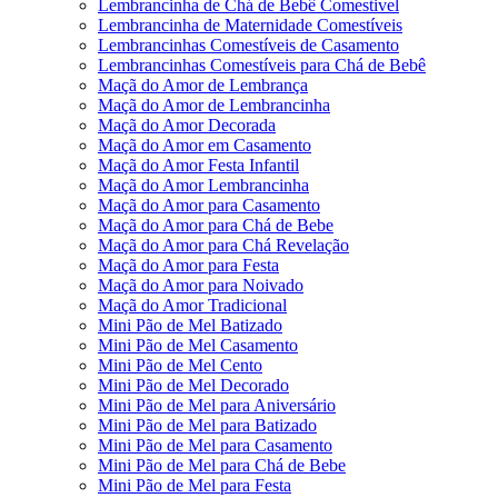
Lembrancinha de Chá de Bebê Comestivel
Lembrancinha de Maternidade Comestíveis
Lembrancinhas Comestíveis de Casamento
Lembrancinhas Comestíveis para Chá de Bebê
Maçã do Amor de Lembrança
Maçã do Amor de Lembrancinha
Maçã do Amor Decorada
Maçã do Amor em Casamento
Maçã do Amor Festa Infantil
Maçã do Amor Lembrancinha
Maçã do Amor para Casamento
Maçã do Amor para Chá de Bebe
Maçã do Amor para Chá Revelação
Maçã do Amor para Festa
Maçã do Amor para Noivado
Maçã do Amor Tradicional
Mini Pão de Mel Batizado
Mini Pão de Mel Casamento
Mini Pão de Mel Cento
Mini Pão de Mel Decorado
Mini Pão de Mel para Aniversário
Mini Pão de Mel para Batizado
Mini Pão de Mel para Casamento
Mini Pão de Mel para Chá de Bebe
Mini Pão de Mel para Festa