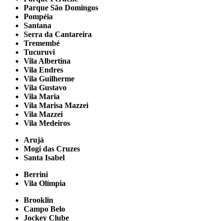
Parque São Domingos
Pompéia
Santana
Serra da Cantareira
Tremembé
Tucuruvi
Vila Albertina
Vila Endres
Vila Guilherme
Vila Gustavo
Vila Maria
Vila Marisa Mazzei
Vila Mazzei
Vila Medeiros
Arujá
Mogi das Cruzes
Santa Isabel
Berrini
Vila Olímpia
Brooklin
Campo Belo
Jockey Clube