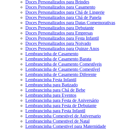
Doces Personalizados para Brindes
Doces Personalizados para Casamento
Doces Personalizados para Chá de Lingerie
Doces Personalizados para Chá de Panela
Doces Personalizados para Datas Comemorativas
Doces Personalizados para Debutante
Doces Personalizados para Empresas
Doces Personalizados para Festa Infantil
Doces Personalizados para Noivado
Doces Personalizados para Quinze Anos
Lembrancinha de Casamento
Lembrancinha de Casamento Barata
Lembrancinha de Casamento Comestíveis
Lembrancinha de Casamento Comestível
Lembrancinha de Casamento Diferente
Lembrancinha Festa Infantil
Lembrancinha para Batizado
Lembrancinha para Chá de Bebe
Lembrancinha para Eventos
Lembrancinha para Festa de Aniversário
Lembrancinha para Festa de Debutante
Lembrancinha para Festa Infantil
Lembrancinha Comestivel de Aniversario
Lembrancinha Comestivel de Natal
Lembrancinha Comestivel para Maternidade