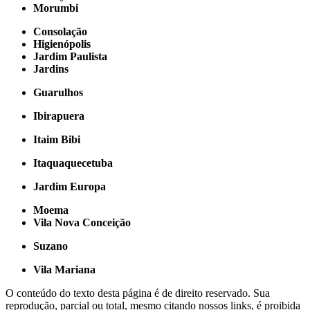
Morumbi
Consolação
Higienópolis
Jardim Paulista
Jardins
Guarulhos
Ibirapuera
Itaim Bibi
Itaquaquecetuba
Jardim Europa
Moema
Vila Nova Conceição
Suzano
Vila Mariana
O conteúdo do texto desta página é de direito reservado. Sua
reprodução, parcial ou total, mesmo citando nossos links, é proibida