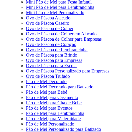
Mini Pão de Mel para Festa Infantil
Mini Pão de Mel para Lembrancinha
Mini Pão de Mel Personalizado
Ovo de Páscoa Atacado
Ovo de Páscoa Caseiro
Ovo de Páscoa de Colher
Ovo de Páscoa de Colher em Atacado
Ovo de Páscoa de Colher para Empresas
Ovo de Páscoa de Coração
Ovo de Páscoa de Lembrancinha
Ovo de Páscoa para Brinde
Ovo de Páscoa para Empresas
Ovo de Páscoa para Escola
Ovo de Páscoa Personalizado para Empresas
Ovo de Páscoa Trufado
Pão de Mel Decorado
Pão de Mel Decorado para Batizado
Pão de Mel para Bebê
Pão de Mel para Casamento
Pão de Mel para Chá de Bebe
Pão de Mel para Eventos
Pão de Mel para Lembrancinha
Pão de Mel para Maternidade
Pão de Mel Personalizado
Pão de Mel Personalizado para Batizado