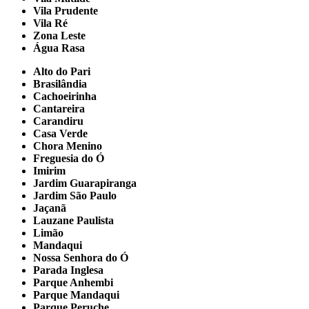
Vila Prudente
Vila Ré
Zona Leste
Água Rasa
Alto do Pari
Brasilândia
Cachoeirinha
Cantareira
Carandiru
Casa Verde
Chora Menino
Freguesia do Ó
Imirim
Jardim Guarapiranga
Jardim São Paulo
Jaçanã
Lauzane Paulista
Limão
Mandaqui
Nossa Senhora do Ó
Parada Inglesa
Parque Anhembi
Parque Mandaqui
Parque Peruche