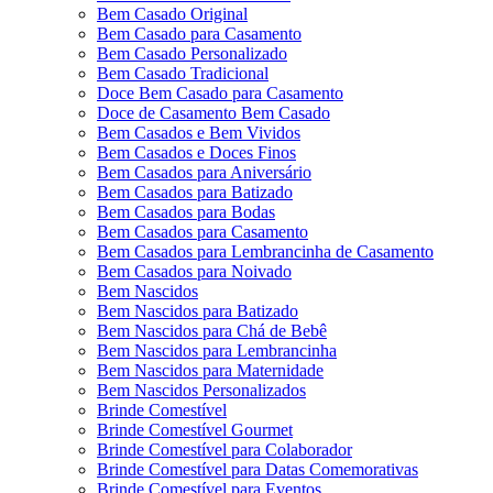
Bem Casado Original
Bem Casado para Casamento
Bem Casado Personalizado
Bem Casado Tradicional
Doce Bem Casado para Casamento
Doce de Casamento Bem Casado
Bem Casados e Bem Vividos
Bem Casados e Doces Finos
Bem Casados para Aniversário
Bem Casados para Batizado
Bem Casados para Bodas
Bem Casados para Casamento
Bem Casados para Lembrancinha de Casamento
Bem Casados para Noivado
Bem Nascidos
Bem Nascidos para Batizado
Bem Nascidos para Chá de Bebê
Bem Nascidos para Lembrancinha
Bem Nascidos para Maternidade
Bem Nascidos Personalizados
Brinde Comestível
Brinde Comestível Gourmet
Brinde Comestível para Colaborador
Brinde Comestível para Datas Comemorativas
Brinde Comestível para Eventos