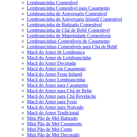
Lembrancinha Comestível
Lembrancinha Comestível para Casamento
Lembrancinha de Aniversario Comestivel
Lembrancinha de Aniversario Infantil Comestivel
Lembrancinha de Batizado Comestivel
Lembrancinha de Chá de Bebê Comestivel
Lembrancinha de Maternidade Comestíveis
Lembrancinhas Comestíveis de Casamento
Lembrancinhas Comestíveis para Chá de Bebê
Maçã do Amor de Lembrança
Maçã do Amor de Lembrancinha
Maçã do Amor Decorada
Maçã do Amor em Casamento
Maçã do Amor Festa Infantil
Maçã do Amor Lembrancinha
Maçã do Amor para Casamento
Maçã do Amor para Chá de Bebe
Maçã do Amor para Chá Revelação
Maçã do Amor para Festa
Maçã do Amor para Noivado
Maçã do Amor Tradicional
Mini Pão de Mel Batizado
Mini Pão de Mel Casamento
Mini Pão de Mel Cento
Mini Pão de Mel Decorado