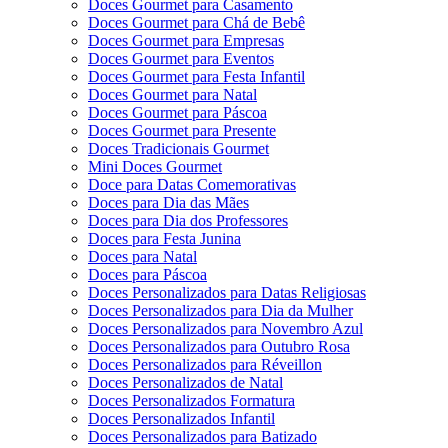
Doces Gourmet para Casamento
Doces Gourmet para Chá de Bebê
Doces Gourmet para Empresas
Doces Gourmet para Eventos
Doces Gourmet para Festa Infantil
Doces Gourmet para Natal
Doces Gourmet para Páscoa
Doces Gourmet para Presente
Doces Tradicionais Gourmet
Mini Doces Gourmet
Doce para Datas Comemorativas
Doces para Dia das Mães
Doces para Dia dos Professores
Doces para Festa Junina
Doces para Natal
Doces para Páscoa
Doces Personalizados para Datas Religiosas
Doces Personalizados para Dia da Mulher
Doces Personalizados para Novembro Azul
Doces Personalizados para Outubro Rosa
Doces Personalizados para Réveillon
Doces Personalizados de Natal
Doces Personalizados Formatura
Doces Personalizados Infantil
Doces Personalizados para Batizado