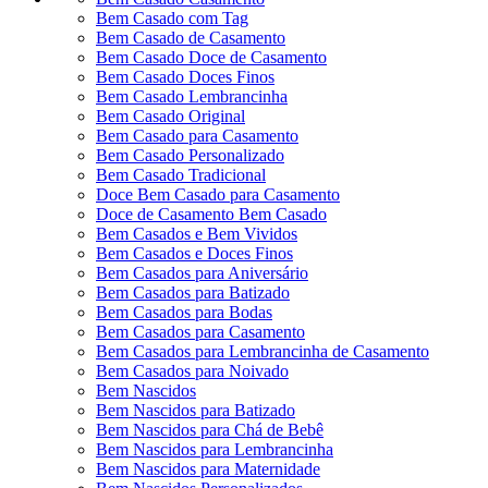
Bem Casado com Tag
Bem Casado de Casamento
Bem Casado Doce de Casamento
Bem Casado Doces Finos
Bem Casado Lembrancinha
Bem Casado Original
Bem Casado para Casamento
Bem Casado Personalizado
Bem Casado Tradicional
Doce Bem Casado para Casamento
Doce de Casamento Bem Casado
Bem Casados e Bem Vividos
Bem Casados e Doces Finos
Bem Casados para Aniversário
Bem Casados para Batizado
Bem Casados para Bodas
Bem Casados para Casamento
Bem Casados para Lembrancinha de Casamento
Bem Casados para Noivado
Bem Nascidos
Bem Nascidos para Batizado
Bem Nascidos para Chá de Bebê
Bem Nascidos para Lembrancinha
Bem Nascidos para Maternidade