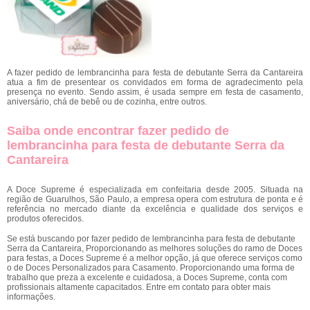
A fazer pedido de lembrancinha para festa de debutante Serra da Cantareira
atua a fim de presentear os convidados em forma de agradecimento pela
presença no evento. Sendo assim, é usada sempre em festa de casamento,
aniversário, chá de bebê ou de cozinha, entre outros.
Saiba onde encontrar fazer pedido de
lembrancinha para festa de debutante Serra da
Cantareira
A Doce Supreme é especializada em confeitaria desde 2005. Situada na
região de Guarulhos, São Paulo, a empresa opera com estrutura de ponta e é
referência no mercado diante da excelência e qualidade dos serviços e
produtos oferecidos.
Se está buscando por fazer pedido de lembrancinha para festa de debutante
Serra da Cantareira, Proporcionando as melhores soluções do ramo de Doces
para festas, a Doces Supreme é a melhor opção, já que oferece serviços como
o de Doces Personalizados para Casamento. Proporcionando uma forma de
trabalho que preza a excelente e cuidadosa, a Doces Supreme, conta com
profissionais altamente capacitados. Entre em contato para obter mais
informações.