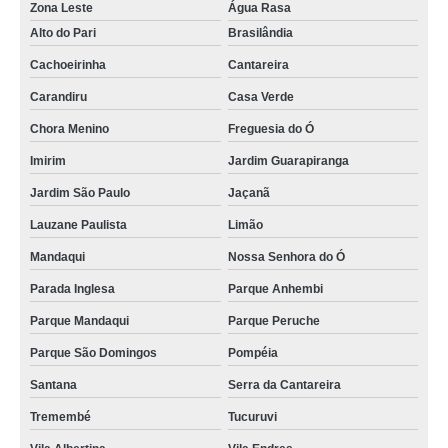
Zona Leste
Água Rasa
Alto do Pari
Brasilândia
Cachoeirinha
Cantareira
Carandiru
Casa Verde
Chora Menino
Freguesia do Ó
Imirim
Jardim Guarapiranga
Jardim São Paulo
Jaçanã
Lauzane Paulista
Limão
Mandaqui
Nossa Senhora do Ó
Parada Inglesa
Parque Anhembi
Parque Mandaqui
Parque Peruche
Parque São Domingos
Pompéia
Santana
Serra da Cantareira
Tremembé
Tucuruvi