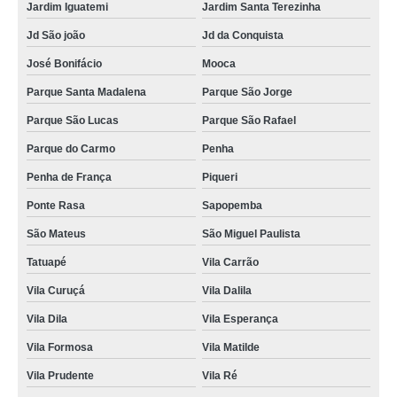
Jardim Iguatemi
Jardim Santa Terezinha
Jd São joão
Jd da Conquista
José Bonifácio
Mooca
Parque Santa Madalena
Parque São Jorge
Parque São Lucas
Parque São Rafael
Parque do Carmo
Penha
Penha de França
Piqueri
Ponte Rasa
Sapopemba
São Mateus
São Miguel Paulista
Tatuapé
Vila Carrão
Vila Curuçá
Vila Dalila
Vila Dila
Vila Esperança
Vila Formosa
Vila Matilde
Vila Prudente
Vila Ré