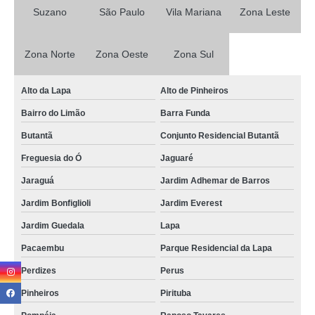
Suzano
São Paulo
Vila Mariana
Zona Leste
Zona Norte
Zona Oeste
Zona Sul
Alto da Lapa
Alto de Pinheiros
Bairro do Limão
Barra Funda
Butantã
Conjunto Residencial Butantã
Freguesia do Ó
Jaguaré
Jaraguá
Jardim Adhemar de Barros
Jardim Bonfiglioli
Jardim Everest
Jardim Guedala
Lapa
Pacaembu
Parque Residencial da Lapa
Perdizes
Perus
Pinheiros
Pirituba