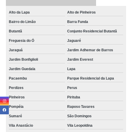
Alto da Lapa
Alto de Pinheiros
Bairro do Limão
Barra Funda
Butantã
Conjunto Residencial Butantã
Freguesia do Ó
Jaguaré
Jaraguá
Jardim Adhemar de Barros
Jardim Bonfiglioli
Jardim Everest
Jardim Guedala
Lapa
Pacaembu
Parque Residencial da Lapa
Perdizes
Perus
Pinheiros
Pirituba
Pompéia
Raposo Tavares
Sumaré
São Domingos
Vila Anastácio
Vila Leopoldina