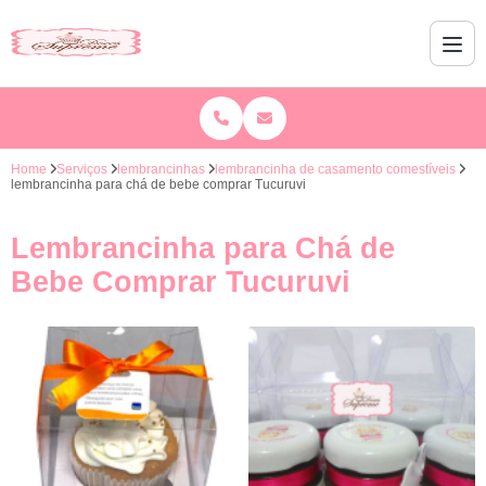
Home
Serviços
lembrancinhas
lembrancinha de casamento comestíveis
lembrancinha para chá de bebe comprar Tucuruvi
Lembrancinha para Chá de
Bebe Comprar Tucuruvi