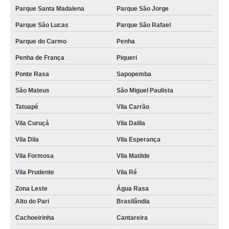
Parque Santa Madalena
Parque São Jorge
Parque São Lucas
Parque São Rafael
Parque do Carmo
Penha
Penha de França
Piqueri
Ponte Rasa
Sapopemba
São Mateus
São Miguel Paulista
Tatuapé
Vila Carrão
Vila Curuçá
Vila Dalila
Vila Dila
Vila Esperança
Vila Formosa
Vila Matilde
Vila Prudente
Vila Ré
Zona Leste
Água Rasa
Alto do Pari
Brasilândia
Cachoeirinha
Cantareira