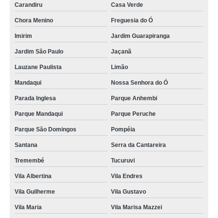
Carandiru
Casa Verde
Chora Menino
Freguesia do Ó
Imirim
Jardim Guarapiranga
Jardim São Paulo
Jaçanã
Lauzane Paulista
Limão
Mandaqui
Nossa Senhora do Ó
Parada Inglesa
Parque Anhembi
Parque Mandaqui
Parque Peruche
Parque São Domingos
Pompéia
Santana
Serra da Cantareira
Tremembé
Tucuruvi
Vila Albertina
Vila Endres
Vila Guilherme
Vila Gustavo
Vila Maria
Vila Marisa Mazzei