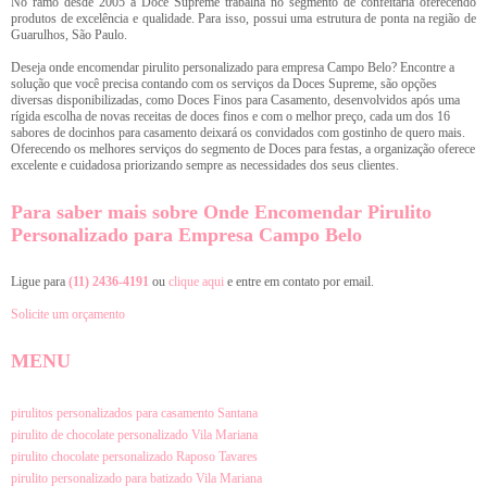
No ramo desde 2005 a Doce Supreme trabalha no segmento de confeitaria oferecendo
produtos de excelência e qualidade. Para isso, possui uma estrutura de ponta na região de
Guarulhos, São Paulo.
Deseja onde encomendar pirulito personalizado para empresa Campo Belo? Encontre a
solução que você precisa contando com os serviços da Doces Supreme, são opções
diversas disponibilizadas, como Doces Finos para Casamento, desenvolvidos após uma
rígida escolha de novas receitas de doces finos e com o melhor preço, cada um dos 16
sabores de docinhos para casamento deixará os convidados com gostinho de quero mais.
Oferecendo os melhores serviços do segmento de Doces para festas, a organização oferece
excelente e cuidadosa priorizando sempre as necessidades dos seus clientes.
Para saber mais sobre Onde Encomendar Pirulito
Personalizado para Empresa Campo Belo
Ligue para
(11) 2436-4191
ou
clique aqui
e entre em contato por email.
Solicite um orçamento
MENU
pirulitos personalizados para casamento Santana
pirulito de chocolate personalizado Vila Mariana
pirulito chocolate personalizado Raposo Tavares
pirulito personalizado para batizado Vila Mariana