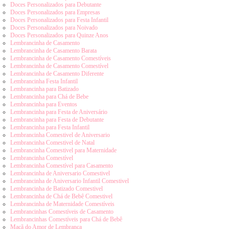
Doces Personalizados para Debutante
Doces Personalizados para Empresas
Doces Personalizados para Festa Infantil
Doces Personalizados para Noivado
Doces Personalizados para Quinze Anos
Lembrancinha de Casamento
Lembrancinha de Casamento Barata
Lembrancinha de Casamento Comestíveis
Lembrancinha de Casamento Comestível
Lembrancinha de Casamento Diferente
Lembrancinha Festa Infantil
Lembrancinha para Batizado
Lembrancinha para Chá de Bebe
Lembrancinha para Eventos
Lembrancinha para Festa de Aniversário
Lembrancinha para Festa de Debutante
Lembrancinha para Festa Infantil
Lembrancinha Comestivel de Aniversario
Lembrancinha Comestivel de Natal
Lembrancinha Comestivel para Maternidade
Lembrancinha Comestível
Lembrancinha Comestível para Casamento
Lembrancinha de Aniversario Comestivel
Lembrancinha de Aniversario Infantil Comestivel
Lembrancinha de Batizado Comestivel
Lembrancinha de Chá de Bebê Comestivel
Lembrancinha de Maternidade Comestíveis
Lembrancinhas Comestíveis de Casamento
Lembrancinhas Comestíveis para Chá de Bebê
Maçã do Amor de Lembrança