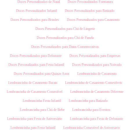
Doces Personalizados de Natal
Doces Personalizados Formatura
Doces Personalizados Infantil
Doces Personalizados para Batizado
Doces Personalizados para Brindes
Doces Personalizados para Casamento
Doces Personalizados para Chá de Lingerie
Doces Personalizados para Chá de Panela
Doces Personalizados para Datas Comemorativas
Doces Personalizados para Debutante
Doces Personalizados para Empresas
Doces Personalizados para Festa Infantil
Doces Personalizados para Noivado
Doces Personalizados para Quinze Anos
Lembrancinha de Casamento
Lembrancinha de Casamento Barata
Lembrancinha de Casamento Comestíveis
Lembrancinha de Casamento Comestível
Lembrancinha de Casamento Diferente
Lembrancinha Festa Infantil
Lembrancinha para Batizado
Lembrancinha para Chá de Bebe
Lembrancinha para Eventos
Lembrancinha para Festa de Aniversário
Lembrancinha para Festa de Debutante
Lembrancinha para Festa Infantil
Lembrancinha Comestivel de Aniversario