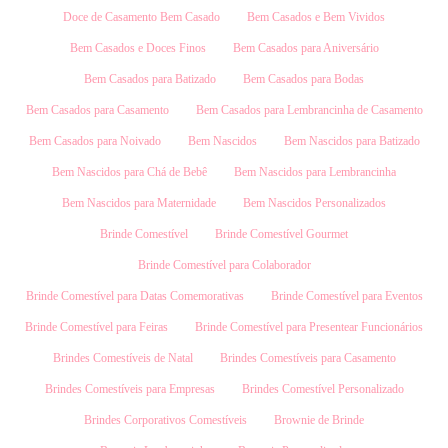
Doce de Casamento Bem Casado
Bem Casados e Bem Vividos
Bem Casados e Doces Finos
Bem Casados para Aniversário
Bem Casados para Batizado
Bem Casados para Bodas
Bem Casados para Casamento
Bem Casados para Lembrancinha de Casamento
Bem Casados para Noivado
Bem Nascidos
Bem Nascidos para Batizado
Bem Nascidos para Chá de Bebê
Bem Nascidos para Lembrancinha
Bem Nascidos para Maternidade
Bem Nascidos Personalizados
Brinde Comestível
Brinde Comestível Gourmet
Brinde Comestível para Colaborador
Brinde Comestível para Datas Comemorativas
Brinde Comestível para Eventos
Brinde Comestível para Feiras
Brinde Comestível para Presentear Funcionários
Brindes Comestíveis de Natal
Brindes Comestíveis para Casamento
Brindes Comestíveis para Empresas
Brindes Comestível Personalizado
Brindes Corporativos Comestíveis
Brownie de Brinde