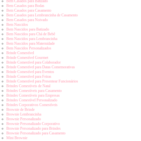
Bem Casados para Batizado
Bem Casados para Bodas
Bem Casados para Casamento
Bem Casados para Lembrancinha de Casamento
Bem Casados para Noivado
Bem Nascidos
Bem Nascidos para Batizado
Bem Nascidos para Chá de Bebê
Bem Nascidos para Lembrancinha
Bem Nascidos para Maternidade
Bem Nascidos Personalizados
Brinde Comestível
Brinde Comestível Gourmet
Brinde Comestível para Colaborador
Brinde Comestível para Datas Comemorativas
Brinde Comestível para Eventos
Brinde Comestível para Feiras
Brinde Comestível para Presentear Funcionários
Brindes Comestíveis de Natal
Brindes Comestíveis para Casamento
Brindes Comestíveis para Empresas
Brindes Comestível Personalizado
Brindes Corporativos Comestíveis
Brownie de Brinde
Brownie Lembrancinha
Brownie Personalizado
Brownie Personalizado Corporativo
Brownie Personalizado para Brindes
Brownie Personalizado para Casamento
Mini Brownie