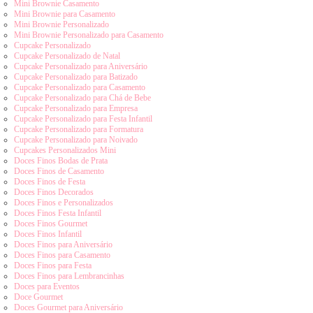
Mini Brownie Casamento
Mini Brownie para Casamento
Mini Brownie Personalizado
Mini Brownie Personalizado para Casamento
Cupcake Personalizado
Cupcake Personalizado de Natal
Cupcake Personalizado para Aniversário
Cupcake Personalizado para Batizado
Cupcake Personalizado para Casamento
Cupcake Personalizado para Chá de Bebe
Cupcake Personalizado para Empresa
Cupcake Personalizado para Festa Infantil
Cupcake Personalizado para Formatura
Cupcake Personalizado para Noivado
Cupcakes Personalizados Mini
Doces Finos Bodas de Prata
Doces Finos de Casamento
Doces Finos de Festa
Doces Finos Decorados
Doces Finos e Personalizados
Doces Finos Festa Infantil
Doces Finos Gourmet
Doces Finos Infantil
Doces Finos para Aniversário
Doces Finos para Casamento
Doces Finos para Festa
Doces Finos para Lembrancinhas
Doces para Eventos
Doce Gourmet
Doces Gourmet para Aniversário