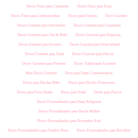
Doces Finos para Casamento
Doces Finos para Festa
Doces Finos para Lembrancinhas
Doces para Eventos
Doce Gourmet
Doces Gourmet para Aniversário
Doces Gourmet para Casamento
Doces Gourmet para Chá de Bebê
Doces Gourmet para Empresas
Doces Gourmet para Eventos
Doces Gourmet para Festa Infantil
Doces Gourmet para Natal
Doces Gourmet para Páscoa
Doces Gourmet para Presente
Doces Tradicionais Gourmet
Mini Doces Gourmet
Doce para Datas Comemorativas
Doces para Dia das Mães
Doces para Dia dos Professores
Doces para Festa Junina
Doces para Natal
Doces para Páscoa
Doces Personalizados para Datas Religiosas
Doces Personalizados para Dia da Mulher
Doces Personalizados para Novembro Azul
Doces Personalizados para Outubro Rosa
Doces Personalizados para Réveillon