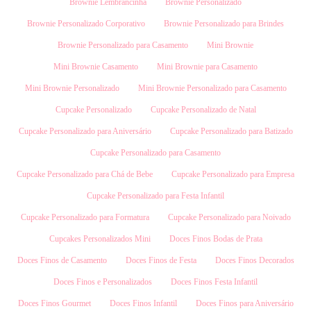
Brownie Lembrancinha
Brownie Personalizado
Brownie Personalizado Corporativo
Brownie Personalizado para Brindes
Brownie Personalizado para Casamento
Mini Brownie
Mini Brownie Casamento
Mini Brownie para Casamento
Mini Brownie Personalizado
Mini Brownie Personalizado para Casamento
Cupcake Personalizado
Cupcake Personalizado de Natal
Cupcake Personalizado para Aniversário
Cupcake Personalizado para Batizado
Cupcake Personalizado para Casamento
Cupcake Personalizado para Chá de Bebe
Cupcake Personalizado para Empresa
Cupcake Personalizado para Festa Infantil
Cupcake Personalizado para Formatura
Cupcake Personalizado para Noivado
Cupcakes Personalizados Mini
Doces Finos Bodas de Prata
Doces Finos de Casamento
Doces Finos de Festa
Doces Finos Decorados
Doces Finos e Personalizados
Doces Finos Festa Infantil
Doces Finos Gourmet
Doces Finos Infantil
Doces Finos para Aniversário