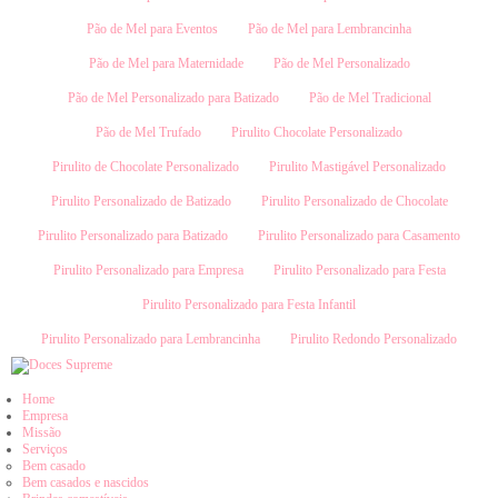
Pão de Mel para Eventos
Pão de Mel para Lembrancinha
Pão de Mel para Maternidade
Pão de Mel Personalizado
Pão de Mel Personalizado para Batizado
Pão de Mel Tradicional
Pão de Mel Trufado
Pirulito Chocolate Personalizado
Pirulito de Chocolate Personalizado
Pirulito Mastigável Personalizado
Pirulito Personalizado de Batizado
Pirulito Personalizado de Chocolate
Pirulito Personalizado para Batizado
Pirulito Personalizado para Casamento
Pirulito Personalizado para Empresa
Pirulito Personalizado para Festa
Pirulito Personalizado para Festa Infantil
Pirulito Personalizado para Lembrancinha
Pirulito Redondo Personalizado
Home
Empresa
Missão
Serviços
Bem casado
Bem casados e nascidos