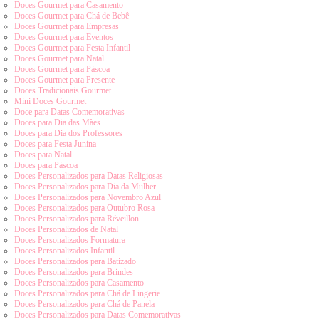
Doces Gourmet para Casamento
Doces Gourmet para Chá de Bebê
Doces Gourmet para Empresas
Doces Gourmet para Eventos
Doces Gourmet para Festa Infantil
Doces Gourmet para Natal
Doces Gourmet para Páscoa
Doces Gourmet para Presente
Doces Tradicionais Gourmet
Mini Doces Gourmet
Doce para Datas Comemorativas
Doces para Dia das Mães
Doces para Dia dos Professores
Doces para Festa Junina
Doces para Natal
Doces para Páscoa
Doces Personalizados para Datas Religiosas
Doces Personalizados para Dia da Mulher
Doces Personalizados para Novembro Azul
Doces Personalizados para Outubro Rosa
Doces Personalizados para Réveillon
Doces Personalizados de Natal
Doces Personalizados Formatura
Doces Personalizados Infantil
Doces Personalizados para Batizado
Doces Personalizados para Brindes
Doces Personalizados para Casamento
Doces Personalizados para Chá de Lingerie
Doces Personalizados para Chá de Panela
Doces Personalizados para Datas Comemorativas