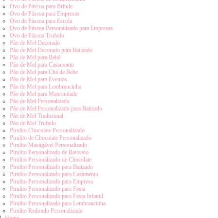
Ovo de Páscoa para Brinde
Ovo de Páscoa para Empresas
Ovo de Páscoa para Escola
Ovo de Páscoa Personalizado para Empresas
Ovo de Páscoa Trufado
Pão de Mel Decorado
Pão de Mel Decorado para Batizado
Pão de Mel para Bebê
Pão de Mel para Casamento
Pão de Mel para Chá de Bebe
Pão de Mel para Eventos
Pão de Mel para Lembrancinha
Pão de Mel para Maternidade
Pão de Mel Personalizado
Pão de Mel Personalizado para Batizado
Pão de Mel Tradicional
Pão de Mel Trufado
Pirulito Chocolate Personalizado
Pirulito de Chocolate Personalizado
Pirulito Mastigável Personalizado
Pirulito Personalizado de Batizado
Pirulito Personalizado de Chocolate
Pirulito Personalizado para Batizado
Pirulito Personalizado para Casamento
Pirulito Personalizado para Empresa
Pirulito Personalizado para Festa
Pirulito Personalizado para Festa Infantil
Pirulito Personalizado para Lembrancinha
Pirulito Redondo Personalizado