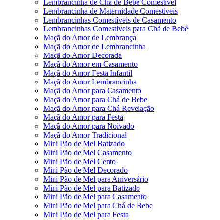
Lembrancinha de Chá de Bebê Comestivel
Lembrancinha de Maternidade Comestíveis
Lembrancinhas Comestíveis de Casamento
Lembrancinhas Comestíveis para Chá de Bebê
Maçã do Amor de Lembrança
Maçã do Amor de Lembrancinha
Maçã do Amor Decorada
Maçã do Amor em Casamento
Maçã do Amor Festa Infantil
Maçã do Amor Lembrancinha
Maçã do Amor para Casamento
Maçã do Amor para Chá de Bebe
Maçã do Amor para Chá Revelação
Maçã do Amor para Festa
Maçã do Amor para Noivado
Maçã do Amor Tradicional
Mini Pão de Mel Batizado
Mini Pão de Mel Casamento
Mini Pão de Mel Cento
Mini Pão de Mel Decorado
Mini Pão de Mel para Aniversário
Mini Pão de Mel para Batizado
Mini Pão de Mel para Casamento
Mini Pão de Mel para Chá de Bebe
Mini Pão de Mel para Festa