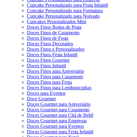
Cupcake Personalizado para Festa Infantil
Cupcake Personalizado para Formatura
Cupcake Personalizado para Noivado
Cupcakes Personalizados Mini
Doces Finos Bodas de Prata
Doces Finos de Casamento
Doces Finos de Festa
Doces Finos Decorados
Doces Finos e Personalizados
Doces Finos Festa Infantil
Doces Finos Gourmet
Doces Finos Infantil
Doces Finos para Aniversário
Doces Finos para Casamento
Doces Finos para Festa
Doces Finos para Lembrancinhas
Doces para Eventos
Doce Gourmet
Doces Gourmet para Aniversário
Doces Gourmet para Casamento
Doces Gourmet para Chá de Bebê
Doces Gourmet para Empresas
Doces Gourmet para Eventos
Doces Gourmet para Festa Infantil