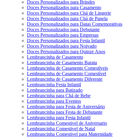
Doces Personalizados para Brindes
Doces Personalizados para Casamento
Doces Personalizados para Chá de Lingerie
Doces Personalizados para Chá de Panela
Doces Personalizados para Datas Comemorativas
Doces Personalizados para Debutante
Doces Personalizados para Empresas
Doces Personalizados para Festa Infantil
Doces Personalizados para Noivado
Doces Personalizados para Quinze Anos
Lembrancinha de Casamento
Lembrancinha de Casamento Barata
Lembrancinha de Casamento Comestíveis
Lembrancinha de Casamento Comestível
Lembrancinha de Casamento Diferente
Lembrancinha Festa Infantil
Lembrancinha para Batizado
Lembrancinha para Chá de Bebe
Lembrancinha para Eventos
Lembrancinha para Festa de Aniversário
Lembrancinha para Festa de Debutante
Lembrancinha para Festa Infantil
Lembrancinha Comestivel de Aniversario
Lembrancinha Comestivel de Natal
Lembrancinha Comestivel para Maternidade