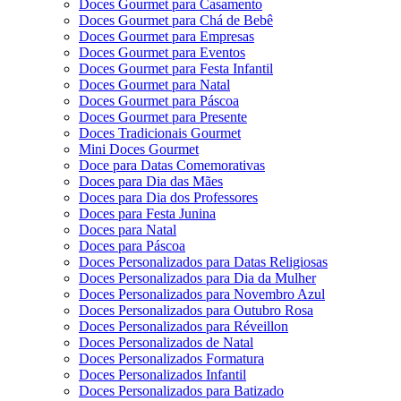
Doces Gourmet para Casamento
Doces Gourmet para Chá de Bebê
Doces Gourmet para Empresas
Doces Gourmet para Eventos
Doces Gourmet para Festa Infantil
Doces Gourmet para Natal
Doces Gourmet para Páscoa
Doces Gourmet para Presente
Doces Tradicionais Gourmet
Mini Doces Gourmet
Doce para Datas Comemorativas
Doces para Dia das Mães
Doces para Dia dos Professores
Doces para Festa Junina
Doces para Natal
Doces para Páscoa
Doces Personalizados para Datas Religiosas
Doces Personalizados para Dia da Mulher
Doces Personalizados para Novembro Azul
Doces Personalizados para Outubro Rosa
Doces Personalizados para Réveillon
Doces Personalizados de Natal
Doces Personalizados Formatura
Doces Personalizados Infantil
Doces Personalizados para Batizado