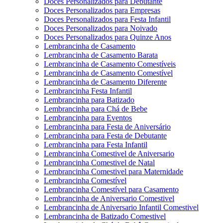
Doces Personalizados para Debutante
Doces Personalizados para Empresas
Doces Personalizados para Festa Infantil
Doces Personalizados para Noivado
Doces Personalizados para Quinze Anos
Lembrancinha de Casamento
Lembrancinha de Casamento Barata
Lembrancinha de Casamento Comestíveis
Lembrancinha de Casamento Comestível
Lembrancinha de Casamento Diferente
Lembrancinha Festa Infantil
Lembrancinha para Batizado
Lembrancinha para Chá de Bebe
Lembrancinha para Eventos
Lembrancinha para Festa de Aniversário
Lembrancinha para Festa de Debutante
Lembrancinha para Festa Infantil
Lembrancinha Comestivel de Aniversario
Lembrancinha Comestivel de Natal
Lembrancinha Comestivel para Maternidade
Lembrancinha Comestível
Lembrancinha Comestível para Casamento
Lembrancinha de Aniversario Comestivel
Lembrancinha de Aniversario Infantil Comestivel
Lembrancinha de Batizado Comestivel