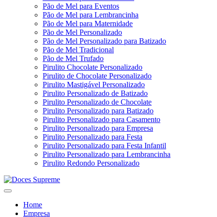
Pão de Mel para Eventos
Pão de Mel para Lembrancinha
Pão de Mel para Maternidade
Pão de Mel Personalizado
Pão de Mel Personalizado para Batizado
Pão de Mel Tradicional
Pão de Mel Trufado
Pirulito Chocolate Personalizado
Pirulito de Chocolate Personalizado
Pirulito Mastigável Personalizado
Pirulito Personalizado de Batizado
Pirulito Personalizado de Chocolate
Pirulito Personalizado para Batizado
Pirulito Personalizado para Casamento
Pirulito Personalizado para Empresa
Pirulito Personalizado para Festa
Pirulito Personalizado para Festa Infantil
Pirulito Personalizado para Lembrancinha
Pirulito Redondo Personalizado
Home
Empresa