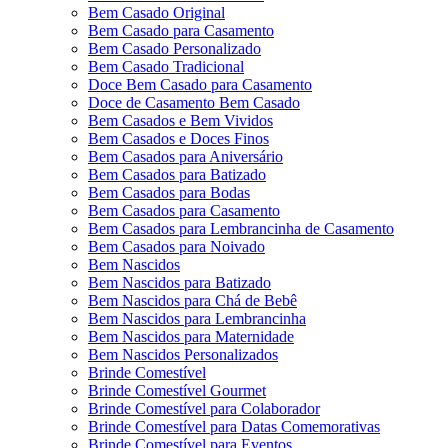
Bem Casado Original
Bem Casado para Casamento
Bem Casado Personalizado
Bem Casado Tradicional
Doce Bem Casado para Casamento
Doce de Casamento Bem Casado
Bem Casados e Bem Vividos
Bem Casados e Doces Finos
Bem Casados para Aniversário
Bem Casados para Batizado
Bem Casados para Bodas
Bem Casados para Casamento
Bem Casados para Lembrancinha de Casamento
Bem Casados para Noivado
Bem Nascidos
Bem Nascidos para Batizado
Bem Nascidos para Chá de Bebê
Bem Nascidos para Lembrancinha
Bem Nascidos para Maternidade
Bem Nascidos Personalizados
Brinde Comestível
Brinde Comestível Gourmet
Brinde Comestível para Colaborador
Brinde Comestível para Datas Comemorativas
Brinde Comestível para Eventos