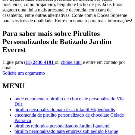
brasileiras, como brigadeiro, beijinho e bicho-de-pé. Já os finos
seguem uma linha mais artesanal e decorada, com cara de
casamento, entre outras alternativas. Conte com a Doces Supreme
para serviços de qualidade. Entre em contato para mais informações!
Para saber mais sobre Pirulitos
Personalizados de Batizado Jardim
Everest
Ligue para
(11) 2436-4191
ou
clique aqui
e entre em contato por
email.
Solicite um orçamento
MENU
onde encomendar pirulito de chocolate personalizado Vila
Dila
pirulito personalizado para festa infantil Higienópolis
encomenda de pirulito personalizado de chocolate Cidade
Patriarca
pirulitos redondos personalizados Jardim Iguatemi
pirulito personalizado para empresa sob pedido Parque