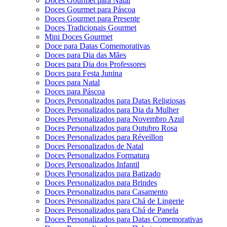
Doces Gourmet para Natal
Doces Gourmet para Páscoa
Doces Gourmet para Presente
Doces Tradicionais Gourmet
Mini Doces Gourmet
Doce para Datas Comemorativas
Doces para Dia das Mães
Doces para Dia dos Professores
Doces para Festa Junina
Doces para Natal
Doces para Páscoa
Doces Personalizados para Datas Religiosas
Doces Personalizados para Dia da Mulher
Doces Personalizados para Novembro Azul
Doces Personalizados para Outubro Rosa
Doces Personalizados para Réveillon
Doces Personalizados de Natal
Doces Personalizados Formatura
Doces Personalizados Infantil
Doces Personalizados para Batizado
Doces Personalizados para Brindes
Doces Personalizados para Casamento
Doces Personalizados para Chá de Lingerie
Doces Personalizados para Chá de Panela
Doces Personalizados para Datas Comemorativas