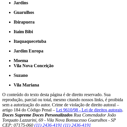
Jardins
Guarulhos
Ibirapuera
Itaim Bibi
Itaquaquecetuba
Jardim Europa
Moema
Vila Nova Conceição
Suzano
Vila Mariana
O conteúdo do texto desta página é de direito reservado. Sua
reprodução, parcial ou total, mesmo citando nossos links, é proibida
sem a autorização do autor. Crime de violação de direito autoral –
artigo 184 do Código Penal –
Lei 9610/98 - Lei de direitos autorais
.
Doces Supreme Doces Personalizados
Rua Comendador João
Torquato Lazzarini, 69 - Vila Nova Bonsucesso Guarulhos - SP
CEP: 07175-060
(11) 2436-4191
(11) 2436-4191