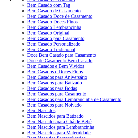
Bem Casado com Tag
Bem Casado de Casamento
Bem Casado Doce de Casamento
Bem Casado Doces Finos
Bem Casado Lembrancinha
Bem Casado Original
Bem Casado para Casamento
Bem Casado Personalizado
Bem Casado Tradicional
Doce Bem Casado para Casamento
Doce de Casamento Bem Casado
Bem Casados e Bem Vividos
Bem Casados e Doces Finos
Bem Casados para Aniversário
Bem Casados para Batizado
Bem Casados para Bodas
Bem Casados para Casamento
Bem Casados para Lembrancinha de Casamento
Bem Casados para Noivado
Bem Nascidos
Bem Nascidos para Batizado
Bem Nascidos para Chá de Bebê
Bem Nascidos para Lembrancinha
Bem Nascidos para Maternidade