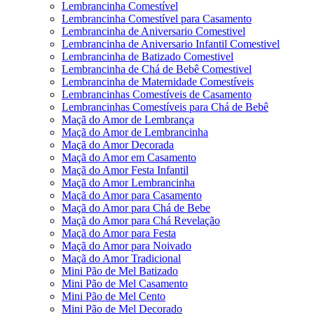
Lembrancinha Comestível
Lembrancinha Comestível para Casamento
Lembrancinha de Aniversario Comestivel
Lembrancinha de Aniversario Infantil Comestivel
Lembrancinha de Batizado Comestivel
Lembrancinha de Chá de Bebê Comestivel
Lembrancinha de Maternidade Comestíveis
Lembrancinhas Comestíveis de Casamento
Lembrancinhas Comestíveis para Chá de Bebê
Maçã do Amor de Lembrança
Maçã do Amor de Lembrancinha
Maçã do Amor Decorada
Maçã do Amor em Casamento
Maçã do Amor Festa Infantil
Maçã do Amor Lembrancinha
Maçã do Amor para Casamento
Maçã do Amor para Chá de Bebe
Maçã do Amor para Chá Revelação
Maçã do Amor para Festa
Maçã do Amor para Noivado
Maçã do Amor Tradicional
Mini Pão de Mel Batizado
Mini Pão de Mel Casamento
Mini Pão de Mel Cento
Mini Pão de Mel Decorado