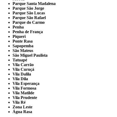
Parque Santa Madalena
Parque São Jorge
Parque São Lucas
Parque São Rafael
Parque do Carmo
Penha
Penha de França
Piqueri
Ponte Rasa
Sapopemba
São Mateus
São Miguel Paulista
Tatuapé
Vila Carrão
Vila Curuçá
Vila Dalila
Vila Dila
Vila Esperança
Vila Formosa
Vila Matilde
Vila Prudente
Vila Ré
Zona Leste
Água Rasa