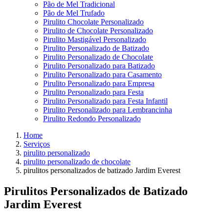
Pão de Mel Tradicional
Pão de Mel Trufado
Pirulito Chocolate Personalizado
Pirulito de Chocolate Personalizado
Pirulito Mastigável Personalizado
Pirulito Personalizado de Batizado
Pirulito Personalizado de Chocolate
Pirulito Personalizado para Batizado
Pirulito Personalizado para Casamento
Pirulito Personalizado para Empresa
Pirulito Personalizado para Festa
Pirulito Personalizado para Festa Infantil
Pirulito Personalizado para Lembrancinha
Pirulito Redondo Personalizado
Home
Serviços
pirulito personalizado
pirulito personalizado de chocolate
pirulitos personalizados de batizado Jardim Everest
Pirulitos Personalizados de Batizado
Jardim Everest