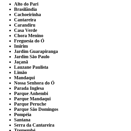
Alto do Pari
Brasilândia
Cachoeirinha
Cantareira
Carandiru
Casa Verde
Chora Menino
Freguesia do Ó
Imirim
Jardim Guarapiranga
Jardim São Paulo
Jaçanã
Lauzane Paulista
Limão
Mandaqui
Nossa Senhora do Ó
Parada Inglesa
Parque Anhembi
Parque Mandaqui
Parque Peruche
Parque São Domingos
Pompéia
Santana
Serra da Cantareira
Tremembé