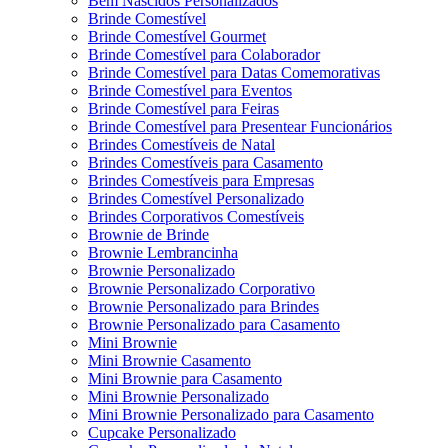
Bem Nascidos Personalizados
Brinde Comestível
Brinde Comestível Gourmet
Brinde Comestível para Colaborador
Brinde Comestível para Datas Comemorativas
Brinde Comestível para Eventos
Brinde Comestível para Feiras
Brinde Comestível para Presentear Funcionários
Brindes Comestíveis de Natal
Brindes Comestíveis para Casamento
Brindes Comestíveis para Empresas
Brindes Comestível Personalizado
Brindes Corporativos Comestíveis
Brownie de Brinde
Brownie Lembrancinha
Brownie Personalizado
Brownie Personalizado Corporativo
Brownie Personalizado para Brindes
Brownie Personalizado para Casamento
Mini Brownie
Mini Brownie Casamento
Mini Brownie para Casamento
Mini Brownie Personalizado
Mini Brownie Personalizado para Casamento
Cupcake Personalizado