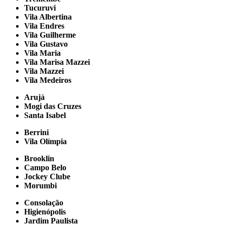
Tucuruvi
Vila Albertina
Vila Endres
Vila Guilherme
Vila Gustavo
Vila Maria
Vila Marisa Mazzei
Vila Mazzei
Vila Medeiros
Arujá
Mogi das Cruzes
Santa Isabel
Berrini
Vila Olímpia
Brooklin
Campo Belo
Jockey Clube
Morumbi
Consolação
Higienópolis
Jardim Paulista