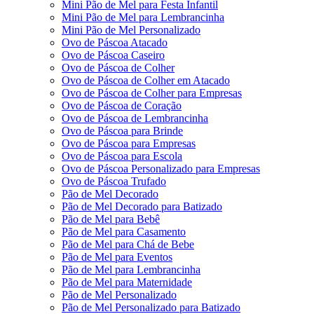
Mini Pão de Mel para Festa Infantil
Mini Pão de Mel para Lembrancinha
Mini Pão de Mel Personalizado
Ovo de Páscoa Atacado
Ovo de Páscoa Caseiro
Ovo de Páscoa de Colher
Ovo de Páscoa de Colher em Atacado
Ovo de Páscoa de Colher para Empresas
Ovo de Páscoa de Coração
Ovo de Páscoa de Lembrancinha
Ovo de Páscoa para Brinde
Ovo de Páscoa para Empresas
Ovo de Páscoa para Escola
Ovo de Páscoa Personalizado para Empresas
Ovo de Páscoa Trufado
Pão de Mel Decorado
Pão de Mel Decorado para Batizado
Pão de Mel para Bebê
Pão de Mel para Casamento
Pão de Mel para Chá de Bebe
Pão de Mel para Eventos
Pão de Mel para Lembrancinha
Pão de Mel para Maternidade
Pão de Mel Personalizado
Pão de Mel Personalizado para Batizado