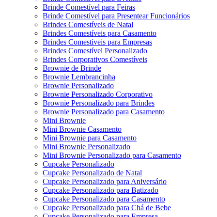
Brinde Comestível para Feiras
Brinde Comestível para Presentear Funcionários
Brindes Comestíveis de Natal
Brindes Comestíveis para Casamento
Brindes Comestíveis para Empresas
Brindes Comestível Personalizado
Brindes Corporativos Comestíveis
Brownie de Brinde
Brownie Lembrancinha
Brownie Personalizado
Brownie Personalizado Corporativo
Brownie Personalizado para Brindes
Brownie Personalizado para Casamento
Mini Brownie
Mini Brownie Casamento
Mini Brownie para Casamento
Mini Brownie Personalizado
Mini Brownie Personalizado para Casamento
Cupcake Personalizado
Cupcake Personalizado de Natal
Cupcake Personalizado para Aniversário
Cupcake Personalizado para Batizado
Cupcake Personalizado para Casamento
Cupcake Personalizado para Chá de Bebe
Cupcake Personalizado para Empresa