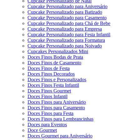
Cupcake Personalizado de Natal
Cupcake Personalizado para Aniversário
Cupcake Personalizado para Batizado
Cupcake Personalizado para Casamento
Cupcake Personalizado para Chá de Bebe
Cupcake Personalizado para Empresa
Cupcake Personalizado para Festa Infantil
Cupcake Personalizado para Formatura
Cupcake Personalizado para Noivado
Cupcakes Personalizados Mini
Doces Finos Bodas de Prata
Doces Finos de Casamento
Doces Finos de Festa
Doces Finos Decorados
Doces Finos e Personalizados
Doces Finos Festa Infantil
Doces Finos Gourmet
Doces Finos Infantil
Doces Finos para Aniversário
Doces Finos para Casamento
Doces Finos para Festa
Doces Finos para Lembrancinhas
Doces para Eventos
Doce Gourmet
Doces Gourmet para Aniversário