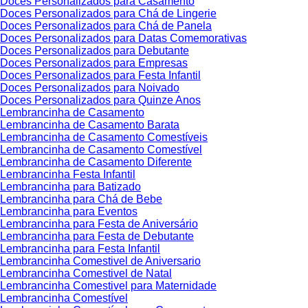
Doces Personalizados para Casamento
Doces Personalizados para Chá de Lingerie
Doces Personalizados para Chá de Panela
Doces Personalizados para Datas Comemorativas
Doces Personalizados para Debutante
Doces Personalizados para Empresas
Doces Personalizados para Festa Infantil
Doces Personalizados para Noivado
Doces Personalizados para Quinze Anos
Lembrancinha de Casamento
Lembrancinha de Casamento Barata
Lembrancinha de Casamento Comestíveis
Lembrancinha de Casamento Comestível
Lembrancinha de Casamento Diferente
Lembrancinha Festa Infantil
Lembrancinha para Batizado
Lembrancinha para Chá de Bebe
Lembrancinha para Eventos
Lembrancinha para Festa de Aniversário
Lembrancinha para Festa de Debutante
Lembrancinha para Festa Infantil
Lembrancinha Comestivel de Aniversario
Lembrancinha Comestivel de Natal
Lembrancinha Comestivel para Maternidade
Lembrancinha Comestível