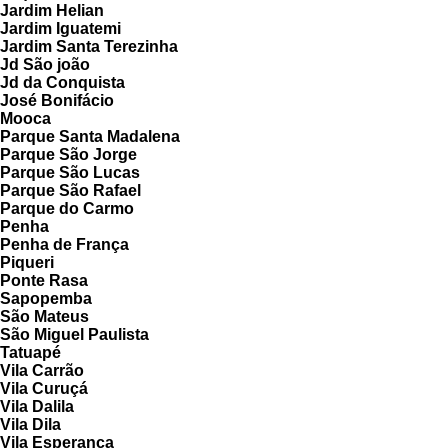
Jardim Helian
Jardim Iguatemi
Jardim Santa Terezinha
Jd São joão
Jd da Conquista
José Bonifácio
Mooca
Parque Santa Madalena
Parque São Jorge
Parque São Lucas
Parque São Rafael
Parque do Carmo
Penha
Penha de França
Piqueri
Ponte Rasa
Sapopemba
São Mateus
São Miguel Paulista
Tatuapé
Vila Carrão
Vila Curuçá
Vila Dalila
Vila Dila
Vila Esperança