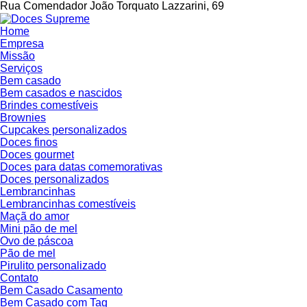
Rua Comendador João Torquato Lazzarini, 69
Home
Empresa
Missão
Serviços
Bem casado
Bem casados e nascidos
Brindes comestíveis
Brownies
Cupcakes personalizados
Doces finos
Doces gourmet
Doces para datas comemorativas
Doces personalizados
Lembrancinhas
Lembrancinhas comestíveis
Maçã do amor
Mini pão de mel
Ovo de páscoa
Pão de mel
Pirulito personalizado
Contato
Bem Casado Casamento
Bem Casado com Tag