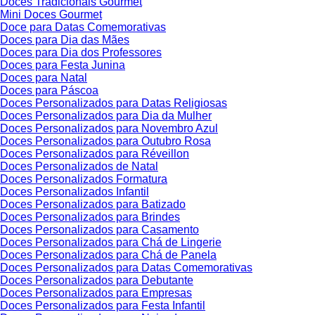
Doces Tradicionais Gourmet
Mini Doces Gourmet
Doce para Datas Comemorativas
Doces para Dia das Mães
Doces para Dia dos Professores
Doces para Festa Junina
Doces para Natal
Doces para Páscoa
Doces Personalizados para Datas Religiosas
Doces Personalizados para Dia da Mulher
Doces Personalizados para Novembro Azul
Doces Personalizados para Outubro Rosa
Doces Personalizados para Réveillon
Doces Personalizados de Natal
Doces Personalizados Formatura
Doces Personalizados Infantil
Doces Personalizados para Batizado
Doces Personalizados para Brindes
Doces Personalizados para Casamento
Doces Personalizados para Chá de Lingerie
Doces Personalizados para Chá de Panela
Doces Personalizados para Datas Comemorativas
Doces Personalizados para Debutante
Doces Personalizados para Empresas
Doces Personalizados para Festa Infantil