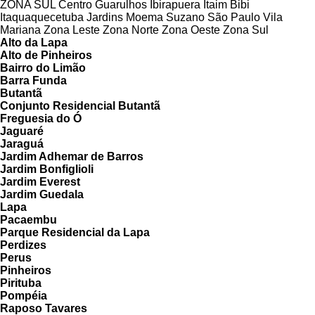
ZONA SUL
Centro
Guarulhos
Ibirapuera
Itaim Bibi
Itaquaquecetuba
Jardins
Moema
Suzano
São Paulo
Vila
Mariana
Zona Leste
Zona Norte
Zona Oeste
Zona Sul
Alto da Lapa
Alto de Pinheiros
Bairro do Limão
Barra Funda
Butantã
Conjunto Residencial Butantã
Freguesia do Ó
Jaguaré
Jaraguá
Jardim Adhemar de Barros
Jardim Bonfiglioli
Jardim Everest
Jardim Guedala
Lapa
Pacaembu
Parque Residencial da Lapa
Perdizes
Perus
Pinheiros
Pirituba
Pompéia
Raposo Tavares