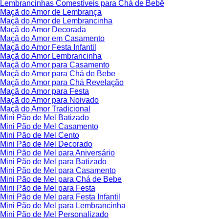
Lembrancinhas Comestíveis para Chá de Bebê
Maçã do Amor de Lembrança
Maçã do Amor de Lembrancinha
Maçã do Amor Decorada
Maçã do Amor em Casamento
Maçã do Amor Festa Infantil
Maçã do Amor Lembrancinha
Maçã do Amor para Casamento
Maçã do Amor para Chá de Bebe
Maçã do Amor para Chá Revelação
Maçã do Amor para Festa
Maçã do Amor para Noivado
Maçã do Amor Tradicional
Mini Pão de Mel Batizado
Mini Pão de Mel Casamento
Mini Pão de Mel Cento
Mini Pão de Mel Decorado
Mini Pão de Mel para Aniversário
Mini Pão de Mel para Batizado
Mini Pão de Mel para Casamento
Mini Pão de Mel para Chá de Bebe
Mini Pão de Mel para Festa
Mini Pão de Mel para Festa Infantil
Mini Pão de Mel para Lembrancinha
Mini Pão de Mel Personalizado