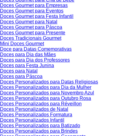
Doces Gourmet para Empresas
Doces Gourmet para Eventos
Doces Gourmet para Festa Infantil
Doces Gourmet para Natal
Doces Gourmet para Páscoa
Doces Gourmet para Presente
Doces Tradicionais Gourmet
Mini Doces Gourmet
Doce para Datas Comemorativas
Doces para Dia das Mães
Doces para Dia dos Professores
Doces para Festa Junina
Doces para Natal
Doces para Páscoa
Doces Personalizados para Datas Religiosas
Doces Personalizados para Dia da Mulher
Doces Personalizados para Novembro Azul
Doces Personalizados para Outubro Rosa
Doces Personalizados para Réveillon
Doces Personalizados de Natal
Doces Personalizados Formatura
Doces Personalizados Infantil
Doces Personalizados para Batizado
Doces Personalizados para Brindes