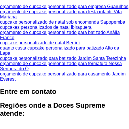
orçamento de cupcake personalizado para empresa Guarulhos
orçamento de cupcake personalizado para festa infantil Vila
Mariana
cupcake personalizado de natal sob encomenda Sapopemba
cupcakes personalizados de natal Ibirapuera
orçamento de cupcake personalizado para batizado Anália
Franco
cupcake personalizado de natal Berrini
quanto custa cupcake personalizado para batizado Alto da
Lapa
cupcake personalizado para batizado Jardim Santa Terezinha
orçamento de cupcake personalizado para formatura Nossa
Senhora do Ó
orçamento de cupcake personalizado para casamento Jardim
Everest
Entre em contato
Regiões onde a Doces Supreme
atende: