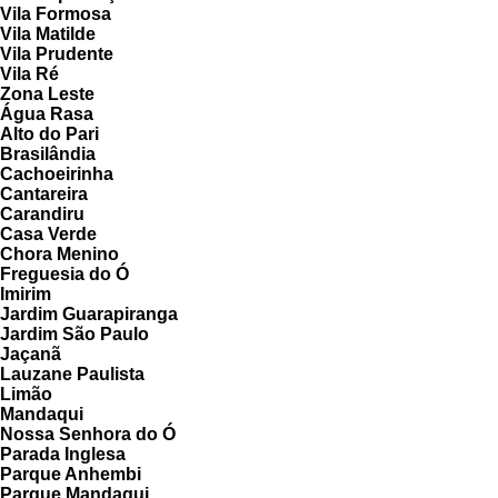
Vila Formosa
Vila Matilde
Vila Prudente
Vila Ré
Zona Leste
Água Rasa
Alto do Pari
Brasilândia
Cachoeirinha
Cantareira
Carandiru
Casa Verde
Chora Menino
Freguesia do Ó
Imirim
Jardim Guarapiranga
Jardim São Paulo
Jaçanã
Lauzane Paulista
Limão
Mandaqui
Nossa Senhora do Ó
Parada Inglesa
Parque Anhembi
Parque Mandaqui