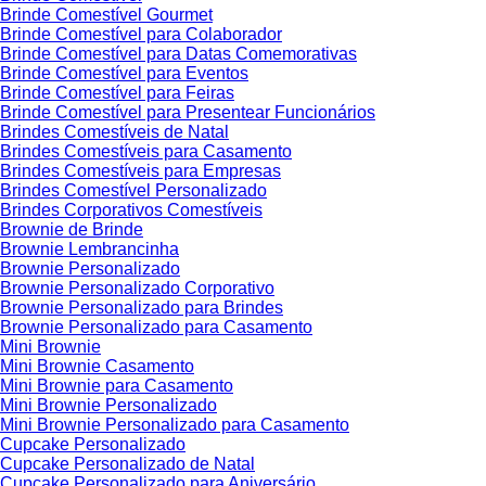
Brinde Comestível Gourmet
Brinde Comestível para Colaborador
Brinde Comestível para Datas Comemorativas
Brinde Comestível para Eventos
Brinde Comestível para Feiras
Brinde Comestível para Presentear Funcionários
Brindes Comestíveis de Natal
Brindes Comestíveis para Casamento
Brindes Comestíveis para Empresas
Brindes Comestível Personalizado
Brindes Corporativos Comestíveis
Brownie de Brinde
Brownie Lembrancinha
Brownie Personalizado
Brownie Personalizado Corporativo
Brownie Personalizado para Brindes
Brownie Personalizado para Casamento
Mini Brownie
Mini Brownie Casamento
Mini Brownie para Casamento
Mini Brownie Personalizado
Mini Brownie Personalizado para Casamento
Cupcake Personalizado
Cupcake Personalizado de Natal
Cupcake Personalizado para Aniversário