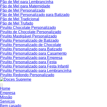
Pão de Mel para Lembrancinha
Pão de Mel para Maternidade
Pão de Mel Personalizado
Pão de Mel Personalizado para Batizado
Pão de Mel Tradicional
Pão de Mel Trufado
Pirulito Chocolate Personalizado
Pirulito de Chocolate Personalizado
Pirulito Mastigável Personalizado
Pirulito Personalizado de Batizado
Pirulito Personalizado de Chocolate
Pirulito Personalizado para Batizado
Pirulito Personalizado para Casamento
Pirulito Personalizado para Empresa
Pirulito Personalizado para Festa
Pirulito Personalizado para Festa Infantil
Pirulito Personalizado para Lembrancinha
Pirulito Redondo Personalizado
Home
Empresa
Missão
Serviços
Bem casado