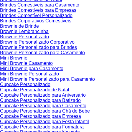
Brindes Comestíveis para Casamento
Brindes Comestíveis para Empresas
Brindes Comestível Personalizado
Brindes Corporativos Comestíveis
Brownie de Brinde
Brownie Lembrancinha
Brownie Personalizado
Brownie Personalizado Corporativo
Brownie Personalizado para Brindes
Brownie Personalizado para Casamento
Mini Brownie
Mini Brownie Casamento
Mini Brownie para Casamento
Mini Brownie Personalizado
Mini Brownie Personalizado para Casamento
Cupcake Personalizado
Cupcake Personalizado de Natal
Cupcake Personalizado para Aniversário
Cupcake Personalizado para Batizado
Cupcake Personalizado para Casamento
Cupcake Personalizado para Chá de Bebe
Cupcake Personalizado para Empresa
Cupcake Personalizado para Festa Infantil
Cupcake Personalizado para Formatura