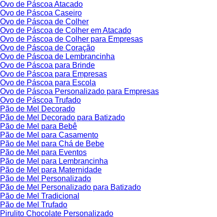
Ovo de Páscoa Atacado
Ovo de Páscoa Caseiro
Ovo de Páscoa de Colher
Ovo de Páscoa de Colher em Atacado
Ovo de Páscoa de Colher para Empresas
Ovo de Páscoa de Coração
Ovo de Páscoa de Lembrancinha
Ovo de Páscoa para Brinde
Ovo de Páscoa para Empresas
Ovo de Páscoa para Escola
Ovo de Páscoa Personalizado para Empresas
Ovo de Páscoa Trufado
Pão de Mel Decorado
Pão de Mel Decorado para Batizado
Pão de Mel para Bebê
Pão de Mel para Casamento
Pão de Mel para Chá de Bebe
Pão de Mel para Eventos
Pão de Mel para Lembrancinha
Pão de Mel para Maternidade
Pão de Mel Personalizado
Pão de Mel Personalizado para Batizado
Pão de Mel Tradicional
Pão de Mel Trufado
Pirulito Chocolate Personalizado