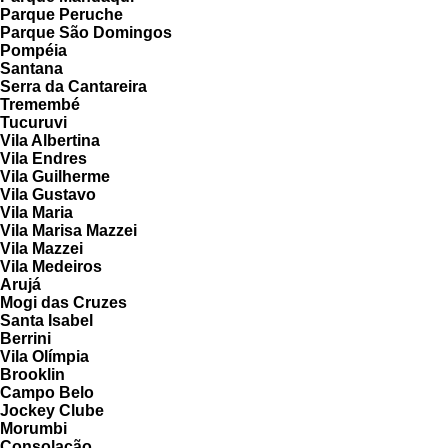
Parque Peruche
Parque São Domingos
Pompéia
Santana
Serra da Cantareira
Tremembé
Tucuruvi
Vila Albertina
Vila Endres
Vila Guilherme
Vila Gustavo
Vila Maria
Vila Marisa Mazzei
Vila Mazzei
Vila Medeiros
Arujá
Mogi das Cruzes
Santa Isabel
Berrini
Vila Olímpia
Brooklin
Campo Belo
Jockey Clube
Morumbi
Consolação