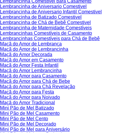
Lembrancinha Comestível para Casamento
Lembrancinha de Aniversario Comestivel
Lembrancinha de Aniversario Infantil Comestivel
Lembrancinha de Batizado Comestivel
Lembrancinha de Chá de Bebê Comestivel
Lembrancinha de Maternidade Comestíveis
Lembrancinhas Comestíveis de Casamento
Lembrancinhas Comestíveis para Chá de Bebê
Maçã do Amor de Lembrança
Maçã do Amor de Lembrancinha
Maçã do Amor Decorada
Maçã do Amor em Casamento
Maçã do Amor Festa Infantil
Maçã do Amor Lembrancinha
Maçã do Amor para Casamento
Maçã do Amor para Chá de Bebe
Maçã do Amor para Chá Revelação
Maçã do Amor para Festa
Maçã do Amor para Noivado
Maçã do Amor Tradicional
Mini Pão de Mel Batizado
Mini Pão de Mel Casamento
Mini Pão de Mel Cento
Mini Pão de Mel Decorado
Mini Pão de Mel para Aniversário