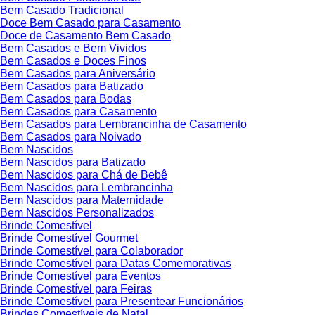
Bem Casado Tradicional
Doce Bem Casado para Casamento
Doce de Casamento Bem Casado
Bem Casados e Bem Vividos
Bem Casados e Doces Finos
Bem Casados para Aniversário
Bem Casados para Batizado
Bem Casados para Bodas
Bem Casados para Casamento
Bem Casados para Lembrancinha de Casamento
Bem Casados para Noivado
Bem Nascidos
Bem Nascidos para Batizado
Bem Nascidos para Chá de Bebê
Bem Nascidos para Lembrancinha
Bem Nascidos para Maternidade
Bem Nascidos Personalizados
Brinde Comestível
Brinde Comestível Gourmet
Brinde Comestível para Colaborador
Brinde Comestível para Datas Comemorativas
Brinde Comestível para Eventos
Brinde Comestível para Feiras
Brinde Comestível para Presentear Funcionários
Brindes Comestíveis de Natal