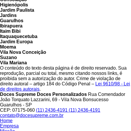
Higienópolis
Jardim Paulista
Jardins
Guarulhos
Ibirapuera
Itaim Bibi
Itaquaquecetuba
Jardim Europa
Moema
Vila Nova Conceição
Suzano
Vila Mariana
O conteúdo do texto desta página é de direito reservado. Sua
reprodução, parcial ou total, mesmo citando nossos links, é
proibida sem a autorização do autor. Crime de violação de
direito autoral – artigo 184 do Código Penal –
Lei 9610/98 - Lei
de direitos autorais
.
Doces Supreme Doces Personalizados
Rua Comendador
João Torquato Lazzarini, 69 - Vila Nova Bonsucesso
Guarulhos - SP
CEP: 07175-060
(11) 2436-4191
(11) 2436-4191
contato@docesupreme.com.br
Home
Empresa