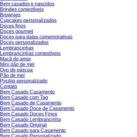
Bem casados e nascidos
Brindes comestíveis
Brownies
Cupcakes personalizados
Doces finos
Doces gourmet
Doces para datas comemorativas
Doces personalizados
Lembrancinhas
Lembrancinhas comestíveis
Maçã do amor
Mini pão de mel
Ovo de páscoa
Pão de mel
Pirulito personalizado
Contato
Bem Casado Casamento
Bem Casado com Tag
Bem Casado de Casamento
Bem Casado Doce de Casamento
Bem Casado Doces Finos
Bem Casado Lembrancinha
Bem Casado Original
Bem Casado para Casamento
Bem Casado Personalizado