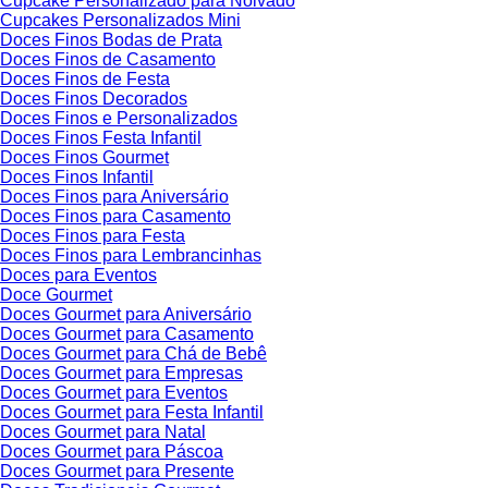
Cupcake Personalizado para Noivado
Cupcakes Personalizados Mini
Doces Finos Bodas de Prata
Doces Finos de Casamento
Doces Finos de Festa
Doces Finos Decorados
Doces Finos e Personalizados
Doces Finos Festa Infantil
Doces Finos Gourmet
Doces Finos Infantil
Doces Finos para Aniversário
Doces Finos para Casamento
Doces Finos para Festa
Doces Finos para Lembrancinhas
Doces para Eventos
Doce Gourmet
Doces Gourmet para Aniversário
Doces Gourmet para Casamento
Doces Gourmet para Chá de Bebê
Doces Gourmet para Empresas
Doces Gourmet para Eventos
Doces Gourmet para Festa Infantil
Doces Gourmet para Natal
Doces Gourmet para Páscoa
Doces Gourmet para Presente