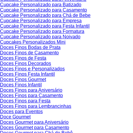
Cupcake Personalizado para Batizado
Cupcake Personalizado para Casamento
Cupcake Personalizado para Chá de Bebe
Cupcake Personalizado para Empresa
Cupcake Personalizado para Festa Infantil
Cupcake Personalizado para Formatura
Cupcake Personalizado para Noivado
Cupcakes Personalizados Mini
Doces Finos Bodas de Prata
Doces Finos de Casamento
Doces Finos de Festa
Doces Finos Decorados
Doces Finos e Personalizados
Doces Finos Festa Infantil
Doces Finos Gourmet
Doces Finos Infantil
Doces Finos para Aniversário
Doces Finos para Casamento
Doces Finos para Festa
Doces Finos para Lembrancinhas
Doces para Eventos
Doce Gourmet
Doces Gourmet para Aniversário
Doces Gourmet para Casamento
Doces Gourmet para Chá de Bebê