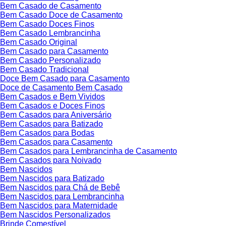
Bem Casado de Casamento
Bem Casado Doce de Casamento
Bem Casado Doces Finos
Bem Casado Lembrancinha
Bem Casado Original
Bem Casado para Casamento
Bem Casado Personalizado
Bem Casado Tradicional
Doce Bem Casado para Casamento
Doce de Casamento Bem Casado
Bem Casados e Bem Vividos
Bem Casados e Doces Finos
Bem Casados para Aniversário
Bem Casados para Batizado
Bem Casados para Bodas
Bem Casados para Casamento
Bem Casados para Lembrancinha de Casamento
Bem Casados para Noivado
Bem Nascidos
Bem Nascidos para Batizado
Bem Nascidos para Chá de Bebê
Bem Nascidos para Lembrancinha
Bem Nascidos para Maternidade
Bem Nascidos Personalizados
Brinde Comestível