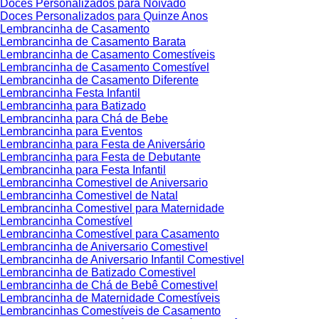
Doces Personalizados para Noivado
Doces Personalizados para Quinze Anos
Lembrancinha de Casamento
Lembrancinha de Casamento Barata
Lembrancinha de Casamento Comestíveis
Lembrancinha de Casamento Comestível
Lembrancinha de Casamento Diferente
Lembrancinha Festa Infantil
Lembrancinha para Batizado
Lembrancinha para Chá de Bebe
Lembrancinha para Eventos
Lembrancinha para Festa de Aniversário
Lembrancinha para Festa de Debutante
Lembrancinha para Festa Infantil
Lembrancinha Comestivel de Aniversario
Lembrancinha Comestivel de Natal
Lembrancinha Comestivel para Maternidade
Lembrancinha Comestível
Lembrancinha Comestível para Casamento
Lembrancinha de Aniversario Comestivel
Lembrancinha de Aniversario Infantil Comestivel
Lembrancinha de Batizado Comestivel
Lembrancinha de Chá de Bebê Comestivel
Lembrancinha de Maternidade Comestíveis
Lembrancinhas Comestíveis de Casamento