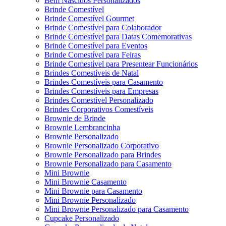
Bem Nascidos Personalizados
Brinde Comestível
Brinde Comestível Gourmet
Brinde Comestível para Colaborador
Brinde Comestível para Datas Comemorativas
Brinde Comestível para Eventos
Brinde Comestível para Feiras
Brinde Comestível para Presentear Funcionários
Brindes Comestíveis de Natal
Brindes Comestíveis para Casamento
Brindes Comestíveis para Empresas
Brindes Comestível Personalizado
Brindes Corporativos Comestíveis
Brownie de Brinde
Brownie Lembrancinha
Brownie Personalizado
Brownie Personalizado Corporativo
Brownie Personalizado para Brindes
Brownie Personalizado para Casamento
Mini Brownie
Mini Brownie Casamento
Mini Brownie para Casamento
Mini Brownie Personalizado
Mini Brownie Personalizado para Casamento
Cupcake Personalizado