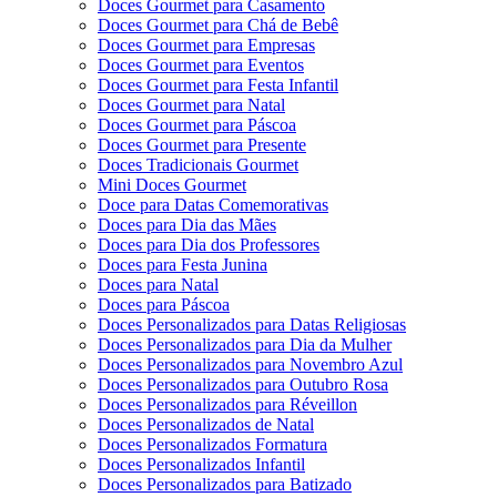
Doces Gourmet para Casamento
Doces Gourmet para Chá de Bebê
Doces Gourmet para Empresas
Doces Gourmet para Eventos
Doces Gourmet para Festa Infantil
Doces Gourmet para Natal
Doces Gourmet para Páscoa
Doces Gourmet para Presente
Doces Tradicionais Gourmet
Mini Doces Gourmet
Doce para Datas Comemorativas
Doces para Dia das Mães
Doces para Dia dos Professores
Doces para Festa Junina
Doces para Natal
Doces para Páscoa
Doces Personalizados para Datas Religiosas
Doces Personalizados para Dia da Mulher
Doces Personalizados para Novembro Azul
Doces Personalizados para Outubro Rosa
Doces Personalizados para Réveillon
Doces Personalizados de Natal
Doces Personalizados Formatura
Doces Personalizados Infantil
Doces Personalizados para Batizado