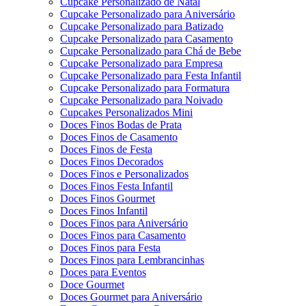
Cupcake Personalizado de Natal
Cupcake Personalizado para Aniversário
Cupcake Personalizado para Batizado
Cupcake Personalizado para Casamento
Cupcake Personalizado para Chá de Bebe
Cupcake Personalizado para Empresa
Cupcake Personalizado para Festa Infantil
Cupcake Personalizado para Formatura
Cupcake Personalizado para Noivado
Cupcakes Personalizados Mini
Doces Finos Bodas de Prata
Doces Finos de Casamento
Doces Finos de Festa
Doces Finos Decorados
Doces Finos e Personalizados
Doces Finos Festa Infantil
Doces Finos Gourmet
Doces Finos Infantil
Doces Finos para Aniversário
Doces Finos para Casamento
Doces Finos para Festa
Doces Finos para Lembrancinhas
Doces para Eventos
Doce Gourmet
Doces Gourmet para Aniversário