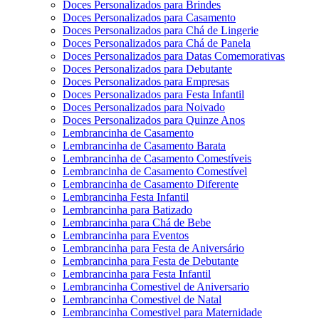
Doces Personalizados para Brindes
Doces Personalizados para Casamento
Doces Personalizados para Chá de Lingerie
Doces Personalizados para Chá de Panela
Doces Personalizados para Datas Comemorativas
Doces Personalizados para Debutante
Doces Personalizados para Empresas
Doces Personalizados para Festa Infantil
Doces Personalizados para Noivado
Doces Personalizados para Quinze Anos
Lembrancinha de Casamento
Lembrancinha de Casamento Barata
Lembrancinha de Casamento Comestíveis
Lembrancinha de Casamento Comestível
Lembrancinha de Casamento Diferente
Lembrancinha Festa Infantil
Lembrancinha para Batizado
Lembrancinha para Chá de Bebe
Lembrancinha para Eventos
Lembrancinha para Festa de Aniversário
Lembrancinha para Festa de Debutante
Lembrancinha para Festa Infantil
Lembrancinha Comestivel de Aniversario
Lembrancinha Comestivel de Natal
Lembrancinha Comestivel para Maternidade