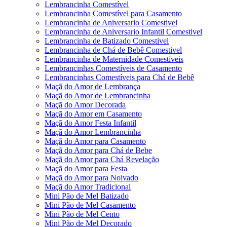
Lembrancinha Comestível
Lembrancinha Comestível para Casamento
Lembrancinha de Aniversario Comestivel
Lembrancinha de Aniversario Infantil Comestivel
Lembrancinha de Batizado Comestivel
Lembrancinha de Chá de Bebê Comestivel
Lembrancinha de Maternidade Comestíveis
Lembrancinhas Comestíveis de Casamento
Lembrancinhas Comestíveis para Chá de Bebê
Maçã do Amor de Lembrança
Maçã do Amor de Lembrancinha
Maçã do Amor Decorada
Maçã do Amor em Casamento
Maçã do Amor Festa Infantil
Maçã do Amor Lembrancinha
Maçã do Amor para Casamento
Maçã do Amor para Chá de Bebe
Maçã do Amor para Chá Revelação
Maçã do Amor para Festa
Maçã do Amor para Noivado
Maçã do Amor Tradicional
Mini Pão de Mel Batizado
Mini Pão de Mel Casamento
Mini Pão de Mel Cento
Mini Pão de Mel Decorado