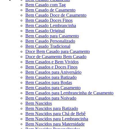
Bem Casado com Tag
Bem Casado de Casamento
Bem Casado Doce de Casamento
Bem Casado Doces Finos
Bem Casado Lembrancinha
Bem Casado Original
Bem Casado para Casamento
Bem Casado Personalizado
Bem Casado Tradicional
Doce Bem Casado para Casamento
Doce de Casamento Bem Casado
Bem Casados e Bem Vividos
Bem Casados e Doces Finos
Bem Casados para Aniversário
Bem Casados para Batizado
Bem Casados para Bodas
Bem Casados para Casamento
Bem Casados para Lembrancinha de Casamento
Bem Casados para Noivado
Bem Nascidos
Bem Nascidos para Batizado
Bem Nascidos para Chá de Bebê
Bem Nascidos para Lembrancinha
Bem Nascidos para Maternidade