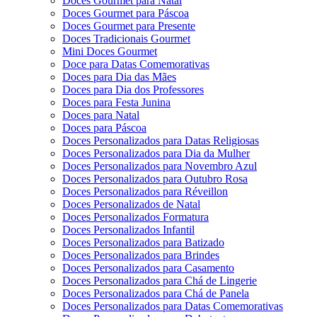
Doces Gourmet para Natal
Doces Gourmet para Páscoa
Doces Gourmet para Presente
Doces Tradicionais Gourmet
Mini Doces Gourmet
Doce para Datas Comemorativas
Doces para Dia das Mães
Doces para Dia dos Professores
Doces para Festa Junina
Doces para Natal
Doces para Páscoa
Doces Personalizados para Datas Religiosas
Doces Personalizados para Dia da Mulher
Doces Personalizados para Novembro Azul
Doces Personalizados para Outubro Rosa
Doces Personalizados para Réveillon
Doces Personalizados de Natal
Doces Personalizados Formatura
Doces Personalizados Infantil
Doces Personalizados para Batizado
Doces Personalizados para Brindes
Doces Personalizados para Casamento
Doces Personalizados para Chá de Lingerie
Doces Personalizados para Chá de Panela
Doces Personalizados para Datas Comemorativas