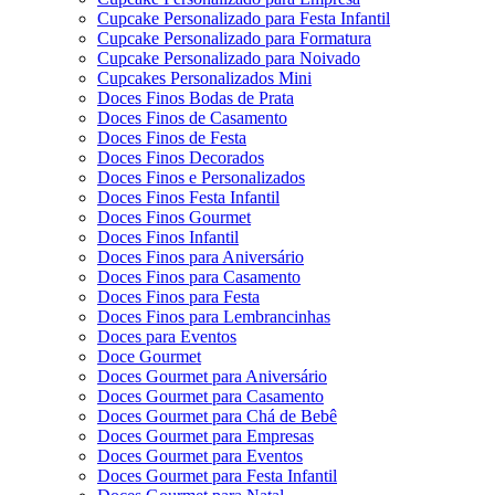
Cupcake Personalizado para Festa Infantil
Cupcake Personalizado para Formatura
Cupcake Personalizado para Noivado
Cupcakes Personalizados Mini
Doces Finos Bodas de Prata
Doces Finos de Casamento
Doces Finos de Festa
Doces Finos Decorados
Doces Finos e Personalizados
Doces Finos Festa Infantil
Doces Finos Gourmet
Doces Finos Infantil
Doces Finos para Aniversário
Doces Finos para Casamento
Doces Finos para Festa
Doces Finos para Lembrancinhas
Doces para Eventos
Doce Gourmet
Doces Gourmet para Aniversário
Doces Gourmet para Casamento
Doces Gourmet para Chá de Bebê
Doces Gourmet para Empresas
Doces Gourmet para Eventos
Doces Gourmet para Festa Infantil