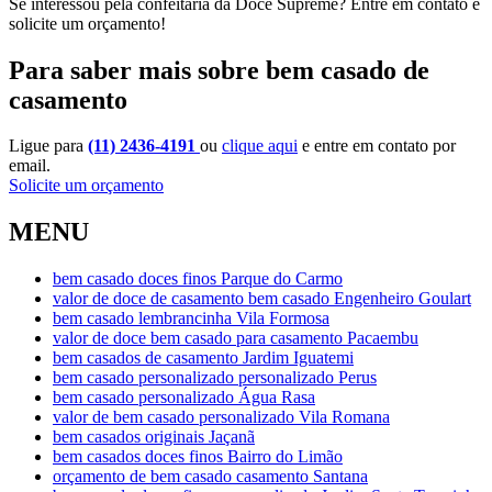
Se interessou pela confeitaria da Doce Supreme? Entre em contato e
solicite um orçamento!
Para saber mais sobre bem casado de
casamento
Ligue para
(11) 2436-4191
ou
clique aqui
e entre em contato por
email.
Solicite um orçamento
MENU
bem casado doces finos Parque do Carmo
valor de doce de casamento bem casado Engenheiro Goulart
bem casado lembrancinha Vila Formosa
valor de doce bem casado para casamento Pacaembu
bem casados de casamento Jardim Iguatemi
bem casado personalizado personalizado Perus
bem casado personalizado Água Rasa
valor de bem casado personalizado Vila Romana
bem casados originais Jaçanã
bem casados doces finos Bairro do Limão
orçamento de bem casado casamento Santana