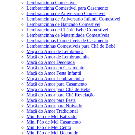
Lembrancinha Comestível
Lembrancinha Comestível para Casamento
Lembrancinha de Aniversario Comestivel
Lembrancinha de Aniversario Infantil Comestivel
Lembrancinha de Batizado Comestivel
Lembrancinha de Chá de Bebê Comestivel
Lembrancinha de Maternidade Comestíveis
Lembrancinhas Comestíveis de Casamento
Lembrancinhas Comestíveis para Chá de Bebê
Maçã do Amor de Lembrança
Maçã do Amor de Lembrancinha
Maçã do Amor Decorada
Maçã do Amor em Casamento
Maçã do Amor Festa Infantil
Maçã do Amor Lembrancinha
Maçã do Amor para Casamento
Maçã do Amor para Chá de Bebe
Maçã do Amor para Chá Revelação
Maçã do Amor para Festa
Maçã do Amor para Noivado
Maçã do Amor Tradicional
Mini Pão de Mel Batizado
Mini Pão de Mel Casamento
Mini Pão de Mel Cento
Mini Pão de Mel Decorado