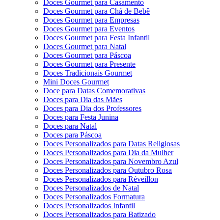
Doces Gourmet para Casamento
Doces Gourmet para Chá de Bebê
Doces Gourmet para Empresas
Doces Gourmet para Eventos
Doces Gourmet para Festa Infantil
Doces Gourmet para Natal
Doces Gourmet para Páscoa
Doces Gourmet para Presente
Doces Tradicionais Gourmet
Mini Doces Gourmet
Doce para Datas Comemorativas
Doces para Dia das Mães
Doces para Dia dos Professores
Doces para Festa Junina
Doces para Natal
Doces para Páscoa
Doces Personalizados para Datas Religiosas
Doces Personalizados para Dia da Mulher
Doces Personalizados para Novembro Azul
Doces Personalizados para Outubro Rosa
Doces Personalizados para Réveillon
Doces Personalizados de Natal
Doces Personalizados Formatura
Doces Personalizados Infantil
Doces Personalizados para Batizado