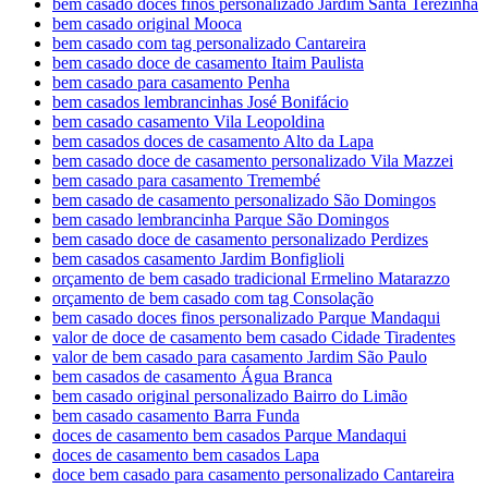
bem casado doces finos personalizado Jardim Santa Terezinha
bem casado original Mooca
bem casado com tag personalizado Cantareira
bem casado doce de casamento Itaim Paulista
bem casado para casamento Penha
bem casados lembrancinhas José Bonifácio
bem casado casamento Vila Leopoldina
bem casados doces de casamento Alto da Lapa
bem casado doce de casamento personalizado Vila Mazzei
bem casado para casamento Tremembé
bem casado de casamento personalizado São Domingos
bem casado lembrancinha Parque São Domingos
bem casado doce de casamento personalizado Perdizes
bem casados casamento Jardim Bonfiglioli
orçamento de bem casado tradicional Ermelino Matarazzo
orçamento de bem casado com tag Consolação
bem casado doces finos personalizado Parque Mandaqui
valor de doce de casamento bem casado Cidade Tiradentes
valor de bem casado para casamento Jardim São Paulo
bem casados de casamento Água Branca
bem casado original personalizado Bairro do Limão
bem casado casamento Barra Funda
doces de casamento bem casados Parque Mandaqui
doces de casamento bem casados Lapa
doce bem casado para casamento personalizado Cantareira