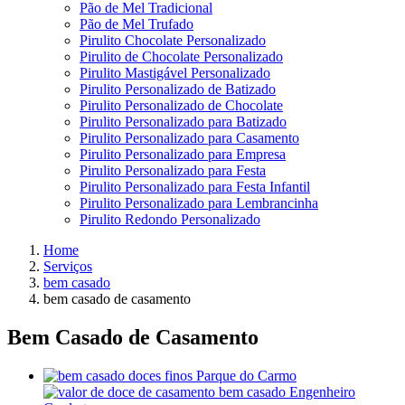
Pão de Mel Tradicional
Pão de Mel Trufado
Pirulito Chocolate Personalizado
Pirulito de Chocolate Personalizado
Pirulito Mastigável Personalizado
Pirulito Personalizado de Batizado
Pirulito Personalizado de Chocolate
Pirulito Personalizado para Batizado
Pirulito Personalizado para Casamento
Pirulito Personalizado para Empresa
Pirulito Personalizado para Festa
Pirulito Personalizado para Festa Infantil
Pirulito Personalizado para Lembrancinha
Pirulito Redondo Personalizado
Home
Serviços
bem casado
bem casado de casamento
Bem Casado de Casamento