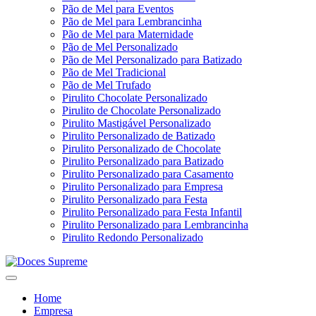
Pão de Mel para Eventos
Pão de Mel para Lembrancinha
Pão de Mel para Maternidade
Pão de Mel Personalizado
Pão de Mel Personalizado para Batizado
Pão de Mel Tradicional
Pão de Mel Trufado
Pirulito Chocolate Personalizado
Pirulito de Chocolate Personalizado
Pirulito Mastigável Personalizado
Pirulito Personalizado de Batizado
Pirulito Personalizado de Chocolate
Pirulito Personalizado para Batizado
Pirulito Personalizado para Casamento
Pirulito Personalizado para Empresa
Pirulito Personalizado para Festa
Pirulito Personalizado para Festa Infantil
Pirulito Personalizado para Lembrancinha
Pirulito Redondo Personalizado
Home
Empresa