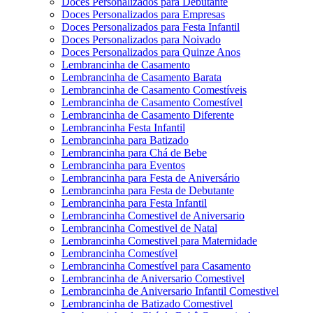
Doces Personalizados para Debutante
Doces Personalizados para Empresas
Doces Personalizados para Festa Infantil
Doces Personalizados para Noivado
Doces Personalizados para Quinze Anos
Lembrancinha de Casamento
Lembrancinha de Casamento Barata
Lembrancinha de Casamento Comestíveis
Lembrancinha de Casamento Comestível
Lembrancinha de Casamento Diferente
Lembrancinha Festa Infantil
Lembrancinha para Batizado
Lembrancinha para Chá de Bebe
Lembrancinha para Eventos
Lembrancinha para Festa de Aniversário
Lembrancinha para Festa de Debutante
Lembrancinha para Festa Infantil
Lembrancinha Comestivel de Aniversario
Lembrancinha Comestivel de Natal
Lembrancinha Comestivel para Maternidade
Lembrancinha Comestível
Lembrancinha Comestível para Casamento
Lembrancinha de Aniversario Comestivel
Lembrancinha de Aniversario Infantil Comestivel
Lembrancinha de Batizado Comestivel