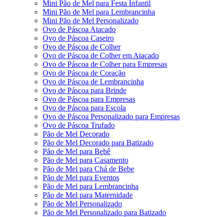
Mini Pão de Mel para Festa Infantil
Mini Pão de Mel para Lembrancinha
Mini Pão de Mel Personalizado
Ovo de Páscoa Atacado
Ovo de Páscoa Caseiro
Ovo de Páscoa de Colher
Ovo de Páscoa de Colher em Atacado
Ovo de Páscoa de Colher para Empresas
Ovo de Páscoa de Coração
Ovo de Páscoa de Lembrancinha
Ovo de Páscoa para Brinde
Ovo de Páscoa para Empresas
Ovo de Páscoa para Escola
Ovo de Páscoa Personalizado para Empresas
Ovo de Páscoa Trufado
Pão de Mel Decorado
Pão de Mel Decorado para Batizado
Pão de Mel para Bebê
Pão de Mel para Casamento
Pão de Mel para Chá de Bebe
Pão de Mel para Eventos
Pão de Mel para Lembrancinha
Pão de Mel para Maternidade
Pão de Mel Personalizado
Pão de Mel Personalizado para Batizado