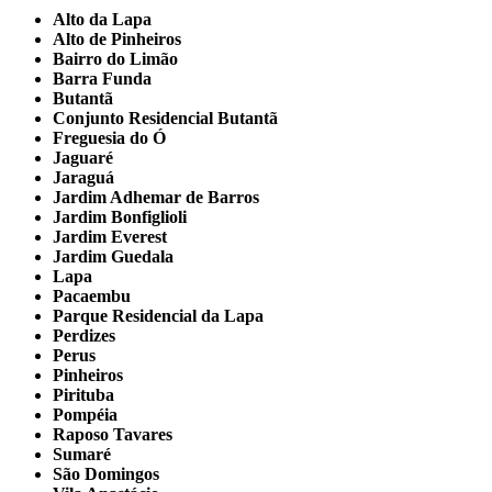
Alto da Lapa
Alto de Pinheiros
Bairro do Limão
Barra Funda
Butantã
Conjunto Residencial Butantã
Freguesia do Ó
Jaguaré
Jaraguá
Jardim Adhemar de Barros
Jardim Bonfiglioli
Jardim Everest
Jardim Guedala
Lapa
Pacaembu
Parque Residencial da Lapa
Perdizes
Perus
Pinheiros
Pirituba
Pompéia
Raposo Tavares
Sumaré
São Domingos