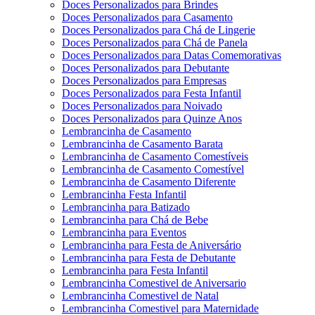
Doces Personalizados para Brindes
Doces Personalizados para Casamento
Doces Personalizados para Chá de Lingerie
Doces Personalizados para Chá de Panela
Doces Personalizados para Datas Comemorativas
Doces Personalizados para Debutante
Doces Personalizados para Empresas
Doces Personalizados para Festa Infantil
Doces Personalizados para Noivado
Doces Personalizados para Quinze Anos
Lembrancinha de Casamento
Lembrancinha de Casamento Barata
Lembrancinha de Casamento Comestíveis
Lembrancinha de Casamento Comestível
Lembrancinha de Casamento Diferente
Lembrancinha Festa Infantil
Lembrancinha para Batizado
Lembrancinha para Chá de Bebe
Lembrancinha para Eventos
Lembrancinha para Festa de Aniversário
Lembrancinha para Festa de Debutante
Lembrancinha para Festa Infantil
Lembrancinha Comestivel de Aniversario
Lembrancinha Comestivel de Natal
Lembrancinha Comestivel para Maternidade