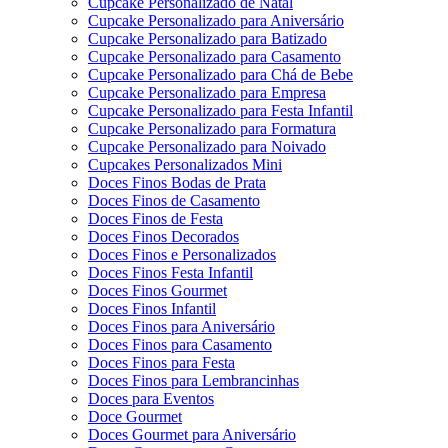
Cupcake Personalizado de Natal
Cupcake Personalizado para Aniversário
Cupcake Personalizado para Batizado
Cupcake Personalizado para Casamento
Cupcake Personalizado para Chá de Bebe
Cupcake Personalizado para Empresa
Cupcake Personalizado para Festa Infantil
Cupcake Personalizado para Formatura
Cupcake Personalizado para Noivado
Cupcakes Personalizados Mini
Doces Finos Bodas de Prata
Doces Finos de Casamento
Doces Finos de Festa
Doces Finos Decorados
Doces Finos e Personalizados
Doces Finos Festa Infantil
Doces Finos Gourmet
Doces Finos Infantil
Doces Finos para Aniversário
Doces Finos para Casamento
Doces Finos para Festa
Doces Finos para Lembrancinhas
Doces para Eventos
Doce Gourmet
Doces Gourmet para Aniversário