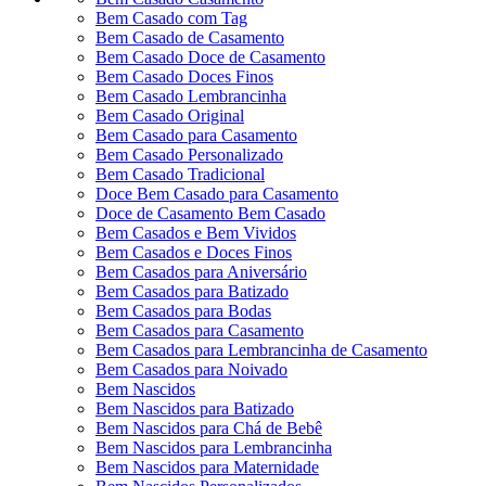
Bem Casado com Tag
Bem Casado de Casamento
Bem Casado Doce de Casamento
Bem Casado Doces Finos
Bem Casado Lembrancinha
Bem Casado Original
Bem Casado para Casamento
Bem Casado Personalizado
Bem Casado Tradicional
Doce Bem Casado para Casamento
Doce de Casamento Bem Casado
Bem Casados e Bem Vividos
Bem Casados e Doces Finos
Bem Casados para Aniversário
Bem Casados para Batizado
Bem Casados para Bodas
Bem Casados para Casamento
Bem Casados para Lembrancinha de Casamento
Bem Casados para Noivado
Bem Nascidos
Bem Nascidos para Batizado
Bem Nascidos para Chá de Bebê
Bem Nascidos para Lembrancinha
Bem Nascidos para Maternidade