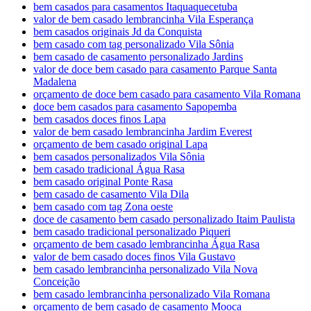
bem casados para casamentos Itaquaquecetuba
valor de bem casado lembrancinha Vila Esperança
bem casados originais Jd da Conquista
bem casado com tag personalizado Vila Sônia
bem casado de casamento personalizado Jardins
valor de doce bem casado para casamento Parque Santa
Madalena
orçamento de doce bem casado para casamento Vila Romana
doce bem casados para casamento Sapopemba
bem casados doces finos Lapa
valor de bem casado lembrancinha Jardim Everest
orçamento de bem casado original Lapa
bem casados personalizados Vila Sônia
bem casado tradicional Água Rasa
bem casado original Ponte Rasa
bem casado de casamento Vila Dila
bem casado com tag Zona oeste
doce de casamento bem casado personalizado Itaim Paulista
bem casado tradicional personalizado Piqueri
orçamento de bem casado lembrancinha Água Rasa
valor de bem casado doces finos Vila Gustavo
bem casado lembrancinha personalizado Vila Nova
Conceição
bem casado lembrancinha personalizado Vila Romana
orçamento de bem casado de casamento Mooca