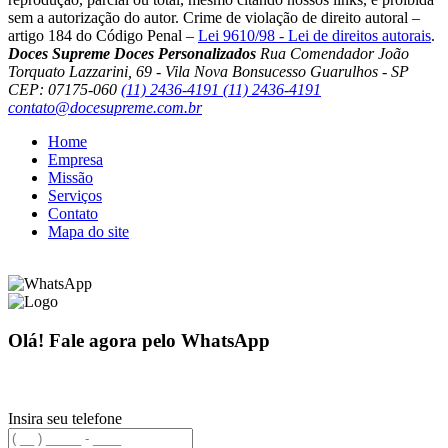
sem a autorização do autor. Crime de violação de direito autoral –
artigo 184 do Código Penal –
Lei 9610/98 - Lei de direitos autorais
.
Doces Supreme Doces Personalizados
Rua Comendador João
Torquato Lazzarini, 69 - Vila Nova Bonsucesso Guarulhos - SP
CEP: 07175-060
(11) 2436-4191
(11) 2436-4191
contato@docesupreme.com.br
Home
Empresa
Missão
Serviços
Contato
Mapa do site
Olá! Fale agora pelo WhatsApp
Insira seu telefone