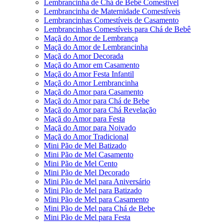
Lembrancinha de Chá de Bebê Comestivel
Lembrancinha de Maternidade Comestíveis
Lembrancinhas Comestíveis de Casamento
Lembrancinhas Comestíveis para Chá de Bebê
Maçã do Amor de Lembrança
Maçã do Amor de Lembrancinha
Maçã do Amor Decorada
Maçã do Amor em Casamento
Maçã do Amor Festa Infantil
Maçã do Amor Lembrancinha
Maçã do Amor para Casamento
Maçã do Amor para Chá de Bebe
Maçã do Amor para Chá Revelação
Maçã do Amor para Festa
Maçã do Amor para Noivado
Maçã do Amor Tradicional
Mini Pão de Mel Batizado
Mini Pão de Mel Casamento
Mini Pão de Mel Cento
Mini Pão de Mel Decorado
Mini Pão de Mel para Aniversário
Mini Pão de Mel para Batizado
Mini Pão de Mel para Casamento
Mini Pão de Mel para Chá de Bebe
Mini Pão de Mel para Festa