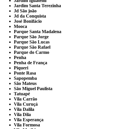
Jardim Iguatemi
Jardim Santa Terezinha
Jd São joão
Jd da Conquista
José Bonifácio
Mooca
Parque Santa Madalena
Parque São Jorge
Parque São Lucas
Parque São Rafael
Parque do Carmo
Penha
Penha de França
Piqueri
Ponte Rasa
Sapopemba
São Mateus
São Miguel Paulista
Tatuapé
Vila Carrão
Vila Curuçá
Vila Dalila
Vila Dila
Vila Esperança
Vila Formosa