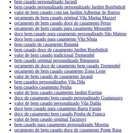
bem casado personalizado Jaçanã
bem casado personalizado personalizado Jardim Bonfiglioli
valor de bem casado com tag Jardim Adhemar de Barros
orçamento de bem casado original Vila Marisa Mazzei
orçamento de bem casado doce de casamento Perus
orçamento de bem casado para casamento Morumbi
doce bem casado para casamento personalizado São Mateus
doce bem casado para casamento Vila Sônia
bem casado de casamento Butantã
bem casado doce de casamento Jardim Bonfiglioli
valor de bem casado tradicional Tremembé
bem casado original personalizado Ibirapuera
orçamento de doce de casamento bem casado Tremembé
orçamento de bem casado casamento Zona Leste
valor de bem casado de casamento Jaçanã
bem casados personalizados Vila Dila
bem casados casamento Penha
valor de bem casado casamento Jardim Europa
doce de casamento bem casado personalizado Guaianazes
valor de bem casado personalizado Vila Dalila
doce bem casado para casamento Barra Funda
doce de casamento bem casado Penha de França
valor de bem casado original Tucuruvi
bem casado para casamento personalizado Moema
orçamento de bem casado doce de casamento Ponte Rasa