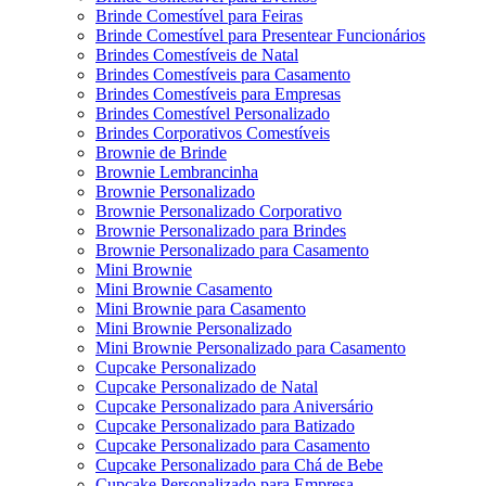
Brinde Comestível para Feiras
Brinde Comestível para Presentear Funcionários
Brindes Comestíveis de Natal
Brindes Comestíveis para Casamento
Brindes Comestíveis para Empresas
Brindes Comestível Personalizado
Brindes Corporativos Comestíveis
Brownie de Brinde
Brownie Lembrancinha
Brownie Personalizado
Brownie Personalizado Corporativo
Brownie Personalizado para Brindes
Brownie Personalizado para Casamento
Mini Brownie
Mini Brownie Casamento
Mini Brownie para Casamento
Mini Brownie Personalizado
Mini Brownie Personalizado para Casamento
Cupcake Personalizado
Cupcake Personalizado de Natal
Cupcake Personalizado para Aniversário
Cupcake Personalizado para Batizado
Cupcake Personalizado para Casamento
Cupcake Personalizado para Chá de Bebe
Cupcake Personalizado para Empresa