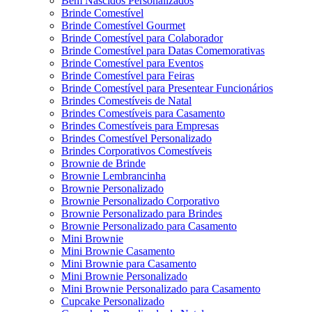
Bem Nascidos Personalizados
Brinde Comestível
Brinde Comestível Gourmet
Brinde Comestível para Colaborador
Brinde Comestível para Datas Comemorativas
Brinde Comestível para Eventos
Brinde Comestível para Feiras
Brinde Comestível para Presentear Funcionários
Brindes Comestíveis de Natal
Brindes Comestíveis para Casamento
Brindes Comestíveis para Empresas
Brindes Comestível Personalizado
Brindes Corporativos Comestíveis
Brownie de Brinde
Brownie Lembrancinha
Brownie Personalizado
Brownie Personalizado Corporativo
Brownie Personalizado para Brindes
Brownie Personalizado para Casamento
Mini Brownie
Mini Brownie Casamento
Mini Brownie para Casamento
Mini Brownie Personalizado
Mini Brownie Personalizado para Casamento
Cupcake Personalizado