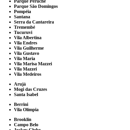
Parque Peruche
Parque São Domingos
Pompéia
Santana
Serra da Cantareira
Tremembé
Tucuruvi
Vila Albertina
Vila Endres
Vila Guilherme
Vila Gustavo
Vila Maria
Vila Marisa Mazzei
Vila Mazzei
Vila Medeiros
Arujá
Mogi das Cruzes
Santa Isabel
Berrini
Vila Olímpia
Brooklin
Campo Belo
Jockey Clube