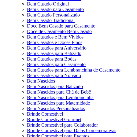
Bem Casado Original
Bem Casado para Casamento
Bem Casado Personalizado
Bem Casado Tradicional
Doce Bem Casado para Casamento
Doce de Casamento Bem Casado
Bem Casados e Bem Vividos
Bem Casados e Doces Finos
Bem Casados para Aniversário
Bem Casados para Batizado
Bem Casados para Bodas
Bem Casados para Casamento
Bem Casados para Lembrancinha de Casamento
Bem Casados para Noivado
Bem Nascidos
Bem Nascidos para Batizado
Bem Nascidos para Chá de Bebê
Bem Nascidos para Lembrancinha
Bem Nascidos para Maternidade
Bem Nascidos Personalizados
Brinde Comestível
Brinde Comestível Gourmet
Brinde Comestível para Colaborador
Brinde Comestível para Datas Comemorativas
Brinde Comestível para Eventos