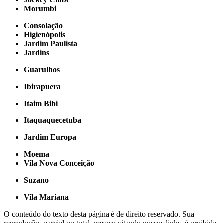
Morumbi
Consolação
Higienópolis
Jardim Paulista
Jardins
Guarulhos
Ibirapuera
Itaim Bibi
Itaquaquecetuba
Jardim Europa
Moema
Vila Nova Conceição
Suzano
Vila Mariana
O conteúdo do texto desta página é de direito reservado. Sua
reprodução, parcial ou total, mesmo citando nossos links, é proibida