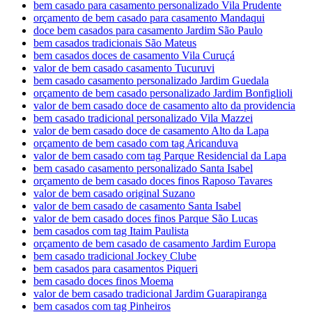
bem casado para casamento personalizado Vila Prudente
orçamento de bem casado para casamento Mandaqui
doce bem casados para casamento Jardim São Paulo
bem casados tradicionais São Mateus
bem casados doces de casamento Vila Curuçá
valor de bem casado casamento Tucuruvi
bem casado casamento personalizado Jardim Guedala
orçamento de bem casado personalizado Jardim Bonfiglioli
valor de bem casado doce de casamento alto da providencia
bem casado tradicional personalizado Vila Mazzei
valor de bem casado doce de casamento Alto da Lapa
orçamento de bem casado com tag Aricanduva
valor de bem casado com tag Parque Residencial da Lapa
bem casado casamento personalizado Santa Isabel
orçamento de bem casado doces finos Raposo Tavares
valor de bem casado original Suzano
valor de bem casado de casamento Santa Isabel
valor de bem casado doces finos Parque São Lucas
bem casados com tag Itaim Paulista
orçamento de bem casado de casamento Jardim Europa
bem casado tradicional Jockey Clube
bem casados para casamentos Piqueri
bem casado doces finos Moema
valor de bem casado tradicional Jardim Guarapiranga
bem casados com tag Pinheiros