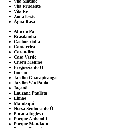
Vila Matilde
Vila Prudente
Vila Ré
Zona Leste
Água Rasa
Alto do Pari
Brasilândia
Cachoeirinha
Cantareira
Carandiru
Casa Verde
Chora Menino
Freguesia do Ó
Imirim
Jardim Guarapiranga
Jardim São Paulo
Jaçanã
Lauzane Paulista
Limão
Mandaqui
Nossa Senhora do Ó
Parada Inglesa
Parque Anhembi
Parque Mandaqui