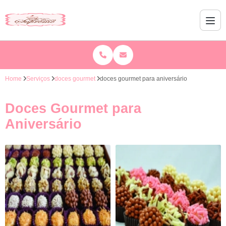
Home
Serviços
doces gourmet
doces gourmet para aniversário
Doces Gourmet para
Aniversário