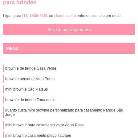
para brindes
Ligue para
(11) 2436-4191
ou
clique aqui
e entre em contato por email.
Solicite um orçamento
MENU
brownie de brinde Casa Verde
brownie personalizado Perus
mini brownie São Mateus
brownie de brinde Zona oeste
quanto custa mini brownie personalizado para casamento Parque São
Jorge
mini brownie para casamento valor Água Rasa
mini brownie casamento preço Tatuapé