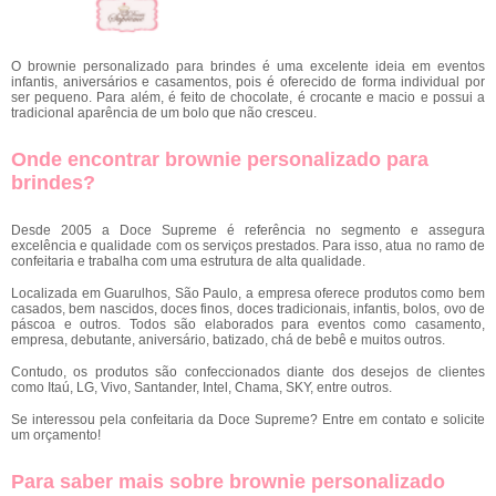
O brownie personalizado para brindes é uma excelente ideia em eventos
infantis, aniversários e casamentos, pois é oferecido de forma individual por
ser pequeno. Para além, é feito de chocolate, é crocante e macio e possui a
tradicional aparência de um bolo que não cresceu.
Onde encontrar brownie personalizado para
brindes?
Desde 2005 a Doce Supreme é referência no segmento e assegura
excelência e qualidade com os serviços prestados. Para isso, atua no ramo de
confeitaria e trabalha com uma estrutura de alta qualidade.
Localizada em Guarulhos, São Paulo, a empresa oferece produtos como bem
casados, bem nascidos, doces finos, doces tradicionais, infantis, bolos, ovo de
páscoa e outros. Todos são elaborados para eventos como casamento,
empresa, debutante, aniversário, batizado, chá de bebê e muitos outros.
Contudo, os produtos são confeccionados diante dos desejos de clientes
como Itaú, LG, Vivo, Santander, Intel, Chama, SKY, entre outros.
Se interessou pela confeitaria da Doce Supreme? Entre em contato e solicite
um orçamento!
Para saber mais sobre brownie personalizado