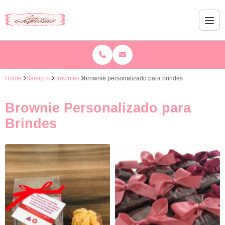
Home
Serviços
brownies
brownie personalizado para brindes
Brownie Personalizado para
Brindes