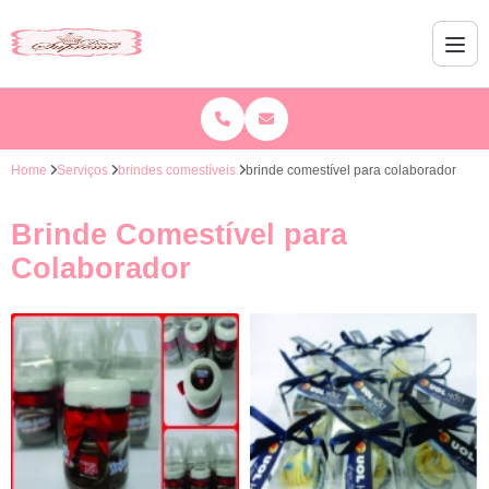
Home
Serviços
brindes comestíveis
brinde comestível para colaborador
Brinde Comestível para
Colaborador