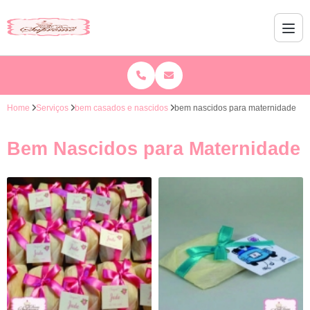
Home
Serviços
bem casados e nascidos
bem nascidos para maternidade
Bem Nascidos para Maternidade