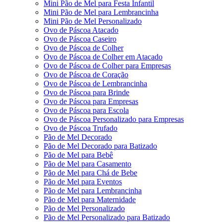
Mini Pão de Mel para Festa Infantil
Mini Pão de Mel para Lembrancinha
Mini Pão de Mel Personalizado
Ovo de Páscoa Atacado
Ovo de Páscoa Caseiro
Ovo de Páscoa de Colher
Ovo de Páscoa de Colher em Atacado
Ovo de Páscoa de Colher para Empresas
Ovo de Páscoa de Coração
Ovo de Páscoa de Lembrancinha
Ovo de Páscoa para Brinde
Ovo de Páscoa para Empresas
Ovo de Páscoa para Escola
Ovo de Páscoa Personalizado para Empresas
Ovo de Páscoa Trufado
Pão de Mel Decorado
Pão de Mel Decorado para Batizado
Pão de Mel para Bebê
Pão de Mel para Casamento
Pão de Mel para Chá de Bebe
Pão de Mel para Eventos
Pão de Mel para Lembrancinha
Pão de Mel para Maternidade
Pão de Mel Personalizado
Pão de Mel Personalizado para Batizado