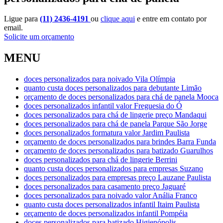
Ligue para
(11) 2436-4191
ou
clique aqui
e entre em contato por
email.
Solicite um orçamento
MENU
doces personalizados para noivado Vila Olímpia
quanto custa doces personalizados para debutante Limão
orçamento de doces personalizados para chá de panela Mooca
doces personalizados infantil valor Freguesia do Ó
doces personalizados para chá de lingerie preço Mandaqui
doces personalizados para chá de panela Parque São Jorge
doces personalizados formatura valor Jardim Paulista
orçamento de doces personalizados para brindes Barra Funda
orçamento de doces personalizados para batizado Guarulhos
doces personalizados para chá de lingerie Berrini
quanto custa doces personalizados para empresas Suzano
doces personalizados para empresas preço Lauzane Paulista
doces personalizados para casamento preço Jaguaré
doces personalizados para noivado valor Anália Franco
quanto custa doces personalizados infantil Itaim Paulista
orçamento de doces personalizados infantil Pompéia
doces personalizados para batizado Higienópolis