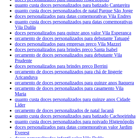
quanto custa doces personalizados para batizado Cantareira
quanto custa doces personalizados de natal Parque São Jorge
doces personalizados para datas comemorativas Vila Endres
quanto custa doces personalizados para datas comemorativas
Vila Dalila
doces personalizados para quinze anos valor Vila Esperança
orçamento de doces personalizados para debutante Tatuapé
doces personalizados para empresas preço Vila Mazzei
doces personalizados para brindes preço Santa Isabel
orçamento de doces personalizados para debutante Vila
Prudente
doces personalizados para brindes preço Berrini
orçamento de doces personalizados para chá de lingerie
Aricanduva
orçamento de doces personalizados para quinze anos Itaquera
orçamento de doces personalizados para casamento Vila
Maria
quanto custa doces personalizados para quinze anos Cidade
Líder
orçamento de doces personalizados de natal Jaçanã
quanto custa doces personalizados para batizado Cachoeirinha
quanto custa doces personalizados para noivado Higienópolis
doces personalizados para datas comemorativas valor Jardim
Everest