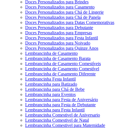
Doces Personalizados para Brindes
Doces Personalizados para Casamento
Doces Personalizados para Chá de Lingerie
Doces Personalizados para Chá de Panela
Doces Personalizados para Datas Comemorativas
Doces Personalizados para Debutante
Doces Personalizados para Empresas
Doces Personalizados para Festa Infantil
Doces Personalizados para Noivado
Doces Personalizados para Quinze Anos
Lembrancinha de Casamento
Lembrancinha de Casamento Barata
Lembrancinha de Casamento Comestíveis
Lembrancinha de Casamento Comestível
Lembrancinha de Casamento Diferente
Lembrancinha Festa Infantil
Lembrancinha para Batizado
Lembrancinha para Chá de Bebe
Lembrancinha para Eventos
Lembrancinha para Festa de Aniversário
Lembrancinha para Festa de Debutante
Lembrancinha para Festa Infantil
Lembrancinha Comestivel de Aniversario
Lembrancinha Comestivel de Natal
Lembrancinha Comestivel para Maternidade