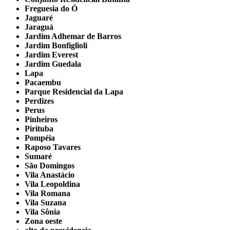
Freguesia do Ó
Jaguaré
Jaraguá
Jardim Adhemar de Barros
Jardim Bonfiglioli
Jardim Everest
Jardim Guedala
Lapa
Pacaembu
Parque Residencial da Lapa
Perdizes
Perus
Pinheiros
Pirituba
Pompéia
Raposo Tavares
Sumaré
São Domingos
Vila Anastácio
Vila Leopoldina
Vila Romana
Vila Suzana
Vila Sônia
Zona oeste