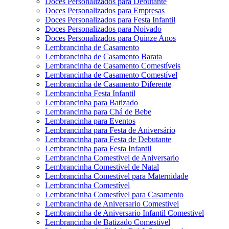
Doces Personalizados para Debutante
Doces Personalizados para Empresas
Doces Personalizados para Festa Infantil
Doces Personalizados para Noivado
Doces Personalizados para Quinze Anos
Lembrancinha de Casamento
Lembrancinha de Casamento Barata
Lembrancinha de Casamento Comestíveis
Lembrancinha de Casamento Comestível
Lembrancinha de Casamento Diferente
Lembrancinha Festa Infantil
Lembrancinha para Batizado
Lembrancinha para Chá de Bebe
Lembrancinha para Eventos
Lembrancinha para Festa de Aniversário
Lembrancinha para Festa de Debutante
Lembrancinha para Festa Infantil
Lembrancinha Comestivel de Aniversario
Lembrancinha Comestivel de Natal
Lembrancinha Comestivel para Maternidade
Lembrancinha Comestível
Lembrancinha Comestível para Casamento
Lembrancinha de Aniversario Comestivel
Lembrancinha de Aniversario Infantil Comestivel
Lembrancinha de Batizado Comestivel