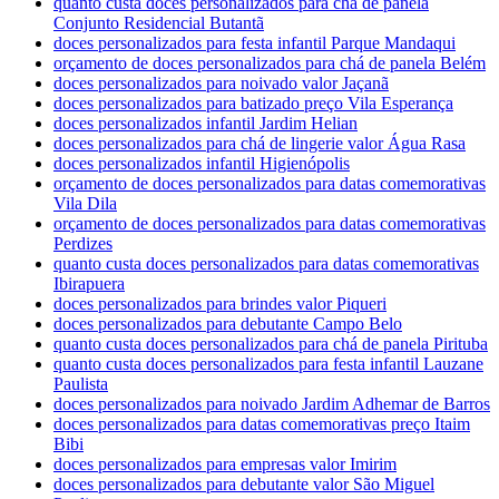
quanto custa doces personalizados para chá de panela
Conjunto Residencial Butantã
doces personalizados para festa infantil Parque Mandaqui
orçamento de doces personalizados para chá de panela Belém
doces personalizados para noivado valor Jaçanã
doces personalizados para batizado preço Vila Esperança
doces personalizados infantil Jardim Helian
doces personalizados para chá de lingerie valor Água Rasa
doces personalizados infantil Higienópolis
orçamento de doces personalizados para datas comemorativas
Vila Dila
orçamento de doces personalizados para datas comemorativas
Perdizes
quanto custa doces personalizados para datas comemorativas
Ibirapuera
doces personalizados para brindes valor Piqueri
doces personalizados para debutante Campo Belo
quanto custa doces personalizados para chá de panela Pirituba
quanto custa doces personalizados para festa infantil Lauzane
Paulista
doces personalizados para noivado Jardim Adhemar de Barros
doces personalizados para datas comemorativas preço Itaim
Bibi
doces personalizados para empresas valor Imirim
doces personalizados para debutante valor São Miguel