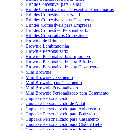
Brinde Comestível para Feiras
Brinde Comestível para Presentear Funcionários
Brindes Comestíveis de Natal
Brindes Comestíveis para Casamento
Brindes Comestíveis para Empresas
Brindes Comestível Personalizado
Brindes Corporativos Comestíveis
Brownie de Brinde
Brownie Lembrancinha
Brownie Personalizado
Brownie Personalizado Corporativo
Brownie Personalizado para Brindes
Brownie Personalizado para Casamento
Mini Brownie
Mini Brownie Casamento
Mini Brownie para Casamento
Mini Brownie Personalizado
Mini Brownie Personalizado para Casamento
Cupcake Personalizado
Cupcake Personalizado de Natal
Cupcake Personalizado para Aniversário
Cupcake Personalizado para Batizado
Cupcake Personalizado para Casamento
Cupcake Personalizado para Chá de Bebe
Cupcake Personalizado para Empresa