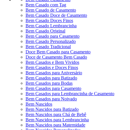
Bem Casado com Tag
Bem Casado de Casamento
Bem Casado Doce de Casamento
Bem Casado Doces Finos
Bem Casado Lembrancinha
Bem Casado Original
Bem Casado para Casamento
Bem Casado Personalizado
Bem Casado Tradicional
Doce Bem Casado para Casamento
Doce de Casamento Bem Casado
Bem Casados e Bem Vividos
Bem Casados e Doces Finos
Bem Casados para Aniversário
Bem Casados para Batizado
Bem Casados para Bodas
Bem Casados para Casamento
Bem Casados para Lembrancinha de Casamento
Bem Casados para Noivado
Bem Nascidos
Bem Nascidos para Batizado
Bem Nascidos para Chá de Bebê
Bem Nascidos para Lembrancinha
Bem Nascidos para Maternidade