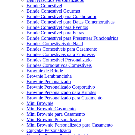
Bem Nascidos Personalizados
Brinde Comestível
Brinde Comestível Gourmet
Brinde Comestível para Colaborador
Brinde Comestível para Datas Comemorativas
Brinde Comestível para Eventos
Brinde Comestível para Feiras
Brinde Comestível para Presentear Funcionários
Brindes Comestíveis de Natal
Brindes Comestíveis para Casamento
Brindes Comestíveis para Empresas
Brindes Comestível Personalizado
Brindes Corporativos Comestíveis
Brownie de Brinde
Brownie Lembrancinha
Brownie Personalizado
Brownie Personalizado Corporativo
Brownie Personalizado para Brindes
Brownie Personalizado para Casamento
Mini Brownie
Mini Brownie Casamento
Mini Brownie para Casamento
Mini Brownie Personalizado
Mini Brownie Personalizado para Casamento
Cupcake Personalizado