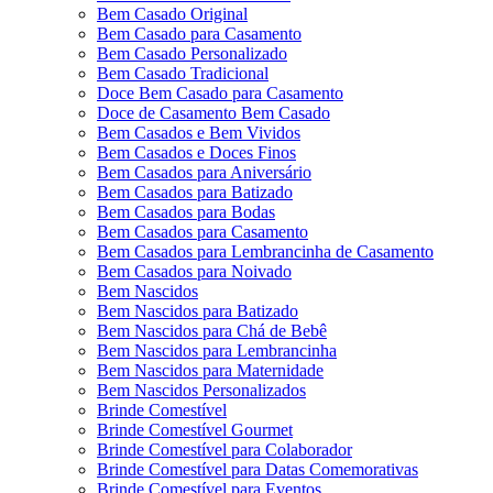
Bem Casado Original
Bem Casado para Casamento
Bem Casado Personalizado
Bem Casado Tradicional
Doce Bem Casado para Casamento
Doce de Casamento Bem Casado
Bem Casados e Bem Vividos
Bem Casados e Doces Finos
Bem Casados para Aniversário
Bem Casados para Batizado
Bem Casados para Bodas
Bem Casados para Casamento
Bem Casados para Lembrancinha de Casamento
Bem Casados para Noivado
Bem Nascidos
Bem Nascidos para Batizado
Bem Nascidos para Chá de Bebê
Bem Nascidos para Lembrancinha
Bem Nascidos para Maternidade
Bem Nascidos Personalizados
Brinde Comestível
Brinde Comestível Gourmet
Brinde Comestível para Colaborador
Brinde Comestível para Datas Comemorativas
Brinde Comestível para Eventos