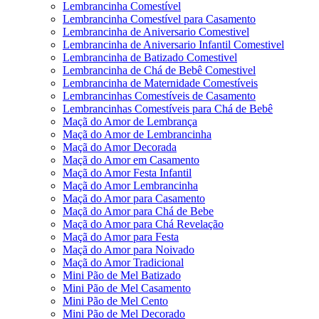
Lembrancinha Comestível
Lembrancinha Comestível para Casamento
Lembrancinha de Aniversario Comestivel
Lembrancinha de Aniversario Infantil Comestivel
Lembrancinha de Batizado Comestivel
Lembrancinha de Chá de Bebê Comestivel
Lembrancinha de Maternidade Comestíveis
Lembrancinhas Comestíveis de Casamento
Lembrancinhas Comestíveis para Chá de Bebê
Maçã do Amor de Lembrança
Maçã do Amor de Lembrancinha
Maçã do Amor Decorada
Maçã do Amor em Casamento
Maçã do Amor Festa Infantil
Maçã do Amor Lembrancinha
Maçã do Amor para Casamento
Maçã do Amor para Chá de Bebe
Maçã do Amor para Chá Revelação
Maçã do Amor para Festa
Maçã do Amor para Noivado
Maçã do Amor Tradicional
Mini Pão de Mel Batizado
Mini Pão de Mel Casamento
Mini Pão de Mel Cento
Mini Pão de Mel Decorado