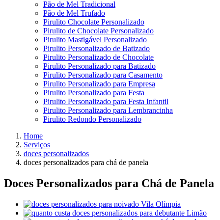
Pão de Mel Tradicional
Pão de Mel Trufado
Pirulito Chocolate Personalizado
Pirulito de Chocolate Personalizado
Pirulito Mastigável Personalizado
Pirulito Personalizado de Batizado
Pirulito Personalizado de Chocolate
Pirulito Personalizado para Batizado
Pirulito Personalizado para Casamento
Pirulito Personalizado para Empresa
Pirulito Personalizado para Festa
Pirulito Personalizado para Festa Infantil
Pirulito Personalizado para Lembrancinha
Pirulito Redondo Personalizado
Home
Serviços
doces personalizados
doces personalizados para chá de panela
Doces Personalizados para Chá de Panela