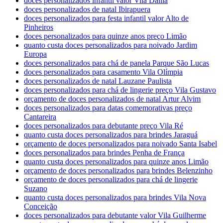
doces personalizados infantil valor Vila Dalila
doces personalizados de natal Ibirapuera
doces personalizados para festa infantil valor Alto de
Pinheiros
doces personalizados para quinze anos preço Limão
quanto custa doces personalizados para noivado Jardim
Europa
doces personalizados para chá de panela Parque São Lucas
doces personalizados para casamento Vila Olímpia
doces personalizados de natal Lauzane Paulista
doces personalizados para chá de lingerie preço Vila Gustavo
orçamento de doces personalizados de natal Artur Alvim
doces personalizados para datas comemorativas preço
Cantareira
doces personalizados para debutante preço Vila Ré
quanto custa doces personalizados para brindes Jaraguá
orçamento de doces personalizados para noivado Santa Isabel
doces personalizados para brindes Penha de França
quanto custa doces personalizados para quinze anos Limão
orçamento de doces personalizados para brindes Belenzinho
orçamento de doces personalizados para chá de lingerie
Suzano
quanto custa doces personalizados para brindes Vila Nova
Conceição
doces personalizados para debutante valor Vila Guilherme