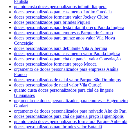
Paulista
quanto custa doces personalizados infantil Itaquera
doces personalizados para casamento Jardim Guedala
doces personalizados formatura valor Jockey Clube
doces personalizados para brindes Piqueri
doces personalizados para festa infantil preço Parada Inglesa
doces personalizados para empresas Parque do Carmo
doces personalizados para quinze anos valor Vila Nova
Conceição
doces personalizados para debutante Vila Albertina
doces personalizados para casamento valor Parada Inglesa
doces personalizados para chá de panela valor Consolação
doces personalizados formatura preço Mooca
orçamento de doces personalizados para empresas Anália
Franco
doces personalizados de natal valor Parque São Domingos
doces personalizados de natal valor Vila Curuçá
quanto custa doces personalizados para chá de lingerie
Guaianases
orçamento de doces personalizados para empresas Engenheiro
Goulart
orçamento de doces personalizados para noivado Alto do Pari
doces personalizados para chá de panela preço Higienópolis
quanto custa doces personalizados formatura Parque Anhembi
doces personalizados para brindes valor Butantã