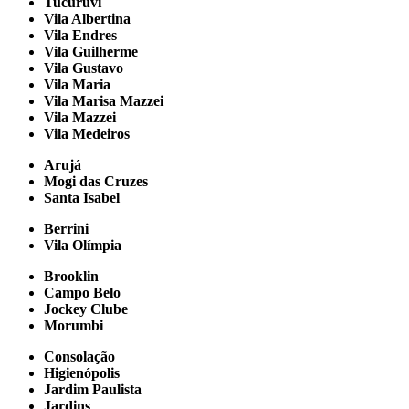
Tucuruvi
Vila Albertina
Vila Endres
Vila Guilherme
Vila Gustavo
Vila Maria
Vila Marisa Mazzei
Vila Mazzei
Vila Medeiros
Arujá
Mogi das Cruzes
Santa Isabel
Berrini
Vila Olímpia
Brooklin
Campo Belo
Jockey Clube
Morumbi
Consolação
Higienópolis
Jardim Paulista
Jardins