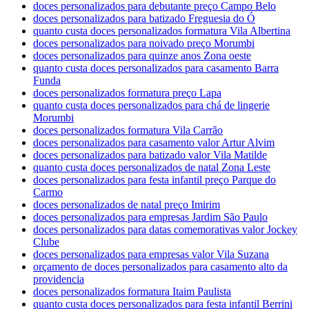
doces personalizados para debutante preço Campo Belo
doces personalizados para batizado Freguesia do Ó
quanto custa doces personalizados formatura Vila Albertina
doces personalizados para noivado preço Morumbi
doces personalizados para quinze anos Zona oeste
quanto custa doces personalizados para casamento Barra
Funda
doces personalizados formatura preço Lapa
quanto custa doces personalizados para chá de lingerie
Morumbi
doces personalizados formatura Vila Carrão
doces personalizados para casamento valor Artur Alvim
doces personalizados para batizado valor Vila Matilde
quanto custa doces personalizados de natal Zona Leste
doces personalizados para festa infantil preço Parque do
Carmo
doces personalizados de natal preço Imirim
doces personalizados para empresas Jardim São Paulo
doces personalizados para datas comemorativas valor Jockey
Clube
doces personalizados para empresas valor Vila Suzana
orçamento de doces personalizados para casamento alto da
providencia
doces personalizados formatura Itaim Paulista
quanto custa doces personalizados para festa infantil Berrini