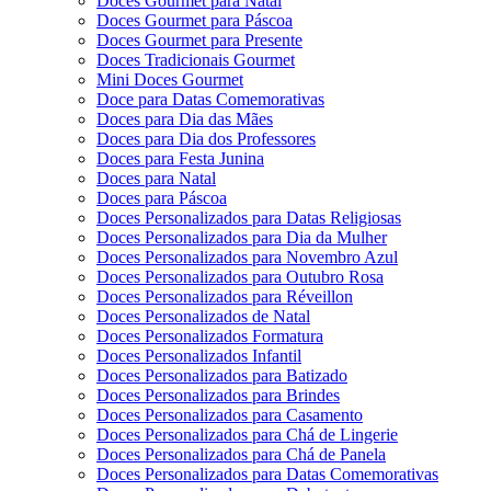
Doces Gourmet para Natal
Doces Gourmet para Páscoa
Doces Gourmet para Presente
Doces Tradicionais Gourmet
Mini Doces Gourmet
Doce para Datas Comemorativas
Doces para Dia das Mães
Doces para Dia dos Professores
Doces para Festa Junina
Doces para Natal
Doces para Páscoa
Doces Personalizados para Datas Religiosas
Doces Personalizados para Dia da Mulher
Doces Personalizados para Novembro Azul
Doces Personalizados para Outubro Rosa
Doces Personalizados para Réveillon
Doces Personalizados de Natal
Doces Personalizados Formatura
Doces Personalizados Infantil
Doces Personalizados para Batizado
Doces Personalizados para Brindes
Doces Personalizados para Casamento
Doces Personalizados para Chá de Lingerie
Doces Personalizados para Chá de Panela
Doces Personalizados para Datas Comemorativas