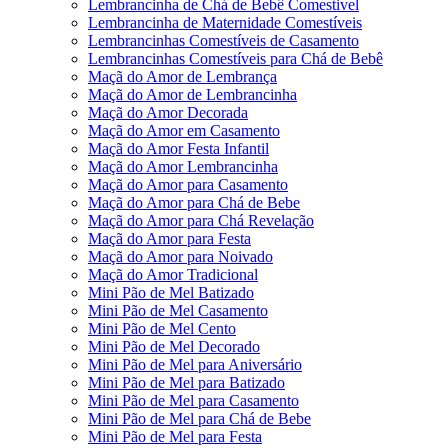
Lembrancinha de Chá de Bebê Comestivel
Lembrancinha de Maternidade Comestíveis
Lembrancinhas Comestíveis de Casamento
Lembrancinhas Comestíveis para Chá de Bebê
Maçã do Amor de Lembrança
Maçã do Amor de Lembrancinha
Maçã do Amor Decorada
Maçã do Amor em Casamento
Maçã do Amor Festa Infantil
Maçã do Amor Lembrancinha
Maçã do Amor para Casamento
Maçã do Amor para Chá de Bebe
Maçã do Amor para Chá Revelação
Maçã do Amor para Festa
Maçã do Amor para Noivado
Maçã do Amor Tradicional
Mini Pão de Mel Batizado
Mini Pão de Mel Casamento
Mini Pão de Mel Cento
Mini Pão de Mel Decorado
Mini Pão de Mel para Aniversário
Mini Pão de Mel para Batizado
Mini Pão de Mel para Casamento
Mini Pão de Mel para Chá de Bebe
Mini Pão de Mel para Festa