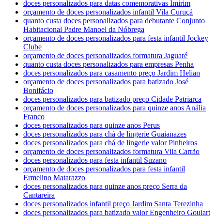
doces personalizados para datas comemorativas Imirim
orçamento de doces personalizados infantil Vila Curuçá
quanto custa doces personalizados para debutante Conjunto
Habitacional Padre Manoel da Nóbrega
orçamento de doces personalizados para festa infantil Jockey
Clube
orçamento de doces personalizados formatura Jaguaré
quanto custa doces personalizados para empresas Penha
doces personalizados para casamento preço Jardim Helian
orçamento de doces personalizados para batizado José
Bonifácio
doces personalizados para batizado preço Cidade Patriarca
orçamento de doces personalizados para quinze anos Anália
Franco
doces personalizados para quinze anos Perus
doces personalizados para chá de lingerie Guaianazes
doces personalizados para chá de lingerie valor Pinheiros
orçamento de doces personalizados formatura Vila Carrão
doces personalizados para festa infantil Suzano
orçamento de doces personalizados para festa infantil
Ermelino Matarazzo
doces personalizados para quinze anos preço Serra da
Cantareira
doces personalizados infantil preço Jardim Santa Terezinha
doces personalizados para batizado valor Engenheiro Goulart