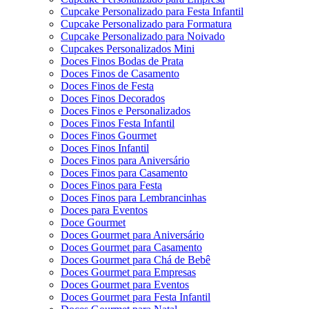
Cupcake Personalizado para Festa Infantil
Cupcake Personalizado para Formatura
Cupcake Personalizado para Noivado
Cupcakes Personalizados Mini
Doces Finos Bodas de Prata
Doces Finos de Casamento
Doces Finos de Festa
Doces Finos Decorados
Doces Finos e Personalizados
Doces Finos Festa Infantil
Doces Finos Gourmet
Doces Finos Infantil
Doces Finos para Aniversário
Doces Finos para Casamento
Doces Finos para Festa
Doces Finos para Lembrancinhas
Doces para Eventos
Doce Gourmet
Doces Gourmet para Aniversário
Doces Gourmet para Casamento
Doces Gourmet para Chá de Bebê
Doces Gourmet para Empresas
Doces Gourmet para Eventos
Doces Gourmet para Festa Infantil