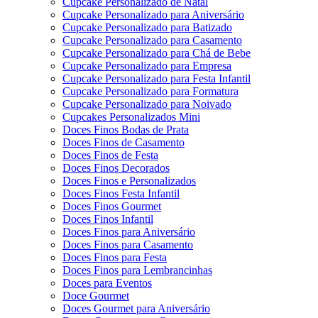
Cupcake Personalizado de Natal
Cupcake Personalizado para Aniversário
Cupcake Personalizado para Batizado
Cupcake Personalizado para Casamento
Cupcake Personalizado para Chá de Bebe
Cupcake Personalizado para Empresa
Cupcake Personalizado para Festa Infantil
Cupcake Personalizado para Formatura
Cupcake Personalizado para Noivado
Cupcakes Personalizados Mini
Doces Finos Bodas de Prata
Doces Finos de Casamento
Doces Finos de Festa
Doces Finos Decorados
Doces Finos e Personalizados
Doces Finos Festa Infantil
Doces Finos Gourmet
Doces Finos Infantil
Doces Finos para Aniversário
Doces Finos para Casamento
Doces Finos para Festa
Doces Finos para Lembrancinhas
Doces para Eventos
Doce Gourmet
Doces Gourmet para Aniversário