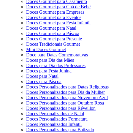
Doces Gourmet para Casamento
Doces Gourmet para Chá de Bebê
Doces Gourmet para Empresas
Doces Gourmet para Eventos
Doces Gourmet para Festa Infantil
Doces Gourmet para Natal
Doces Gourmet para Páscoa
Doces Gourmet para Presente
Doces Tradicionais Gourmet
Mini Doces Gourmet
Doce para Datas Comemorativas
Doces para Dia das Mães
Doces para Dia dos Professores
Doces para Festa Junina
Doces para Natal
Doces para Páscoa
Doces Personalizados para Datas Religiosas
Doces Personalizados para Dia da Mulher
Doces Personalizados para Novembro Azul
Doces Personalizados para Outubro Rosa
Doces Personalizados para Réveillon
Doces Personalizados de Natal
Doces Personalizados Formatura
Doces Personalizados Infantil
Doces Personalizados para Batizado