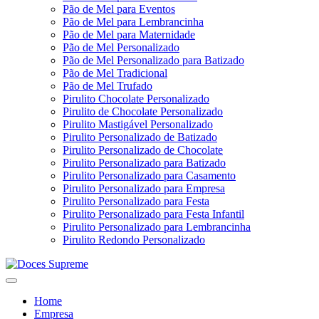
Pão de Mel para Eventos
Pão de Mel para Lembrancinha
Pão de Mel para Maternidade
Pão de Mel Personalizado
Pão de Mel Personalizado para Batizado
Pão de Mel Tradicional
Pão de Mel Trufado
Pirulito Chocolate Personalizado
Pirulito de Chocolate Personalizado
Pirulito Mastigável Personalizado
Pirulito Personalizado de Batizado
Pirulito Personalizado de Chocolate
Pirulito Personalizado para Batizado
Pirulito Personalizado para Casamento
Pirulito Personalizado para Empresa
Pirulito Personalizado para Festa
Pirulito Personalizado para Festa Infantil
Pirulito Personalizado para Lembrancinha
Pirulito Redondo Personalizado
Home
Empresa