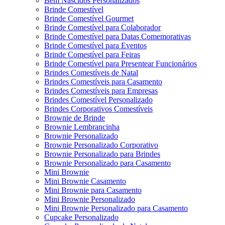
Bem Nascidos Personalizados
Brinde Comestível
Brinde Comestível Gourmet
Brinde Comestível para Colaborador
Brinde Comestível para Datas Comemorativas
Brinde Comestível para Eventos
Brinde Comestível para Feiras
Brinde Comestível para Presentear Funcionários
Brindes Comestíveis de Natal
Brindes Comestíveis para Casamento
Brindes Comestíveis para Empresas
Brindes Comestível Personalizado
Brindes Corporativos Comestíveis
Brownie de Brinde
Brownie Lembrancinha
Brownie Personalizado
Brownie Personalizado Corporativo
Brownie Personalizado para Brindes
Brownie Personalizado para Casamento
Mini Brownie
Mini Brownie Casamento
Mini Brownie para Casamento
Mini Brownie Personalizado
Mini Brownie Personalizado para Casamento
Cupcake Personalizado