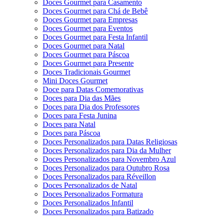
Doces Gourmet para Casamento
Doces Gourmet para Chá de Bebê
Doces Gourmet para Empresas
Doces Gourmet para Eventos
Doces Gourmet para Festa Infantil
Doces Gourmet para Natal
Doces Gourmet para Páscoa
Doces Gourmet para Presente
Doces Tradicionais Gourmet
Mini Doces Gourmet
Doce para Datas Comemorativas
Doces para Dia das Mães
Doces para Dia dos Professores
Doces para Festa Junina
Doces para Natal
Doces para Páscoa
Doces Personalizados para Datas Religiosas
Doces Personalizados para Dia da Mulher
Doces Personalizados para Novembro Azul
Doces Personalizados para Outubro Rosa
Doces Personalizados para Réveillon
Doces Personalizados de Natal
Doces Personalizados Formatura
Doces Personalizados Infantil
Doces Personalizados para Batizado