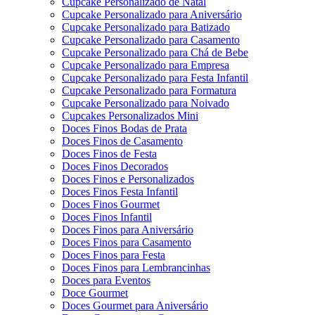
Cupcake Personalizado de Natal
Cupcake Personalizado para Aniversário
Cupcake Personalizado para Batizado
Cupcake Personalizado para Casamento
Cupcake Personalizado para Chá de Bebe
Cupcake Personalizado para Empresa
Cupcake Personalizado para Festa Infantil
Cupcake Personalizado para Formatura
Cupcake Personalizado para Noivado
Cupcakes Personalizados Mini
Doces Finos Bodas de Prata
Doces Finos de Casamento
Doces Finos de Festa
Doces Finos Decorados
Doces Finos e Personalizados
Doces Finos Festa Infantil
Doces Finos Gourmet
Doces Finos Infantil
Doces Finos para Aniversário
Doces Finos para Casamento
Doces Finos para Festa
Doces Finos para Lembrancinhas
Doces para Eventos
Doce Gourmet
Doces Gourmet para Aniversário