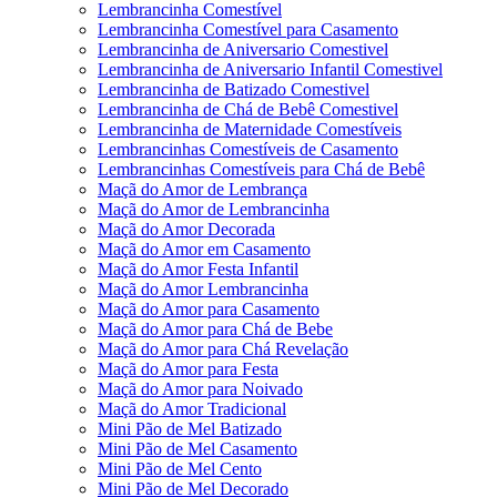
Lembrancinha Comestível
Lembrancinha Comestível para Casamento
Lembrancinha de Aniversario Comestivel
Lembrancinha de Aniversario Infantil Comestivel
Lembrancinha de Batizado Comestivel
Lembrancinha de Chá de Bebê Comestivel
Lembrancinha de Maternidade Comestíveis
Lembrancinhas Comestíveis de Casamento
Lembrancinhas Comestíveis para Chá de Bebê
Maçã do Amor de Lembrança
Maçã do Amor de Lembrancinha
Maçã do Amor Decorada
Maçã do Amor em Casamento
Maçã do Amor Festa Infantil
Maçã do Amor Lembrancinha
Maçã do Amor para Casamento
Maçã do Amor para Chá de Bebe
Maçã do Amor para Chá Revelação
Maçã do Amor para Festa
Maçã do Amor para Noivado
Maçã do Amor Tradicional
Mini Pão de Mel Batizado
Mini Pão de Mel Casamento
Mini Pão de Mel Cento
Mini Pão de Mel Decorado